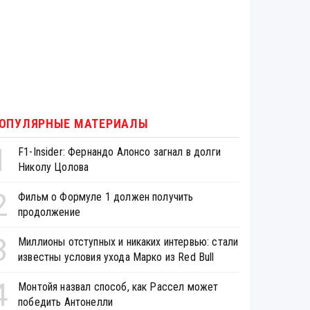
ОПУЛЯРНЫЕ МАТЕРИАЛЫ
1
F1-Insider: Фернандо Алонсо загнал в долги
Николу Цолова
2
Фильм о Формуле 1 должен получить
продолжение
3
Миллионы отступных и никаких интервью: стали
известны условия ухода Марко из Red Bull
4
Монтойя назвал способ, как Рассел может
победить Антонелли