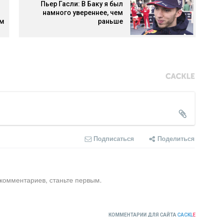
Пьер Гасли: В Баку я был
намного увереннее, чем
-м
раньше
Подписаться
Поделиться
 комментариев, станьте первым.
КОММЕНТАРИИ ДЛЯ САЙТА
CACKL
E