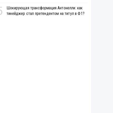
5
Шокирующая трансформация Антонелли: как
тинейджер стал претендентом на титул в Ф1?