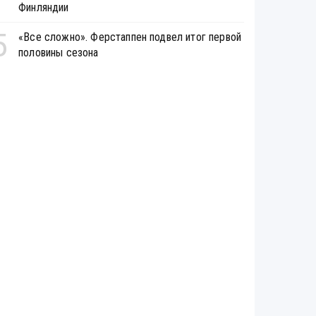
Финляндии
5
«Все сложно». Ферстаппен подвел итог первой
половины сезона