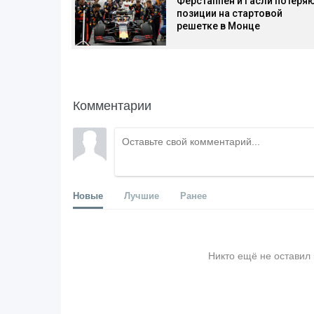
Ферстаппен и Гасли потеря
позиции на стартовой
решетке в Монце
Комментарии
Новые
Лучшие
Ранее
Никто ещё не оставил