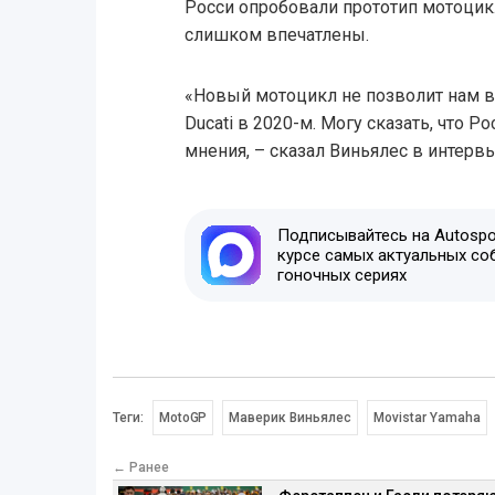
Росси опробовали прототип мотоцикл
слишком впечатлены.
«Новый мотоцикл не позволит нам в
Ducati в 2020-м. Могу сказать, что 
мнения, – сказал Виньялес в интер
Подписывайтесь на Autospor
курсе самых актуальных со
гоночных сериях
Теги:
MotoGP
Маверик Виньялес
Movistar Yamaha
← Ранее