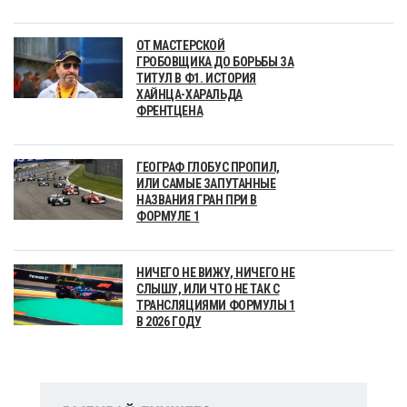
ОТ МАСТЕРСКОЙ
ГРОБОВЩИКА ДО БОРЬБЫ ЗА
ТИТУЛ В Ф1. ИСТОРИЯ
ХАЙНЦА-ХАРАЛЬДА
ФРЕНТЦЕНА
ГЕОГРАФ ГЛОБУС ПРОПИЛ,
ИЛИ САМЫЕ ЗАПУТАННЫЕ
НАЗВАНИЯ ГРАН ПРИ В
ФОРМУЛЕ 1
НИЧЕГО НЕ ВИЖУ, НИЧЕГО НЕ
СЛЫШУ, ИЛИ ЧТО НЕ ТАК С
ТРАНСЛЯЦИЯМИ ФОРМУЛЫ 1
В 2026 ГОДУ