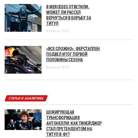
В MERCEDES ОТВЕТИЛИ,
МОЖЕТ ЛИ РАССЕЛ
ВЕРНУТЬСЯ В БОРЬБУ ЗА
ТИТУЛ
Вчера в 19:12
«ВСЕ СЛОЖНО». ФЕРСТАППЕН
ПОДВЕЛ ИТОГ ПЕРВОЙ
ПОЛОВИНЫ СЕЗОНА
Вчера в 18:15
СТАТЬИ И АНАЛИТИКА
ШОКИРУЮЩАЯ
ТРАНСФОРМАЦИЯ
АНТОНЕЛЛИ: КАК ТИНЕЙДЖЕР
СТАЛ ПРЕТЕНДЕНТОМ НА
ТИТУЛ В Ф1?