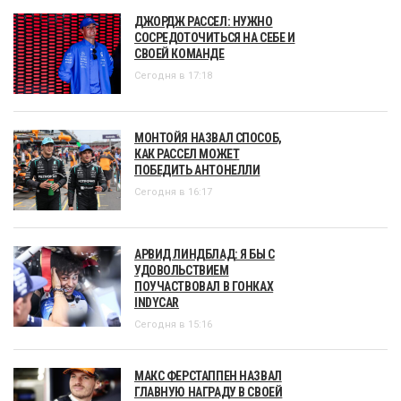
ДЖОРДЖ РАССЕЛ: НУЖНО
СОСРЕДОТОЧИТЬСЯ НА СЕБЕ И
СВОЕЙ КОМАНДЕ
Сегодня в 17:18
МОНТОЙЯ НАЗВАЛ СПОСОБ,
КАК РАССЕЛ МОЖЕТ
ПОБЕДИТЬ АНТОНЕЛЛИ
Сегодня в 16:17
АРВИД ЛИНДБЛАД: Я БЫ С
УДОВОЛЬСТВИЕМ
ПОУЧАСТВОВАЛ В ГОНКАХ
INDYCAR
Сегодня в 15:16
МАКС ФЕРСТАППЕН НАЗВАЛ
ГЛАВНУЮ НАГРАДУ В СВОЕЙ