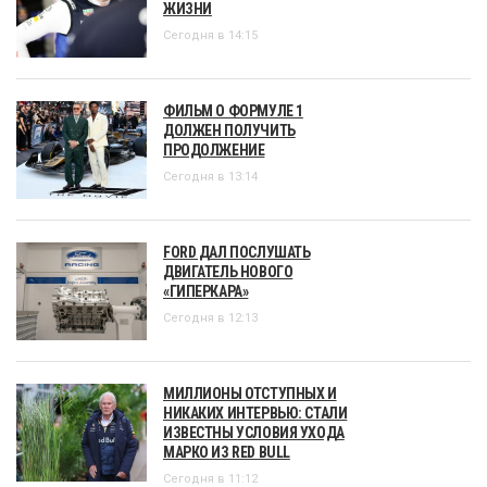
ЖИЗНИ
Сегодня в 14:15
ФИЛЬМ О ФОРМУЛЕ 1
ДОЛЖЕН ПОЛУЧИТЬ
ПРОДОЛЖЕНИЕ
Сегодня в 13:14
FORD ДАЛ ПОСЛУШАТЬ
ДВИГАТЕЛЬ НОВОГО
«ГИПЕРКАРА»
Сегодня в 12:13
МИЛЛИОНЫ ОТСТУПНЫХ И
НИКАКИХ ИНТЕРВЬЮ: СТАЛИ
ИЗВЕСТНЫ УСЛОВИЯ УХОДА
МАРКО ИЗ RED BULL
Сегодня в 11:12