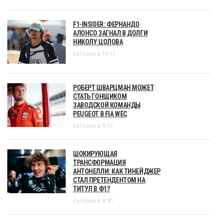
F1-INSIDER: ФЕРНАНДО
АЛОНСО ЗАГНАЛ В ДОЛГИ
НИКОЛУ ЦОЛОВА
Сегодня в 10:11
РОБЕРТ ШВАРЦМАН МОЖЕТ
СТАТЬ ГОНЩИКОМ
ЗАВОДСКОЙ КОМАНДЫ
PEUGEOT В FIA WEC
Сегодня в 9:10
ШОКИРУЮЩАЯ
ТРАНСФОРМАЦИЯ
АНТОНЕЛЛИ: КАК ТИНЕЙДЖЕР
СТАЛ ПРЕТЕНДЕНТОМ НА
ТИТУЛ В Ф1?
Сегодня в 8:30