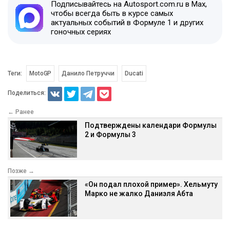
Подписывайтесь на Autosport.com.ru в Max,
чтобы всегда быть в курсе самых
актуальных событий в Формуле 1 и других
гоночных сериях
Теги:
MotoGP
Данило Петруччи
Ducati
Поделиться:
← Ранее
Подтверждены календари Формулы
2 и Формулы 3
Позже →
«Он подал плохой пример». Хельмуту
Марко не жалко Даниэля Абта