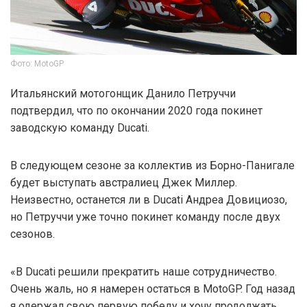
Фото: MotoGP
Итальянский мотогонщик Данило Петруччи
подтвердил, что по окончании 2020 года покинет
заводскую команду Ducati.
В следующем сезоне за коллектив из Борно-Панигале
будет выступать австралиец Джек Миллер.
Неизвестно, останется ли в Ducati Андреа Довициозо,
но Петруччи уже точно покинет команду после двух
сезонов.
«В Ducati решили прекратить наше сотрудничество.
Очень жаль, но я намерен остаться в MotoGP. Год назад
я одержал свою первую победу и хочу продолжать