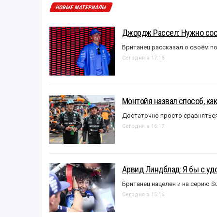
НОВЫЕ МАТЕРИАЛЫ
Джордж Рассел: Нужно сос
Британец рассказал о своём п
Сегодня в 17:18
Монтойя назвал способ, ка
Достаточно просто сравняться
Сегодня в 16:17
Арвид Линдблад: Я бы с уд
Британец нацелен и на серию S
Сегодня в 15:16