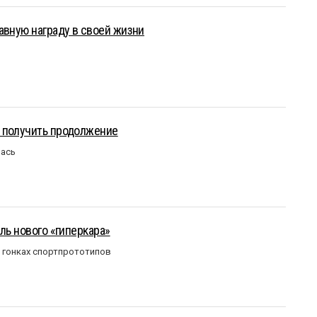
авную награду в своей жизни
 получить продолжение
лась
ль нового «гиперкара»
в гонках спортпрототипов