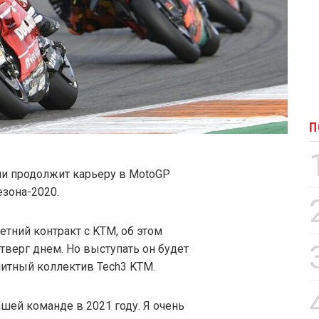
П
чи продолжит карьеру в MotoGP
езона-2020.
етний контракт с KTM, об этом
тверг днем. Но выступать он будет
ллитный коллектив Tech3 KTM.
ашей команде в 2021 году. Я очень