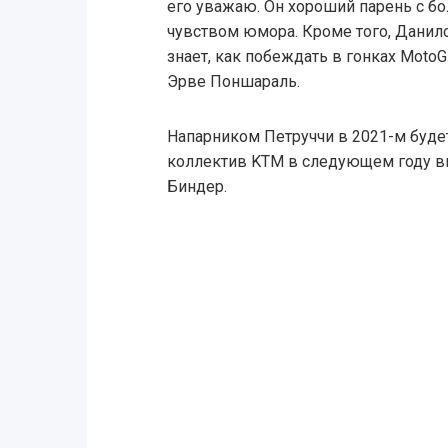
его уважаю. Он хороший парень с б
чувством юмора. Кроме того, Данил
знает, как побеждать в гонках Moto
Эрве Поншараль.
Напарником Петруччи в 2021-м буде
коллектив KTM в следующем году в
Биндер.