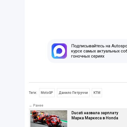
Подписывайтесь на Autospor
курсе самых актуальных со
гоночных сериях
Теги:
MotoGP
Данило Петруччи
KTM
← Ранее
Ducati назвала зарплату
Марка Маркеса в Honda