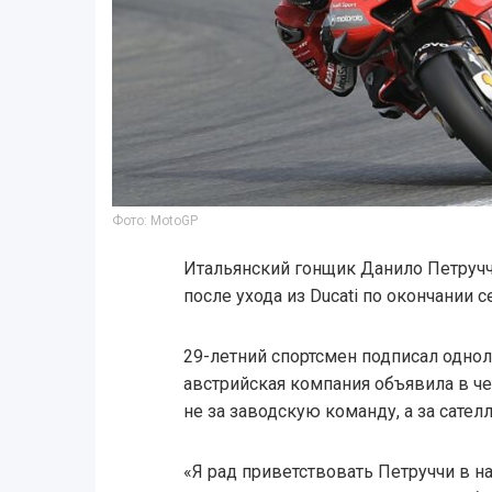
Фото: MotoGP
Итальянский гонщик Данило Петруч
после ухода из Ducati по окончании с
29-летний спортсмен подписал однол
австрийская компания объявила в че
не за заводскую команду, а за сате
«Я рад приветствовать Петруччи в н