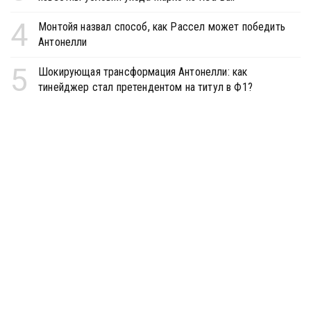
4
Монтойя назвал способ, как Рассел может победить
Антонелли
5
Шокирующая трансформация Антонелли: как
тинейджер стал претендентом на титул в Ф1?