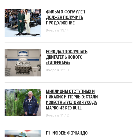
ФИЛЬМ О ФОРМУЛЕ 1
ДОЛЖЕН ПОЛУЧИТЬ
ПРОДОЛЖЕНИЕ
Вчера в 13:14
FORD ДАЛ ПОСЛУШАТЬ
ДВИГАТЕЛЬ НОВОГО
«ГИПЕРКАРА»
Вчера в 12:13
МИЛЛИОНЫ ОТСТУПНЫХ И
НИКАКИХ ИНТЕРВЬЮ: СТАЛИ
ИЗВЕСТНЫ УСЛОВИЯ УХОДА
МАРКО ИЗ RED BULL
Вчера в 11:12
F1-INSIDER: ФЕРНАНДО