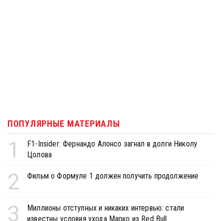
ПОПУЛЯРНЫЕ МАТЕРИАЛЫ
1
F1-Insider: Фернандо Алонсо загнал в долги Николу
Цолова
2
Фильм о Формуле 1 должен получить продолжение
3
Миллионы отступных и никаких интервью: стали
известны условия ухода Марко из Red Bull