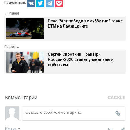
Поделиться:
← Ранее
Рене Раст победил в субботней гонке
DTM на Лаузицринге
Позже →
Сергей Сироткин: Гран При
России-2020 станет уникальным
событием
Комментарии
Новые