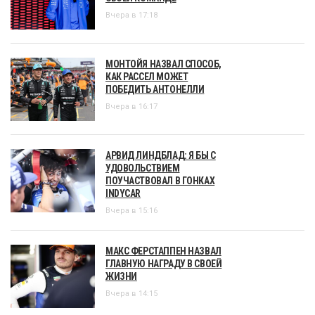
Вчера в 17:18
МОНТОЙЯ НАЗВАЛ СПОСОБ,
КАК РАССЕЛ МОЖЕТ
ПОБЕДИТЬ АНТОНЕЛЛИ
Вчера в 16:17
АРВИД ЛИНДБЛАД: Я БЫ С
УДОВОЛЬСТВИЕМ
ПОУЧАСТВОВАЛ В ГОНКАХ
INDYCAR
Вчера в 15:16
МАКС ФЕРСТАППЕН НАЗВАЛ
ГЛАВНУЮ НАГРАДУ В СВОЕЙ
ЖИЗНИ
Вчера в 14:15