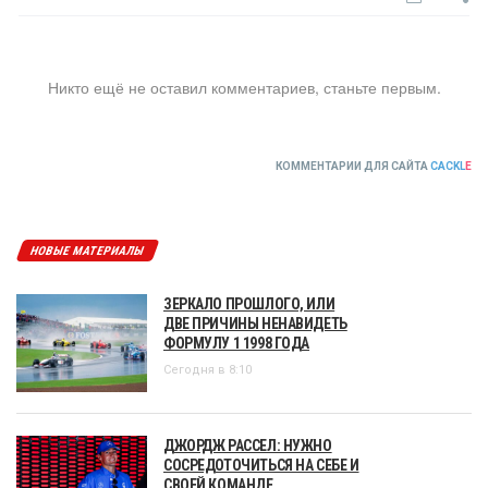
Никто ещё не оставил комментариев, станьте первым.
КОММЕНТАРИИ ДЛЯ САЙТА
CACKL
E
НОВЫЕ МАТЕРИАЛЫ
ЗЕРКАЛО ПРОШЛОГО, ИЛИ
ДВЕ ПРИЧИНЫ НЕНАВИДЕТЬ
ФОРМУЛУ 1 1998 ГОДА
Сегодня в 8:10
ДЖОРДЖ РАССЕЛ: НУЖНО
СОСРЕДОТОЧИТЬСЯ НА СЕБЕ И
СВОЕЙ КОМАНДЕ