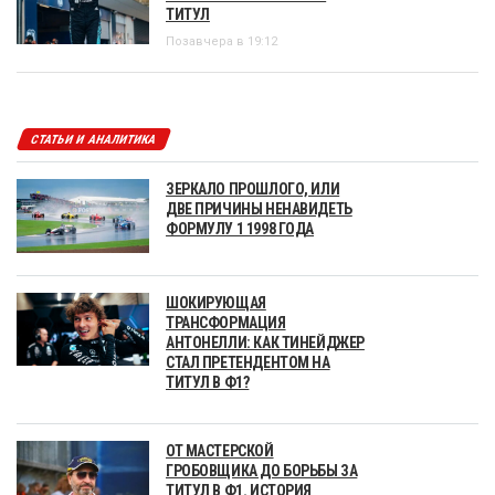
ТИТУЛ
Позавчера в 19:12
СТАТЬИ И АНАЛИТИКА
ЗЕРКАЛО ПРОШЛОГО, ИЛИ
ДВЕ ПРИЧИНЫ НЕНАВИДЕТЬ
ФОРМУЛУ 1 1998 ГОДА
ШОКИРУЮЩАЯ
ТРАНСФОРМАЦИЯ
АНТОНЕЛЛИ: КАК ТИНЕЙДЖЕР
СТАЛ ПРЕТЕНДЕНТОМ НА
ТИТУЛ В Ф1?
ОТ МАСТЕРСКОЙ
ГРОБОВЩИКА ДО БОРЬБЫ ЗА
ТИТУЛ В Ф1. ИСТОРИЯ