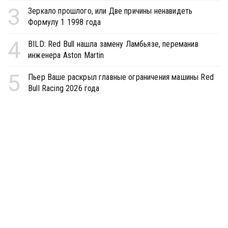
3
Зеркало прошлого, или Две причины ненавидеть
Формулу 1 1998 года
4
BILD: Red Bull нашла замену Ламбьязе, переманив
инженера Aston Martin
5
Пьер Ваше раскрыл главные ограничения машины Red
Bull Racing 2026 года