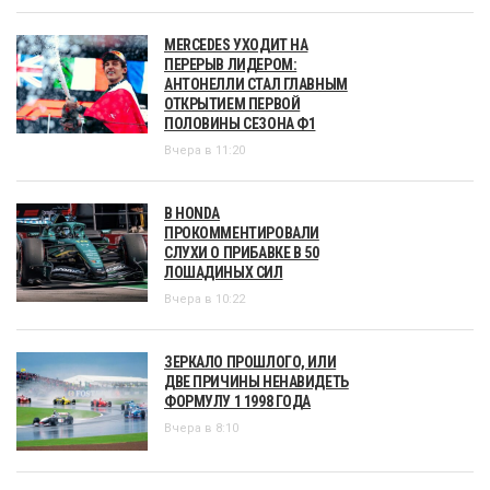
MERCEDES УХОДИТ НА
ПЕРЕРЫВ ЛИДЕРОМ:
АНТОНЕЛЛИ СТАЛ ГЛАВНЫМ
ОТКРЫТИЕМ ПЕРВОЙ
ПОЛОВИНЫ СЕЗОНА Ф1
Вчера в 11:20
В HONDA
ПРОКОММЕНТИРОВАЛИ
СЛУХИ О ПРИБАВКЕ В 50
ЛОШАДИНЫХ СИЛ
Вчера в 10:22
ЗЕРКАЛО ПРОШЛОГО, ИЛИ
ДВЕ ПРИЧИНЫ НЕНАВИДЕТЬ
ФОРМУЛУ 1 1998 ГОДА
Вчера в 8:10