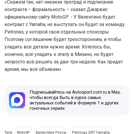
«Скажем так, нет никаких преград и подписание
контракта – формальность – сказал Джарвис
официальному сайту MotoGP
. - У Валентино будет
контракт с Yamaha, но выступать он будет за команду
Petronas, у которой свои отдельные спонсоры.
Поэтому соглашение будет трехсторонним, и чтобы
уладить все детали нужно время. Хотелось бы,
конечно, всё уладить к этапу в Мизано, но будет
непросто всё решить за две-три недели. Как придет
время, мы всё объявим».
Подписывайтесь на Autosport.com.ru в Max,
чтобы всегда быть в курсе самых
актуальных событий в Формуле 1 и других
гоночных сериях
Теги:
MotoGP
Валентино Росси
Petronas SRT Yamaha