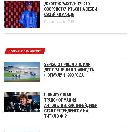
ДЖОРДЖ РАССЕЛ: НУЖНО
СОСРЕДОТОЧИТЬСЯ НА СЕБЕ И
СВОЕЙ КОМАНДЕ
Позавчера в 17:18
СТАТЬИ И АНАЛИТИКА
ЗЕРКАЛО ПРОШЛОГО, ИЛИ
ДВЕ ПРИЧИНЫ НЕНАВИДЕТЬ
ФОРМУЛУ 1 1998 ГОДА
ШОКИРУЮЩАЯ
ТРАНСФОРМАЦИЯ
АНТОНЕЛЛИ: КАК ТИНЕЙДЖЕР
СТАЛ ПРЕТЕНДЕНТОМ НА
ТИТУЛ В Ф1?