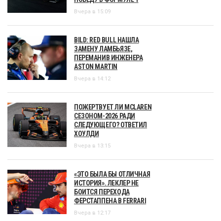
Вчера в 15:09
BILD: RED BULL НАШЛА
ЗАМЕНУ ЛАМБЬЯЗЕ,
ПЕРЕМАНИВ ИНЖЕНЕРА
ASTON MARTIN
Вчера в 14:12
ПОЖЕРТВУЕТ ЛИ MCLAREN
СЕЗОНОМ-2026 РАДИ
СЛЕДУЮЩЕГО? ОТВЕТИЛ
ХОУЛДИ
Вчера в 13:15
«ЭТО БЫЛА БЫ ОТЛИЧНАЯ
ИСТОРИЯ». ЛЕКЛЕР НЕ
БОИТСЯ ПЕРЕХОДА
ФЕРСТАППЕНА В FERRARI
Вчера в 12:17