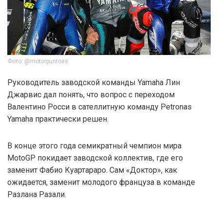
Фото: @motorpuntoes
Руководитель заводской команды Yamaha Лин
Джарвис дал понять, что вопрос с переходом
Валентино Росси в сателлитную команду Petronas
Yamaha практически решен.
В конце этого года семикратный чемпион мира
MotoGP покидает заводской коллектив, где его
заменит Фабио Куартараро. Сам «Доктор», как
ожидается, заменит молодого француза в команде
Разлана Разали.