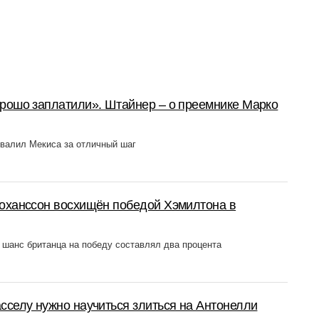
рошо заплатили». Штайнер – о преемнике Марко
валил Мекиса за отличный шаг
Йоханссон восхищён победой Хэмилтона в
 шанс британца на победу составлял два процента
сселу нужно научиться злиться на Антонелли