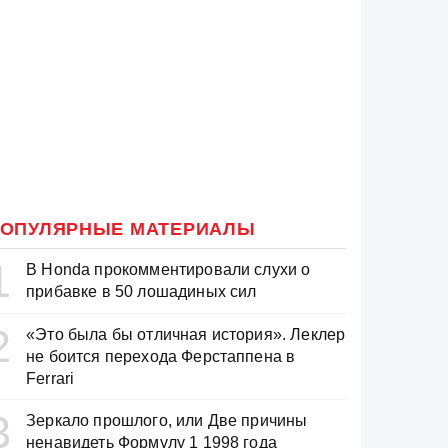
ОПУЛЯРНЫЕ МАТЕРИАЛЫ
1
В Honda прокомментировали слухи о
прибавке в 50 лошадиных сил
2
«Это была бы отличная история». Леклер
не боится перехода Ферстаппена в
Ferrari
3
Зеркало прошлого, или Две причины
ненавидеть Формулу 1 1998 года