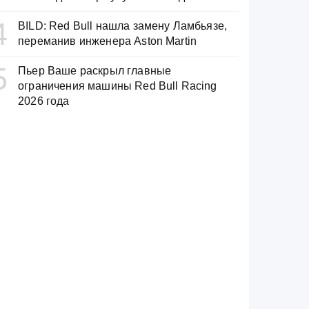
4
BILD: Red Bull нашла замену Ламбьязе,
переманив инженера Aston Martin
5
Пьер Ваше раскрыл главные
ограничения машины Red Bull Racing
2026 года