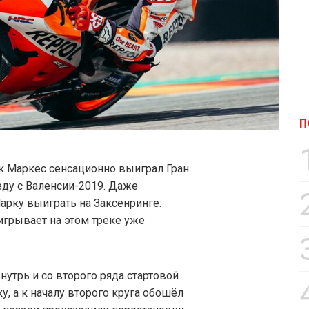
П
 Маркес сенсационно выиграл Гран
ду с Валенсии-2019. Даже
рку выиграть на Заксенринге:
игрывает на этом треке уже
утрь и со второго ряда стартовой
у, а к началу второго круга обошёл