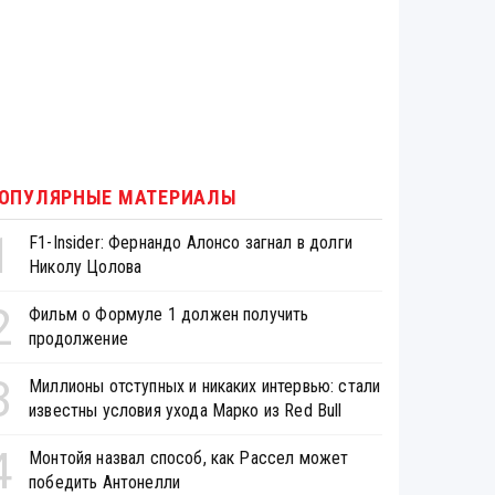
ОПУЛЯРНЫЕ МАТЕРИАЛЫ
1
F1-Insider: Фернандо Алонсо загнал в долги
Николу Цолова
2
Фильм о Формуле 1 должен получить
продолжение
3
Миллионы отступных и никаких интервью: стали
известны условия ухода Марко из Red Bull
4
Монтойя назвал способ, как Рассел может
победить Антонелли