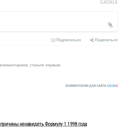
Подписаться
Поделиться
 комментариев, станьте первым.
КОММЕНТАРИИ ДЛЯ САЙТА
CACKL
E
 причины ненавидеть Формулу 1 1998 года