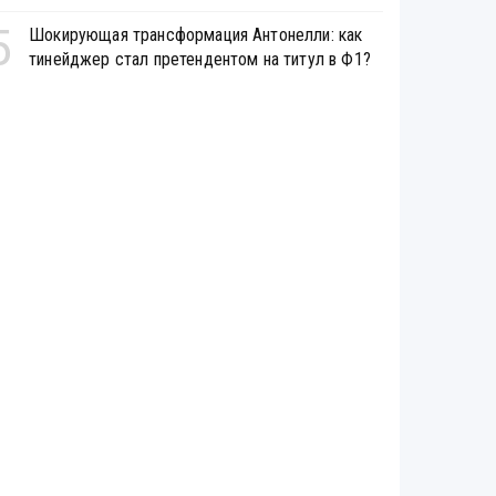
5
Шокирующая трансформация Антонелли: как
тинейджер стал претендентом на титул в Ф1?