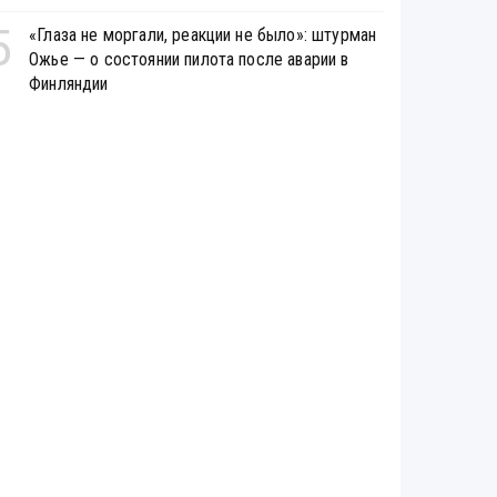
5
«Глаза не моргали, реакции не было»: штурман
Ожье — о состоянии пилота после аварии в
Финляндии