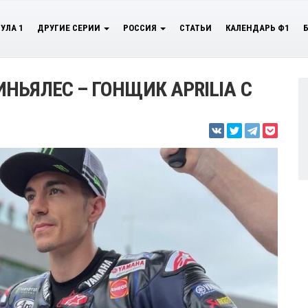
УЛА 1
ДРУГИЕ СЕРИИ
РОССИЯ
СТАТЬИ
КАЛЕНДАРЬ Ф1
НЬЯЛЕС – ГОНЩИК APRILIA С