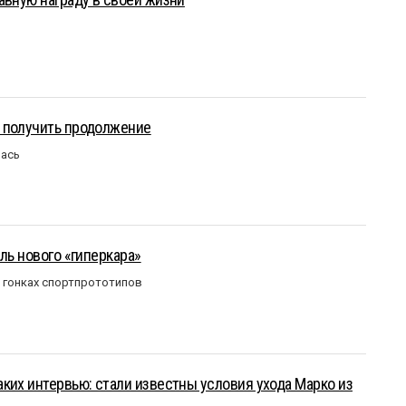
 получить продолжение
лась
ль нового «гиперкара»
в гонках спортпрототипов
ких интервью: стали известны условия ухода Марко из