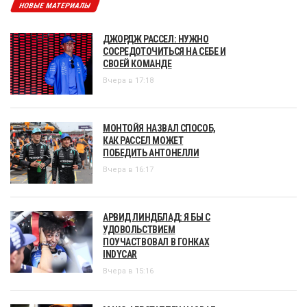
НОВЫЕ МАТЕРИАЛЫ
ДЖОРДЖ РАССЕЛ: НУЖНО
СОСРЕДОТОЧИТЬСЯ НА СЕБЕ И
СВОЕЙ КОМАНДЕ
Вчера в 17:18
МОНТОЙЯ НАЗВАЛ СПОСОБ,
КАК РАССЕЛ МОЖЕТ
ПОБЕДИТЬ АНТОНЕЛЛИ
Вчера в 16:17
АРВИД ЛИНДБЛАД: Я БЫ С
УДОВОЛЬСТВИЕМ
ПОУЧАСТВОВАЛ В ГОНКАХ
INDYCAR
Вчера в 15:16