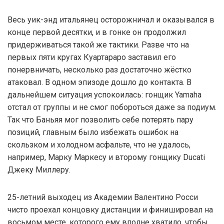
Весь уик-энд итальянец осторожничал и оказывался в
конце первой десятки, и в гонке он продолжил
придерживаться такой же тактики. Разве что на
первых пяти кругах Куартараро заставил его
понервничать, несколько раз достаточно жёстко
атаковал. В одном эпизоде дошло до контакта. В
дальнейшем ситуация успокоилась: гонщик Yamaha
отстал от группы и не смог побороться даже за подиум.
Так что Баньяя мог позволить себе потерять пару
позиций, главным было избежать ошибок на
скользком и холодном асфальте, что не удалось,
например, Марку Маркесу и второму гонщику Ducati
Джеку Миллеру.
25-летний выходец из Академии Валентино Росси
чисто проехал концовку дистанции и финишировал на
восьмом месте, которого ему вполне хватило, чтобы