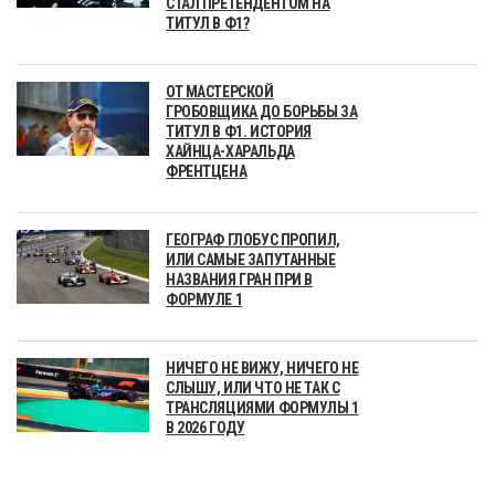
СТАЛ ПРЕТЕНДЕНТОМ НА
ТИТУЛ В Ф1?
ОТ МАСТЕРСКОЙ
ГРОБОВЩИКА ДО БОРЬБЫ ЗА
ТИТУЛ В Ф1. ИСТОРИЯ
ХАЙНЦА-ХАРАЛЬДА
ФРЕНТЦЕНА
ГЕОГРАФ ГЛОБУС ПРОПИЛ,
ИЛИ САМЫЕ ЗАПУТАННЫЕ
НАЗВАНИЯ ГРАН ПРИ В
ФОРМУЛЕ 1
НИЧЕГО НЕ ВИЖУ, НИЧЕГО НЕ
СЛЫШУ, ИЛИ ЧТО НЕ ТАК С
ТРАНСЛЯЦИЯМИ ФОРМУЛЫ 1
В 2026 ГОДУ