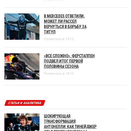
В MERCEDES ОТВЕТИЛИ,
МОЖЕТ ЛИ РАССЕЛ
ВЕРНУТЬСЯ В БОРЬБУ ЗА
ТИТУЛ
Позавчера в 19:12
«ВСЕ СЛОЖНО». ФЕРСТАППЕН
ПОДВЕЛ ИТОГ ПЕРВОЙ
ПОЛОВИНЫ СЕЗОНА
Позавчера в 18:15
СТАТЬИ И АНАЛИТИКА
ШОКИРУЮЩАЯ
ТРАНСФОРМАЦИЯ
АНТОНЕЛЛИ: КАК ТИНЕЙДЖЕР