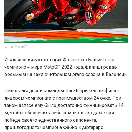
Фото: MotoGP
Итальянский мотогонщик Франческо Баньяя стал
чемпионом мира MotoGP 2022 года, финишировав
восьмым на заключительном этапе сезона в Валенсии.
Пилот заводской команды Ducati приехал на финал
лидером чемпионата с преимуществом 24 очка. При
таком запасе ему было достаточно финишировать 14-
м, чтобы обеспечить себе чемпионство даже при
победе своего единственного оппонента,
прошлогоднего чемпиона Фабио Куартараро.