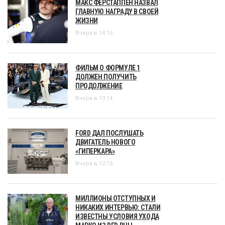
МАКС ФЕРСТАППЕН НАЗВАЛ
ГЛАВНУЮ НАГРАДУ В СВОЕЙ
ЖИЗНИ
Вчера в 14:15
ФИЛЬМ О ФОРМУЛЕ 1
ДОЛЖЕН ПОЛУЧИТЬ
ПРОДОЛЖЕНИЕ
Вчера в 13:14
FORD ДАЛ ПОСЛУШАТЬ
ДВИГАТЕЛЬ НОВОГО
«ГИПЕРКАРА»
Вчера в 12:13
МИЛЛИОНЫ ОТСТУПНЫХ И
НИКАКИХ ИНТЕРВЬЮ: СТАЛИ
ИЗВЕСТНЫ УСЛОВИЯ УХОДА