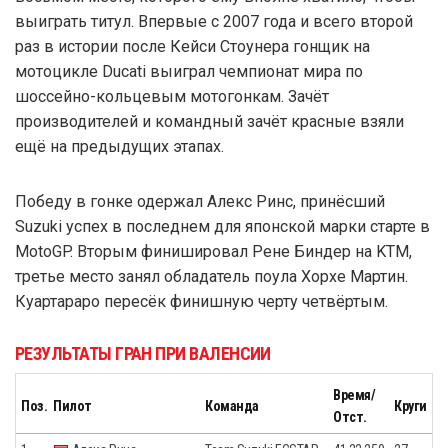
выиграть титул. Впервые с 2007 года и всего второй
раз в истории после Кейси Стоунера гонщик на
мотоцикле Ducati выиграл чемпионат мира по
шоссейно-кольцевым мотогонкам. Зачёт
производителей и командный зачёт красные взяли
ещё на предыдущих этапах.
Победу в гонке одержал Алекс Ринс, принёсший
Suzuki успех в последнем для японской марки старте в
MotoGP. Вторым финишировал Рене Биндер на KTM,
третье место занял обладатель поула Хорхе Мартин.
Куартараро пересёк финишную черту четвёртым.
РЕЗУЛЬТАТЫ ГРАН ПРИ ВАЛЕНСИИ
Время/
Поз.
Пилот
Команда
Круги
Отст.