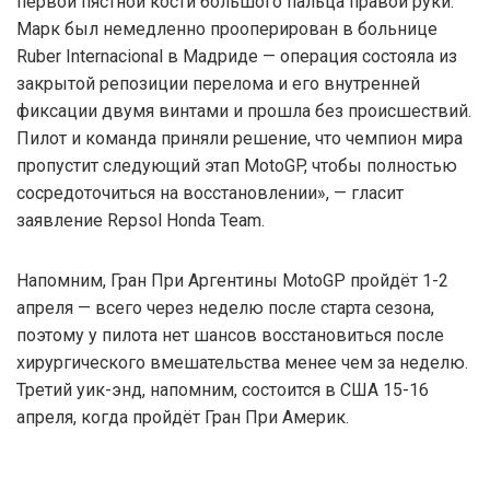
первой пястной кости большого пальца правой руки.
Марк был немедленно прооперирован в больнице
Ruber Internacional в Мадриде — операция состояла из
закрытой репозиции перелома и его внутренней
фиксации двумя винтами и прошла без происшествий.
Пилот и команда приняли решение, что чемпион мира
пропустит следующий этап MotoGP, чтобы полностью
сосредоточиться на восстановлении», — гласит
заявление Repsol Honda Team.
Напомним, Гран При Аргентины MotoGP пройдёт 1-2
апреля — всего через неделю после старта сезона,
поэтому у пилота нет шансов восстановиться после
хирургического вмешательства менее чем за неделю.
Третий уик-энд, напомним, состоится в США 15-16
апреля, когда пройдёт Гран При Америк.