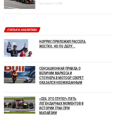
Сегодня в 13:58
СТАТЬИ И АНАЛИТИКА
НОРРИС ПРИЛОЖИЛ РАССЕЛА.
ЖЕСТКО, НО ПО ДЕЛУ...
СЕНСАЦИОННАЯ ПРАВДА О
ВЕЛИЧИИ МАРКЕСА И
СТОУНЕРА В MOTOGP. СЕКРЕТ
ОКАЗАЛСЯ НЕОЖИДАННЫМ
«СЕБ, ЭТО ГЛУПО!» ПЯТЬ
ЛЕГЕНДАРНЫХ МОМЕНТОВ В
ИСТОРИИ ГРАН ПРИ
МАЛАЙЗИИ