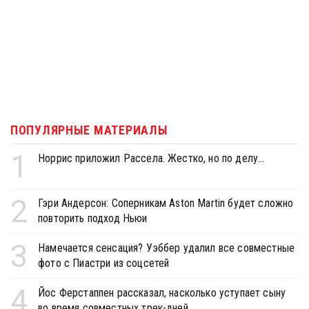
ПОПУЛЯРНЫЕ МАТЕРИАЛЫ
1
Норрис приложил Рассела. Жестко, но по делу...
2
Гэри Андерсон: Соперникам Aston Martin будет сложно
повторить подход Ньюи
3
Намечается сенсация? Уэббер удалил все совместные
фото с Пиастри из соцсетей
4
Йос Ферстаппен рассказал, насколько уступает сыну
во время совместных трек-дней