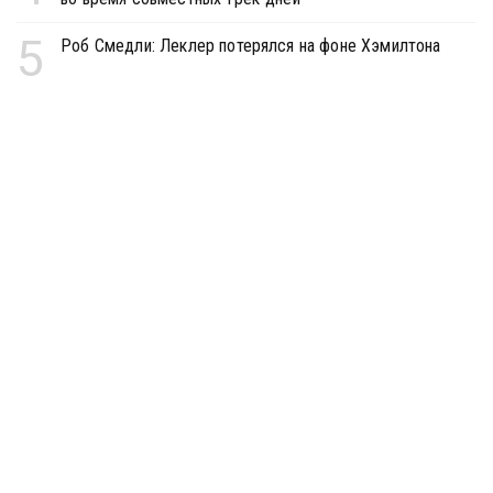
5
Роб Смедли: Леклер потерялся на фоне Хэмилтона