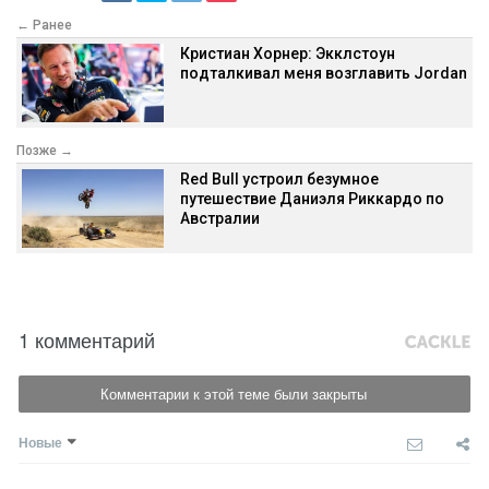
← Ранее
Кристиан Хорнер: Экклстоун
подталкивал меня возглавить Jordan
Позже →
Red Bull устроил безумное
путешествие Даниэля Риккардо по
Австралии
1 комментарий
Комментарии к этой теме были закрыты
Новые