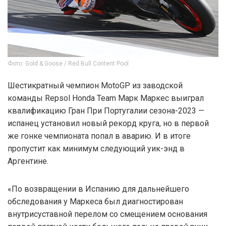
Фото: Gold & Goose / Red Bull Content Pool
Шестикратный чемпион MotoGP из заводской
команды Repsol Honda Team Марк Маркес выиграл
квалификацию Гран При Португалии сезона-2023 —
испанец установил новый рекорд круга, но в первой
же гонке чемпионата попал в аварию. И в итоге
пропустит как минимум следующий уик-энд в
Аргентине.
«По возвращении в Испанию для дальнейшего
обследования у Маркеса был диагностирован
внутрисуставной перелом со смещением основания