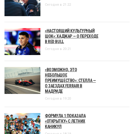
Сегодня в 21:22
«НАСТОЯЩИЙ КУЛЬТУРНЫЙ
ШОК»: ХАДЖАР — О ПЕРЕХОДЕ
В RED BULL
Сегодня в 20:21
«ВОЗМОЖНО, ЭТО
НЕБОЛЬШОЕ
ПРЕИМУЩЕСТВО»: СТЕЛЛА —
О ЗАЕЗДАХ FERRARI В
МАДРИДЕ
Сегодня в 19:20
ФОРМУЛА 1 ПОКАЗАЛА
«ОТКРЫТКУ» С ЛЕТНИХ
КАНИКУЛ
Сегодня в 18:19