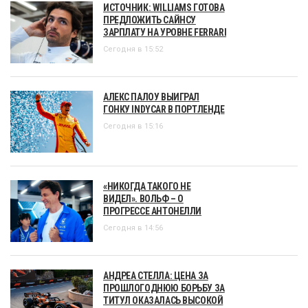
ИСТОЧНИК: WILLIAMS ГОТОВА
ПРЕДЛОЖИТЬ САЙНСУ
ЗАРПЛАТУ НА УРОВНЕ FERRARI
Сегодня в 15:52
АЛЕКС ПАЛОУ ВЫИГРАЛ
ГОНКУ INDYCAR В ПОРТЛЕНДЕ
Сегодня в 15:16
«НИКОГДА ТАКОГО НЕ
ВИДЕЛ». ВОЛЬФ – О
ПРОГРЕССЕ АНТОНЕЛЛИ
Сегодня в 14:56
АНДРЕА СТЕЛЛА: ЦЕНА ЗА
ПРОШЛОГОДНЮЮ БОРЬБУ ЗА
ТИТУЛ ОКАЗАЛАСЬ ВЫСОКОЙ