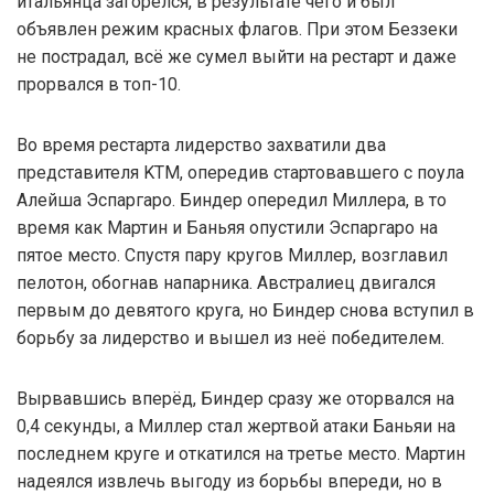
итальянца загорелся, в результате чего и был
объявлен режим красных флагов. При этом Беззеки
не пострадал, всё же сумел выйти на рестарт и даже
прорвался в топ-10.
Во время рестарта лидерство захватили два
представителя KTM, опередив стартовавшего с поула
Алейша Эспаргаро. Биндер опередил Миллера, в то
время как Мартин и Баньяя опустили Эспаргаро на
пятое место. Спустя пару кругов Миллер, возглавил
пелотон, обогнав напарника. Австралиец двигался
первым до девятого круга, но Биндер снова вступил в
борьбу за лидерство и вышел из неё победителем.
Вырвавшись вперёд, Биндер сразу же оторвался на
0,4 секунды, а Миллер стал жертвой атаки Баньяи на
последнем круге и откатился на третье место. Мартин
надеялся извлечь выгоду из борьбы впереди, но в