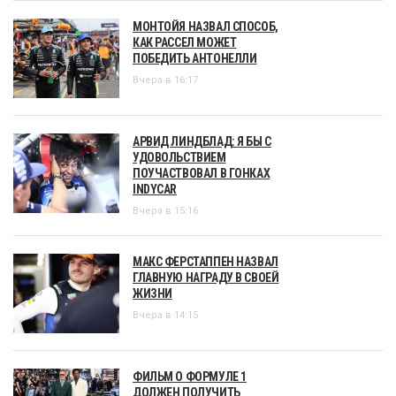
МОНТОЙЯ НАЗВАЛ СПОСОБ,
КАК РАССЕЛ МОЖЕТ
ПОБЕДИТЬ АНТОНЕЛЛИ
Вчера в 16:17
АРВИД ЛИНДБЛАД: Я БЫ С
УДОВОЛЬСТВИЕМ
ПОУЧАСТВОВАЛ В ГОНКАХ
INDYCAR
Вчера в 15:16
МАКС ФЕРСТАППЕН НАЗВАЛ
ГЛАВНУЮ НАГРАДУ В СВОЕЙ
ЖИЗНИ
Вчера в 14:15
ФИЛЬМ О ФОРМУЛЕ 1
ДОЛЖЕН ПОЛУЧИТЬ