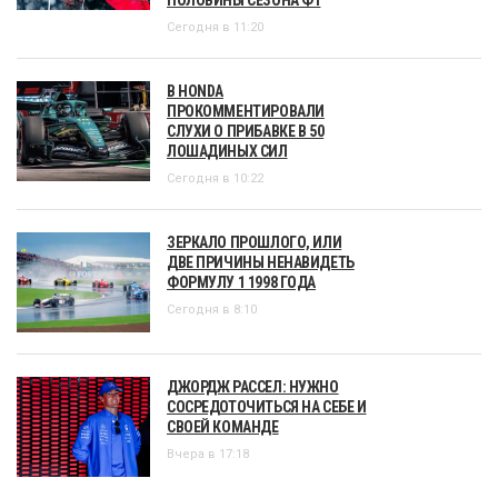
Сегодня в 11:20
В HONDA
ПРОКОММЕНТИРОВАЛИ
СЛУХИ О ПРИБАВКЕ В 50
ЛОШАДИНЫХ СИЛ
Сегодня в 10:22
ЗЕРКАЛО ПРОШЛОГО, ИЛИ
ДВЕ ПРИЧИНЫ НЕНАВИДЕТЬ
ФОРМУЛУ 1 1998 ГОДА
Сегодня в 8:10
ДЖОРДЖ РАССЕЛ: НУЖНО
СОСРЕДОТОЧИТЬСЯ НА СЕБЕ И
СВОЕЙ КОМАНДЕ
Вчера в 17:18