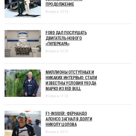
ПРОДОЛЖЕНИЕ
Вчера в 13:14
FORD ДАЛ ПОСЛУШАТЬ
ДВИГАТЕЛЬ НОВОГО
«ГИПЕРКАРА»
Вчера в 12:13
МИЛЛИОНЫ ОТСТУПНЫХ И
НИКАКИХ ИНТЕРВЬЮ: СТАЛИ
ИЗВЕСТНЫ УСЛОВИЯ УХОДА
МАРКО ИЗ RED BULL
Вчера в 11:12
F1-INSIDER: ФЕРНАНДО
АЛОНСО ЗАГНАЛ В ДОЛГИ
НИКОЛУ ЦОЛОВА
Вчера в 10:11