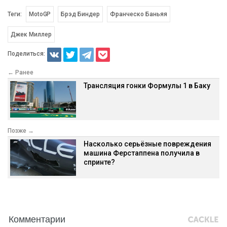
Теги:
MotoGP
Брэд Биндер
Франческо Баньяя
Джек Миллер
Поделиться:
← Ранее
Трансляция гонки Формулы 1 в Баку
Позже →
Насколько серьёзные повреждения
машина Ферстаппена получила в
спринте?
Комментарии