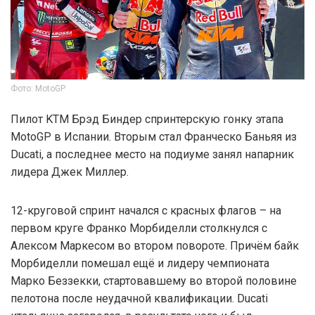
Фото: MotoGP
Пилот KTM Брэд Биндер спринтерскую гонку этапа
MotoGP в Испании. Вторым стал Франческо Баньяя из
Ducati, а последнее место на подиуме занял напарник
лидера Джек Миллер.
12-круговой спринт начался с красных флагов – на
первом круге Франко Морбиделли столкнулся с
Алексом Маркесом во втором повороте. Причём байк
Морбиделли помешал ещё и лидеру чемпионата
Марко Беззекки, стартовавшему во второй половине
пелотона после неудачной квалификации. Ducati