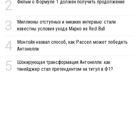
2
Фильм о Формуле 1 должен получить продолжение
3
Миллионы отступных и никаких интервью: стали
известны условия ухода Марко из Red Bull
4
Монтойя назвал способ, как Рассел может победить
Антонелли
5
Шокирующая трансформация Антонелли: как
тинейджер стал претендентом на титул в Ф1?