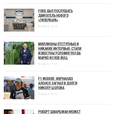
FORD ДАЛ ПОСЛУШАТЬ
ДВИГАТЕЛЬ НОВОГО
«ГИПЕРКАРА»
Вчера в 12:13
МИЛЛИОНЫ ОТСТУПНЫХ И
НИКАКИХ ИНТЕРВЬЮ: СТАЛИ
ИЗВЕСТНЫ УСЛОВИЯ УХОДА
МАРКО ИЗ RED BULL
Вчера в 11:12
F1-INSIDER: ФЕРНАНДО
АЛОНСО ЗАГНАЛ В ДОЛГИ
НИКОЛУ ЦОЛОВА
Вчера в 10:11
РОБЕРТ ШВАРЦМАН МОЖЕТ