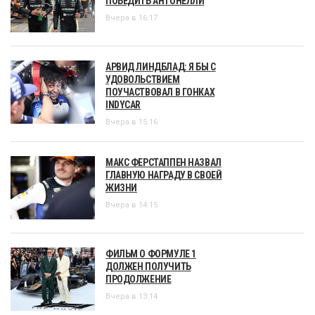
ПОБЕДИТЬ АНТОНЕЛЛИ
Вчера в 16:17
АРВИД ЛИНДБЛАД: Я БЫ С
УДОВОЛЬСТВИЕМ
ПОУЧАСТВОВАЛ В ГОНКАХ
INDYCAR
Вчера в 15:16
МАКС ФЕРСТАППЕН НАЗВАЛ
ГЛАВНУЮ НАГРАДУ В СВОЕЙ
ЖИЗНИ
Вчера в 14:15
ФИЛЬМ О ФОРМУЛЕ 1
ДОЛЖЕН ПОЛУЧИТЬ
ПРОДОЛЖЕНИЕ
Вчера в 13:14