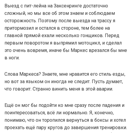
Выезд с пит-лейна на Заксенринге достаточно
сложный, но мы все об этом знаем и соблюдаем
осторожность. Поэтому после выезда на трассу я
притормозил и остался в стороне, тем более на
главной прямой ехали несколько гонщиков. Перед
первым поворотом я выпрямил мотоцикл, и сделал
это очень вовремя, иначе бы Маркес врезался бы мне
в ноги.
Слова Маркеса? Знаете, мне нравится его стиль езды,
но вот за языком он иногда не следит. Пусть думает,
что говорит. Странно винить меня в этой аварии.
Ещё он мог бы подойти ко мне сразу после падения и
поинтересоваться, всё ли нормально. Я, конечно,
понимаю, что он торопился вернуться в боксы и хотел
проехать ещё пару кругов до завершения тренировки.