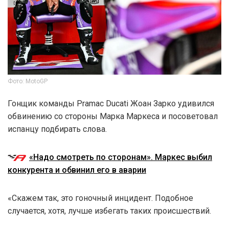
Фото: MotoGP
Гонщик команды Pramac Ducati Жоан Зарко удивился
обвинению со стороны Марка Маркеса и посоветовал
испанцу подбирать слова.
«Надо смотреть по сторонам». Маркес выбил
конкурента и обвинил его в аварии
«Скажем так, это гоночный инцидент. Подобное
случается, хотя, лучше избегать таких происшествий.