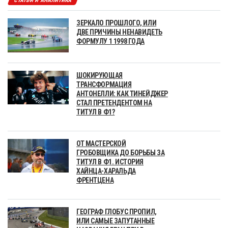
СТАТЬИ И АНАЛИТИКА
ЗЕРКАЛО ПРОШЛОГО, ИЛИ
ДВЕ ПРИЧИНЫ НЕНАВИДЕТЬ
ФОРМУЛУ 1 1998 ГОДА
ШОКИРУЮЩАЯ
ТРАНСФОРМАЦИЯ
АНТОНЕЛЛИ: КАК ТИНЕЙДЖЕР
СТАЛ ПРЕТЕНДЕНТОМ НА
ТИТУЛ В Ф1?
ОТ МАСТЕРСКОЙ
ГРОБОВЩИКА ДО БОРЬБЫ ЗА
ТИТУЛ В Ф1. ИСТОРИЯ
ХАЙНЦА-ХАРАЛЬДА
ФРЕНТЦЕНА
ГЕОГРАФ ГЛОБУС ПРОПИЛ,
ИЛИ САМЫЕ ЗАПУТАННЫЕ