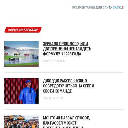
КОММЕНТАРИИ ДЛЯ САЙТА
CACKL
E
НОВЫЕ МАТЕРИАЛЫ
ЗЕРКАЛО ПРОШЛОГО, ИЛИ
ДВЕ ПРИЧИНЫ НЕНАВИДЕТЬ
ФОРМУЛУ 1 1998 ГОДА
Сегодня в 8:10
ДЖОРДЖ РАССЕЛ: НУЖНО
СОСРЕДОТОЧИТЬСЯ НА СЕБЕ И
СВОЕЙ КОМАНДЕ
Вчера в 17:18
МОНТОЙЯ НАЗВАЛ СПОСОБ,
КАК РАССЕЛ МОЖЕТ