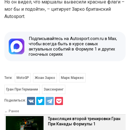
Но он видел, что маршалы вывесили красные флаги –
мог бы и подойти», – цитирует Зарко британский
Autosport.
Подписывайтесь на Autosport.com.ru в Max,
чтобы всегда быть в курсе самых
актуальных событий в Формуле 1 и других
гоночных сериях
Теги:
MotoGP
Жоан Зарко
Марк Маркес
Гран При Германии
Заксенринг
Поделиться:
← Ранее
Трансляция второй тренировки Гран
При Канады Формулы 1