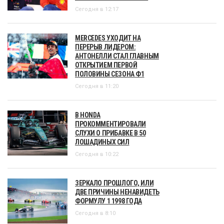
Сегодня в 12:17
MERCEDES УХОДИТ НА
ПЕРЕРЫВ ЛИДЕРОМ:
АНТОНЕЛЛИ СТАЛ ГЛАВНЫМ
ОТКРЫТИЕМ ПЕРВОЙ
ПОЛОВИНЫ СЕЗОНА Ф1
Сегодня в 11:20
В HONDA
ПРОКОММЕНТИРОВАЛИ
СЛУХИ О ПРИБАВКЕ В 50
ЛОШАДИНЫХ СИЛ
Сегодня в 10:22
ЗЕРКАЛО ПРОШЛОГО, ИЛИ
ДВЕ ПРИЧИНЫ НЕНАВИДЕТЬ
ФОРМУЛУ 1 1998 ГОДА
Сегодня в 8:10