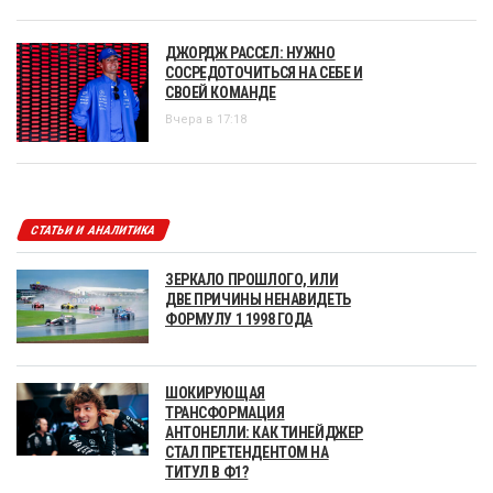
ДЖОРДЖ РАССЕЛ: НУЖНО
СОСРЕДОТОЧИТЬСЯ НА СЕБЕ И
СВОЕЙ КОМАНДЕ
Вчера в 17:18
СТАТЬИ И АНАЛИТИКА
ЗЕРКАЛО ПРОШЛОГО, ИЛИ
ДВЕ ПРИЧИНЫ НЕНАВИДЕТЬ
ФОРМУЛУ 1 1998 ГОДА
ШОКИРУЮЩАЯ
ТРАНСФОРМАЦИЯ
АНТОНЕЛЛИ: КАК ТИНЕЙДЖЕР
СТАЛ ПРЕТЕНДЕНТОМ НА
ТИТУЛ В Ф1?