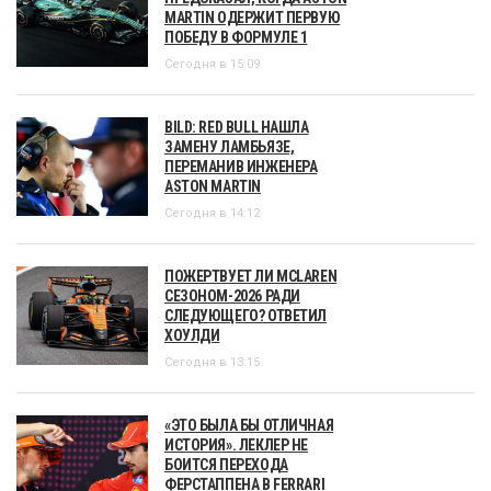
MARTIN ОДЕРЖИТ ПЕРВУЮ
ПОБЕДУ В ФОРМУЛЕ 1
Сегодня в 15:09
BILD: RED BULL НАШЛА
ЗАМЕНУ ЛАМБЬЯЗЕ,
ПЕРЕМАНИВ ИНЖЕНЕРА
ASTON MARTIN
Сегодня в 14:12
ПОЖЕРТВУЕТ ЛИ MCLAREN
СЕЗОНОМ-2026 РАДИ
СЛЕДУЮЩЕГО? ОТВЕТИЛ
ХОУЛДИ
Сегодня в 13:15
«ЭТО БЫЛА БЫ ОТЛИЧНАЯ
ИСТОРИЯ». ЛЕКЛЕР НЕ
БОИТСЯ ПЕРЕХОДА
ФЕРСТАППЕНА В FERRARI