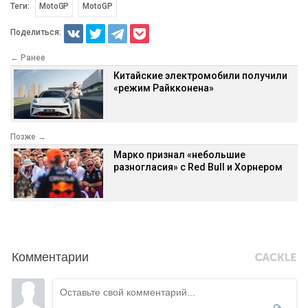
Теги:
MotoGP
MotoGP
Поделиться:
← Ранее
Китайские электромобили получили
«режим Райкконена»
Позже →
Марко признал «небольшие
разногласия» с Red Bull и Хорнером
Комментарии