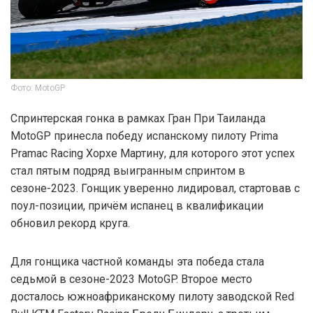
Фото: MotoGP
Cпринтерская гонка в рамках Гран При Таиланда
MotoGP принесла победу испанскому пилоту Prima
Pramac Racing Хорхе Мартину, для которого этот успех
стал пятым подряд выигранным спринтом в
сезоне-2023. Гонщик уверенно лидировал, стартовав с
поул-позиции, причём испанец в квалификации
обновил рекорд круга.
Для гонщика частной команды эта победа стала
седьмой в сезоне-2023 MotoGP. Второе место
досталось южноафриканскому пилоту заводской Red