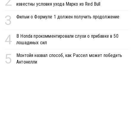
2
известны условия ухода Марко из Red Bull
3
Фильм о Формуле 1 должен получить продолжение
4
В Honda прокомментировали слухи о прибавке в 50
лошадиных сил
5
Монтойя назвал способ, как Рассел может победить
Антонелли