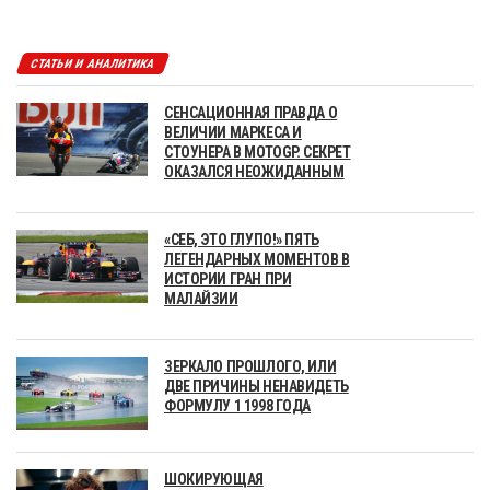
СТАТЬИ И АНАЛИТИКА
СЕНСАЦИОННАЯ ПРАВДА О
ВЕЛИЧИИ МАРКЕСА И
СТОУНЕРА В MOTOGP. СЕКРЕТ
ОКАЗАЛСЯ НЕОЖИДАННЫМ
«СЕБ, ЭТО ГЛУПО!» ПЯТЬ
ЛЕГЕНДАРНЫХ МОМЕНТОВ В
ИСТОРИИ ГРАН ПРИ
МАЛАЙЗИИ
ЗЕРКАЛО ПРОШЛОГО, ИЛИ
ДВЕ ПРИЧИНЫ НЕНАВИДЕТЬ
ФОРМУЛУ 1 1998 ГОДА
ШОКИРУЮЩАЯ