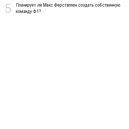
5
Планирует ли Макс Ферстаппен создать собственную
команду Ф1?