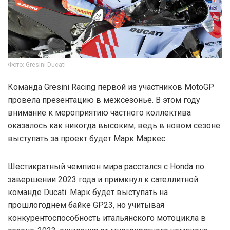
Фото: Gresini Ducati
Команда Gresini Racing первой из участников MotoGP
провела презентацию в межсезонье. В этом году
внимание к мероприятию частного коллектива
оказалось как никогда высоким, ведь в новом сезоне
выступать за проект будет Марк Маркес.
Шестикратный чемпион мира расстался с Honda по
завершении 2023 года и примкнул к сателлитной
команде Ducati. Марк будет выступать на
прошлогоднем байке GP23, но учитывая
конкурентоспособность итальянского мотоцикла в