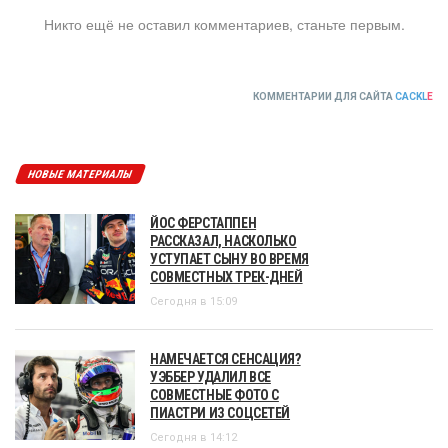
Никто ещё не оставил комментариев, станьте первым.
КОММЕНТАРИИ ДЛЯ САЙТА
CACKL
E
НОВЫЕ МАТЕРИАЛЫ
ЙОС ФЕРСТАППЕН
РАССКАЗАЛ, НАСКОЛЬКО
УСТУПАЕТ СЫНУ ВО ВРЕМЯ
СОВМЕСТНЫХ ТРЕК-ДНЕЙ
Сегодня в 15:09
НАМЕЧАЕТСЯ СЕНСАЦИЯ?
УЭББЕР УДАЛИЛ ВСЕ
СОВМЕСТНЫЕ ФОТО С
ПИАСТРИ ИЗ СОЦСЕТЕЙ
Сегодня в 14:12