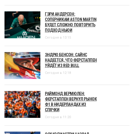
ГЭРИ АНДЕРСОН:
СОПЕРНИКАМ ASTON MARTIN
БУДЕТ СЛОЖНО ПОВТОРИТЬ
ПОДХОД НЬЮИ
Сегодня в 13:15
ЭНДРЮ БЕНСОН: САЙНС
НАДЕЕТСЯ, ЧТО ФЕРСТАППЕН
УЙДЁТ ИЗ RED BULL
Сегодня в 12:18
РАЙМОНД ВЕРМЮЛЕН:
ФЕРСТАППЕН ВЕРНУЛ РЫНОК
Ф1 В НИДЕРЛАНДАХ ИЗ
СПЯЧКИ
Сегодня в 11:20