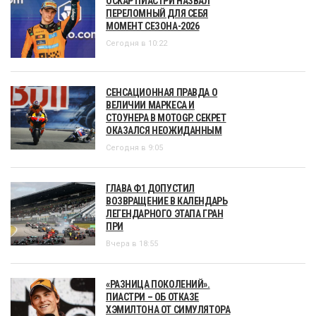
ОСКАР ПИАСТРИ НАЗВАЛ
ПЕРЕЛОМНЫЙ ДЛЯ СЕБЯ
МОМЕНТ СЕЗОНА-2026
Сегодня в 10:22
СЕНСАЦИОННАЯ ПРАВДА О
ВЕЛИЧИИ МАРКЕСА И
СТОУНЕРА В MOTOGP. СЕКРЕТ
ОКАЗАЛСЯ НЕОЖИДАННЫМ
Сегодня в 9:05
ГЛАВА Ф1 ДОПУСТИЛ
ВОЗВРАЩЕНИЕ В КАЛЕНДАРЬ
ЛЕГЕНДАРНОГО ЭТАПА ГРАН
ПРИ
Вчера в 18:55
«РАЗНИЦА ПОКОЛЕНИЙ».
ПИАСТРИ – ОБ ОТКАЗЕ
ХЭМИЛТОНА ОТ СИМУЛЯТОРА