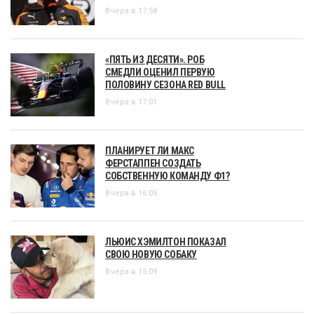
Вчера в 17:58
«ПЯТЬ ИЗ ДЕСЯТИ». РОБ
СМЕДЛИ ОЦЕНИЛ ПЕРВУЮ
ПОЛОВИНУ СЕЗОНА RED BULL
Вчера в 17:01
ПЛАНИРУЕТ ЛИ МАКС
ФЕРСТАППЕН СОЗДАТЬ
СОБСТВЕННУЮ КОМАНДУ Ф1?
Вчера в 16:05
ЛЬЮИС ХЭМИЛТОН ПОКАЗАЛ
СВОЮ НОВУЮ СОБАКУ
Вчера в 15:09