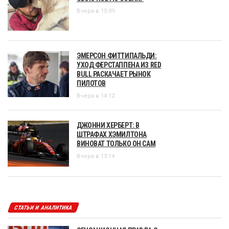
Вчера в 15:09
ЭМЕРСОН ФИТТИПАЛЬДИ:
УХОД ФЕРСТАППЕНА ИЗ RED
BULL РАСКАЧАЕТ РЫНОК
ПИЛОТОВ
Вчера в 14:12
ДЖОННИ ХЕРБЕРТ: В
ШТРАФАХ ХЭМИЛТОНА
ВИНОВАТ ТОЛЬКО ОН САМ
Вчера в 13:14
СТАТЬИ И АНАЛИТИКА