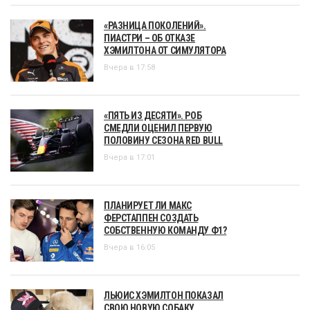
«РАЗНИЦА ПОКОЛЕНИЙ».
ПИАСТРИ – ОБ ОТКАЗЕ
ХЭМИЛТОНА ОТ СИМУЛЯТОРА
Вчера в 17:58
«ПЯТЬ ИЗ ДЕСЯТИ». РОБ
СМЕДЛИ ОЦЕНИЛ ПЕРВУЮ
ПОЛОВИНУ СЕЗОНА RED BULL
Вчера в 17:01
ПЛАНИРУЕТ ЛИ МАКС
ФЕРСТАППЕН СОЗДАТЬ
СОБСТВЕННУЮ КОМАНДУ Ф1?
Вчера в 16:05
ЛЬЮИС ХЭМИЛТОН ПОКАЗАЛ
СВОЮ НОВУЮ СОБАКУ