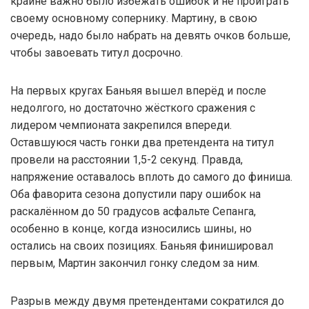
крайне важно было избежать ошибок и не проиграть
своему основному сопернику. Мартину, в свою
очередь, надо было набрать на девять очков больше,
чтобы завоевать титул досрочно.
На первых кругах Баньяя вышел вперёд и после
недолгого, но достаточно жёсткого сражения с
лидером чемпионата закрепился впереди.
Оставшуюся часть гонки два претендента на титул
провели на расстоянии 1,5-2 секунд. Правда,
напряжение оставалось вплоть до самого до финиша.
Оба фаворита сезона допустили пару ошибок на
раскалённом до 50 градусов асфальте Сепанга,
особенно в конце, когда износились шины, но
остались на своих позициях. Баньяя финишировал
первым, Мартин закончил гонку следом за ним.
Разрыв между двумя претендентами сократился до