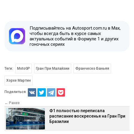
Подписывайтесь на Autosport.com.ru в Max,
чтобы всегда быть в курсе самых
актуальных событий в Формуле 1 и других
гоночных сериях
Теги:
MotoGP
Гран При Малайзии
Франческо Баньяя
Хорхе Мартин
Поделиться:
← Ранее
Ф1 полностью переписала
расписание воскресенья на Гран При
Бразилии