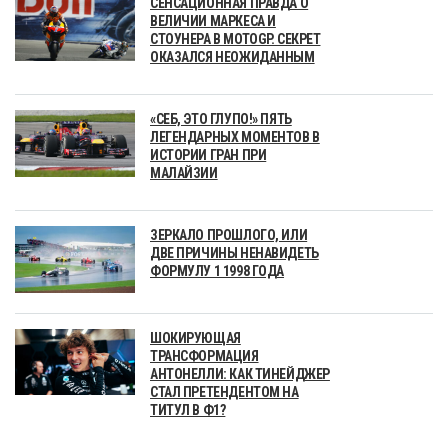
СЕНСАЦИОННАЯ ПРАВДА О
ВЕЛИЧИИ МАРКЕСА И
СТОУНЕРА В MOTOGP. СЕКРЕТ
ОКАЗАЛСЯ НЕОЖИДАННЫМ
«СЕБ, ЭТО ГЛУПО!» ПЯТЬ
ЛЕГЕНДАРНЫХ МОМЕНТОВ В
ИСТОРИИ ГРАН ПРИ
МАЛАЙЗИИ
ЗЕРКАЛО ПРОШЛОГО, ИЛИ
ДВЕ ПРИЧИНЫ НЕНАВИДЕТЬ
ФОРМУЛУ 1 1998 ГОДА
ШОКИРУЮЩАЯ
ТРАНСФОРМАЦИЯ
АНТОНЕЛЛИ: КАК ТИНЕЙДЖЕР
СТАЛ ПРЕТЕНДЕНТОМ НА
ТИТУЛ В Ф1?