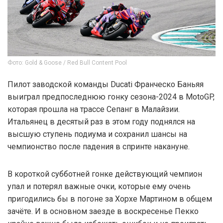
Фото: Gold & Goose / Red Bull Content Pool
Пилот заводской команды Ducati Франческо Баньяя
выиграл предпоследнюю гонку сезона-2024 в MotoGP,
которая прошла на трассе Сепанг в Малайзии.
Итальянец в десятый раз в этом году поднялся на
высшую ступень подиума и сохранил шансы на
чемпионство после падения в спринте накануне.
В короткой субботней гонке действующий чемпион
упал и потерял важные очки, которые ему очень
пригодились бы в погоне за Хорхе Мартином в общем
зачёте. И в основном заезде в воскресенье Пекко