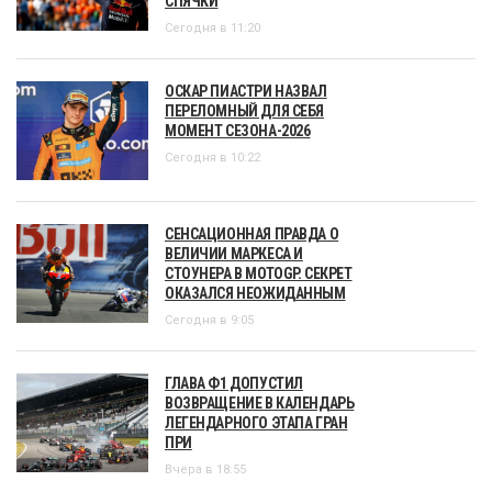
СПЯЧКИ
Сегодня в 11:20
ОСКАР ПИАСТРИ НАЗВАЛ
ПЕРЕЛОМНЫЙ ДЛЯ СЕБЯ
МОМЕНТ СЕЗОНА-2026
Сегодня в 10:22
СЕНСАЦИОННАЯ ПРАВДА О
ВЕЛИЧИИ МАРКЕСА И
СТОУНЕРА В MOTOGP. СЕКРЕТ
ОКАЗАЛСЯ НЕОЖИДАННЫМ
Сегодня в 9:05
ГЛАВА Ф1 ДОПУСТИЛ
ВОЗВРАЩЕНИЕ В КАЛЕНДАРЬ
ЛЕГЕНДАРНОГО ЭТАПА ГРАН
ПРИ
Вчера в 18:55