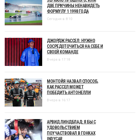
ДВЕ ПРИЧИНЫ НЕНАВИДЕТЬ
ФОРМУЛУ 1 1998 ГОДА
Сегодня в 8:10
ДЖОРДЖ РАССЕЛ: НУЖНО
СОСРЕДОТОЧИТЬСЯ НА СЕБЕ И
СВОЕЙ КОМАНДЕ
Вчера в 17:18
МОНТОЙЯ НАЗВАЛ СПОСОБ,
КАК РАССЕЛ МОЖЕТ
ПОБЕДИТЬ АНТОНЕЛЛИ
Вчера в 16:17
АРВИД ЛИНДБЛАД: Я БЫ С
УДОВОЛЬСТВИЕМ
ПОУЧАСТВОВАЛ В ГОНКАХ
INDYCAR