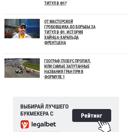
ТИТУЛ В Ф1?
ОТ МАСТЕРСКОЙ
ГРОБОВЩИКА ДО БОРЬБЫ ЗА
ТИТУЛ В Ф1. ИСТОРИЯ
ХАЙНЦА-ХАРАЛЬДА
ФРЕНТЦЕНА
ГЕОГРАФ ГЛОБУС ПРОПИЛ,
ИЛИ САМЫЕ ЗАПУТАННЫЕ
НАЗВАНИЯ ГРАН ПРИ В
ФОРМУЛЕ 1