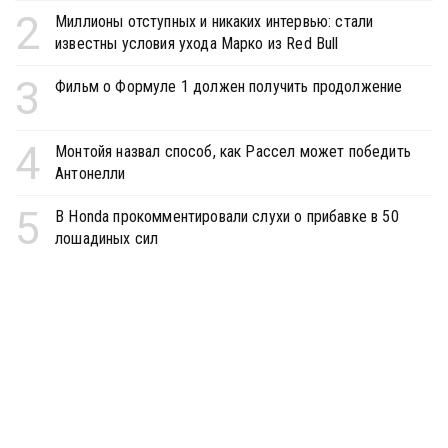
2
Миллионы отступных и никаких интервью: стали
известны условия ухода Марко из Red Bull
3
Фильм о Формуле 1 должен получить продолжение
4
Монтойя назвал способ, как Рассел может победить
Антонелли
5
В Honda прокомментировали слухи о прибавке в 50
лошадиных сил