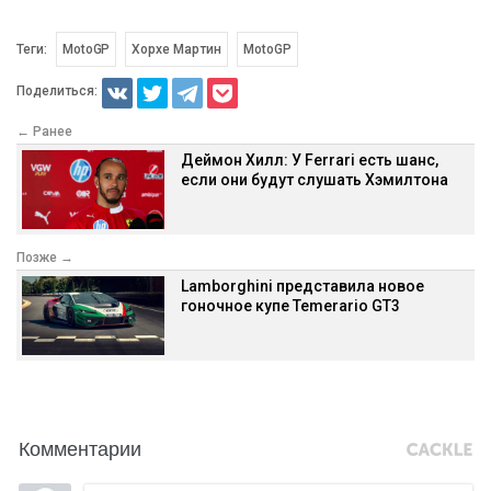
Теги:
MotoGP
Хорхе Мартин
MotoGP
Поделиться:
← Ранее
Деймон Хилл: У Ferrari есть шанс,
если они будут слушать Хэмилтона
Позже →
Lamborghini представила новое
гоночное купе Temerario GT3
Комментарии