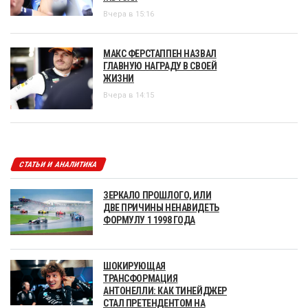
Вчера в 15:16
МАКС ФЕРСТАППЕН НАЗВАЛ
ГЛАВНУЮ НАГРАДУ В СВОЕЙ
ЖИЗНИ
Вчера в 14:15
СТАТЬИ И АНАЛИТИКА
ЗЕРКАЛО ПРОШЛОГО, ИЛИ
ДВЕ ПРИЧИНЫ НЕНАВИДЕТЬ
ФОРМУЛУ 1 1998 ГОДА
ШОКИРУЮЩАЯ
ТРАНСФОРМАЦИЯ
АНТОНЕЛЛИ: КАК ТИНЕЙДЖЕР
СТАЛ ПРЕТЕНДЕНТОМ НА