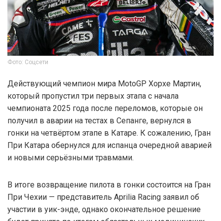
Фото: Соцсети
Действующий чемпион мира MotoGP Хорхе Мартин,
который пропустил три первых этапа с начала
чемпионата 2025 года после переломов, которые он
получил в аварии на тестах в Сепанге, вернулся в
гонки на четвёртом этапе в Катаре. К сожалению, Гран
При Катара обернулся для испанца очередной аварией
и новыми серьёзными травмами.
В итоге возвращение пилота в гонки состоится на Гран
При Чехии — представитель Aprilia Racing заявил об
участии в уик-энде, однако окончательное решение