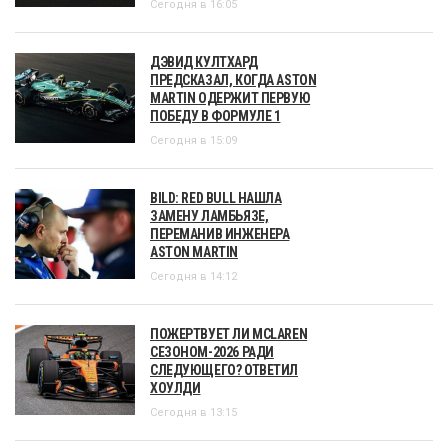
Сегодня в 16:05
ДЭВИД КУЛТХАРД
ПРЕДСКАЗАЛ, КОГДА ASTON
MARTIN ОДЕРЖИТ ПЕРВУЮ
ПОБЕДУ В ФОРМУЛЕ 1
Сегодня в 15:09
BILD: RED BULL НАШЛА
ЗАМЕНУ ЛАМБЬЯЗЕ,
ПЕРЕМАНИВ ИНЖЕНЕРА
ASTON MARTIN
Сегодня в 14:12
ПОЖЕРТВУЕТ ЛИ MCLAREN
СЕЗОНОМ-2026 РАДИ
СЛЕДУЮЩЕГО? ОТВЕТИЛ
ХОУЛДИ
Сегодня в 13:15