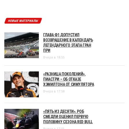
НОВЫЕ МАТЕРИАЛЫ
ГЛАВА Ф1 ДОПУСТИЛ
ВОЗВРАЩЕНИЕ В КАЛЕНДАРЬ
ЛЕГЕНДАРНОГО ЭТАПА ГРАН
ПРИ
Вчера в 18:55
«РАЗНИЦА ПОКОЛЕНИЙ».
ПИАСТРИ – ОБ ОТКАЗЕ
ХЭМИЛТОНА ОТ СИМУЛЯТОРА
Вчера в 17:58
«ПЯТЬ ИЗ ДЕСЯТИ». РОБ
СМЕДЛИ ОЦЕНИЛ ПЕРВУЮ
ПОЛОВИНУ СЕЗОНА RED BULL
Вчера в 17:01