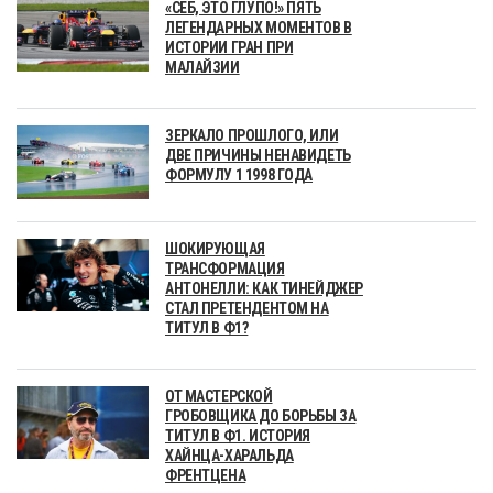
«СЕБ, ЭТО ГЛУПО!» ПЯТЬ
ЛЕГЕНДАРНЫХ МОМЕНТОВ В
ИСТОРИИ ГРАН ПРИ
МАЛАЙЗИИ
ЗЕРКАЛО ПРОШЛОГО, ИЛИ
ДВЕ ПРИЧИНЫ НЕНАВИДЕТЬ
ФОРМУЛУ 1 1998 ГОДА
ШОКИРУЮЩАЯ
ТРАНСФОРМАЦИЯ
АНТОНЕЛЛИ: КАК ТИНЕЙДЖЕР
СТАЛ ПРЕТЕНДЕНТОМ НА
ТИТУЛ В Ф1?
ОТ МАСТЕРСКОЙ
ГРОБОВЩИКА ДО БОРЬБЫ ЗА
ТИТУЛ В Ф1. ИСТОРИЯ
ХАЙНЦА-ХАРАЛЬДА
ФРЕНТЦЕНА