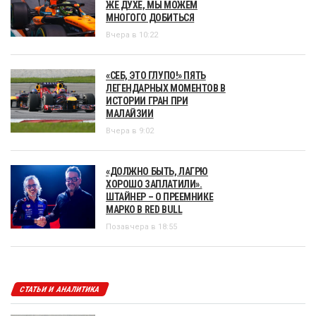
ЖЕ ДУХЕ, МЫ МОЖЕМ
МНОГОГО ДОБИТЬСЯ
Вчера в 10:22
«СЕБ, ЭТО ГЛУПО!» ПЯТЬ
ЛЕГЕНДАРНЫХ МОМЕНТОВ В
ИСТОРИИ ГРАН ПРИ
МАЛАЙЗИИ
Вчера в 9:02
«ДОЛЖНО БЫТЬ, ЛАГРЮ
ХОРОШО ЗАПЛАТИЛИ».
ШТАЙНЕР – О ПРЕЕМНИКЕ
МАРКО В RED BULL
Позавчера в 18:55
СТАТЬИ И АНАЛИТИКА