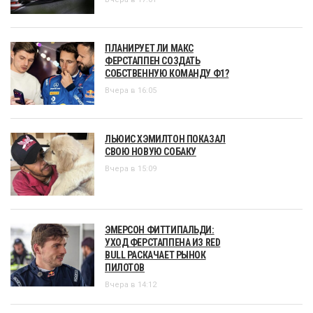
ПЛАНИРУЕТ ЛИ МАКС
ФЕРСТАППЕН СОЗДАТЬ
СОБСТВЕННУЮ КОМАНДУ Ф1?
Вчера в 16:05
ЛЬЮИС ХЭМИЛТОН ПОКАЗАЛ
СВОЮ НОВУЮ СОБАКУ
Вчера в 15:09
ЭМЕРСОН ФИТТИПАЛЬДИ:
УХОД ФЕРСТАППЕНА ИЗ RED
BULL РАСКАЧАЕТ РЫНОК
ПИЛОТОВ
Вчера в 14:12