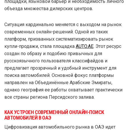
площадки, языковой барьер и необходимость личного
объезда множества дилерских центров.
Ситуация кардинально меняется с выходом на рынок
современных онлайн-решений. Одной из таких
платформ, призванных систематизировать рынок
купли-продажи, стала площадка
AUTO.AE
. Этот ресурс
создан по образу и подобию привычных для
русскоязычного пользователя классифайдов и
предлагает прозрачный и удобный инструмент для
поиска автомобилей. Основной фокус платформы
направлен на Объединённые Арабские Эмираты,
однако география ее работы охватывает практически
все страны региона Персидского залива.
КАК УСТРОЕН СОВРЕМЕННЫЙ ОНЛАЙН-ПОИСК
АВТОМОБИЛЕЙ В ОАЭ
Цифровизация автомобильного рынка в ОАЭ идет