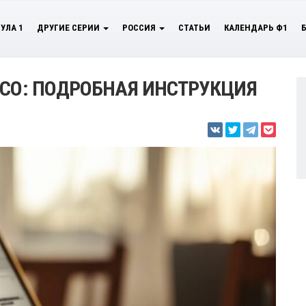
УЛА 1
ДРУГИЕ СЕРИИ
РОССИЯ
СТАТЬИ
КАЛЕНДАРЬ Ф1
NCO: ПОДРОБНАЯ ИНСТРУКЦИЯ