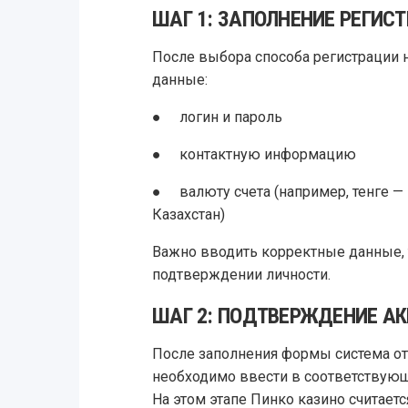
ШАГ 1: ЗАПОЛНЕНИЕ РЕГИ
После выбора способа регистрации 
данные:
●
логин и пароль
●
контактную информацию
●
валюту счета (например, тенге —
Казахстан)
Важно вводить корректные данные, т
подтверждении личности.
ШАГ 2: ПОДТВЕРЖДЕНИЕ А
После заполнения формы система от
необходимо ввести в соответствующ
На этом этапе Пинко казино считает