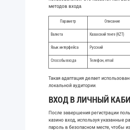
методов входа.
Параметр
Описание
Валюта
Казахский тенге (KZT)
Язык интерфейса
Русский
Способы входа
Телефон, email
Такая адаптация делает использова
локальной аудитории.
ВХОД В ЛИЧНЫЙ КАБ
После завершения регистрации пол
казино вход, используя указанные р
пароль в безопасном месте, чтобы и