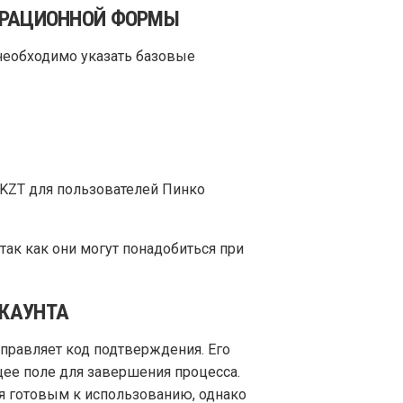
СТРАЦИОННОЙ ФОРМЫ
необходимо указать базовые
KZT
для пользователей Пинко
ак как они могут понадобиться при
ККАУНТА
правляет код подтверждения. Его
ее поле для завершения процесса.
ся готовым к использованию, однако