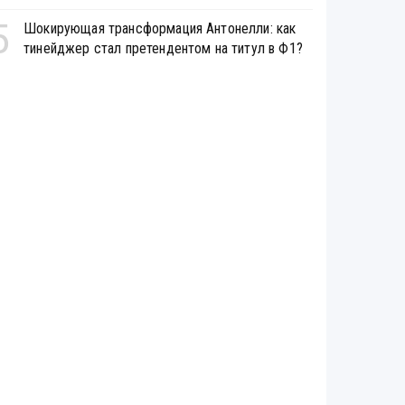
5
Шокирующая трансформация Антонелли: как
тинейджер стал претендентом на титул в Ф1?