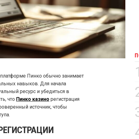
П
а платформе Пинко обычно занимает
альных навыков. Для начала
альный ресурс и убедиться в
ть, что
Пинко казино
регистрация
роверенный источник, чтобы
упа.
РЕГИСТРАЦИИ