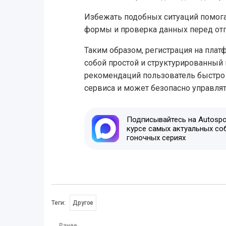
Избежать подобных ситуаций помог
формы и проверка данных перед от
Таким образом, регистрация на пла
собой простой и структурированный
рекомендаций пользователь быстро 
сервиса и может безопасно управлят
Подписывайтесь на Autospor
курсе самых актуальных со
гоночных сериях
Теги:
Другое
← Ранее