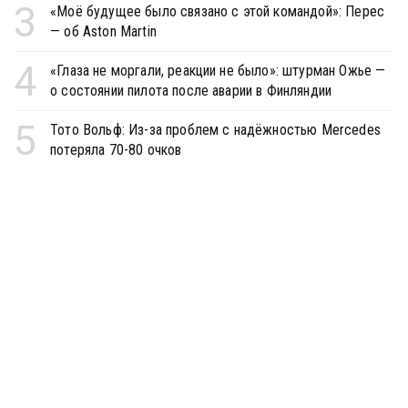
3
«Моё будущее было связано с этой командой»: Перес
— об Aston Martin
4
«Глаза не моргали, реакции не было»: штурман Ожье —
о состоянии пилота после аварии в Финляндии
5
Тото Вольф: Из-за проблем с надёжностью Mercedes
потеряла 70-80 очков