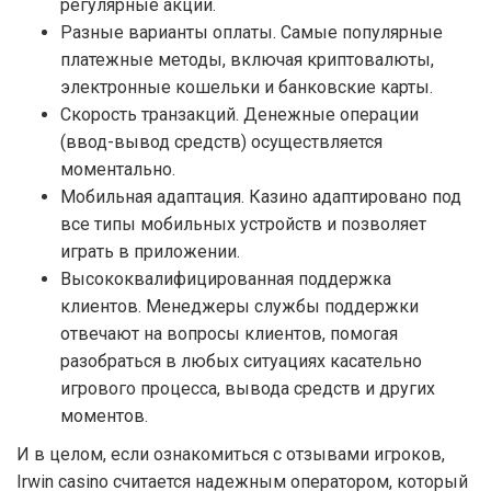
регулярные акции.
Разные варианты оплаты. Самые популярные
платежные методы, включая криптовалюты,
электронные кошельки и банковские карты.
Скорость транзакций. Денежные операции
(ввод-вывод средств) осуществляется
моментально.
Мобильная адаптация. Казино адаптировано под
все типы мобильных устройств и позволяет
играть в приложении.
Высококвалифицированная поддержка
клиентов. Менеджеры службы поддержки
отвечают на вопросы клиентов, помогая
разобраться в любых ситуациях касательно
игрового процесса, вывода средств и других
моментов.
И в целом, если ознакомиться с отзывами игроков,
Irwin casino считается надежным оператором, который