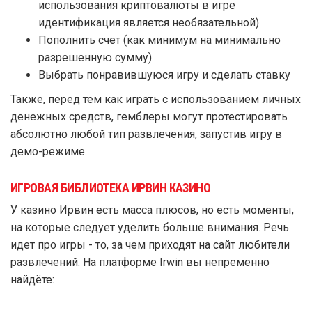
использования криптовалюты в игре
идентификация является необязательной)
Пополнить счет (как минимум на минимально
разрешенную сумму)
Выбрать понравившуюся игру и сделать ставку
Также, перед тем как играть с использованием личных
денежных средств, гемблеры могут протестировать
абсолютно любой тип развлечения, запустив игру в
демо-режиме.
ИГРОВАЯ БИБЛИОТЕКА ИРВИН КАЗИНО
У казино Ирвин есть масса плюсов, но есть моменты,
на которые следует уделить больше внимания. Речь
идет про игры - то, за чем приходят на сайт любители
развлечений. На платформе Irwin вы непременно
найдёте: