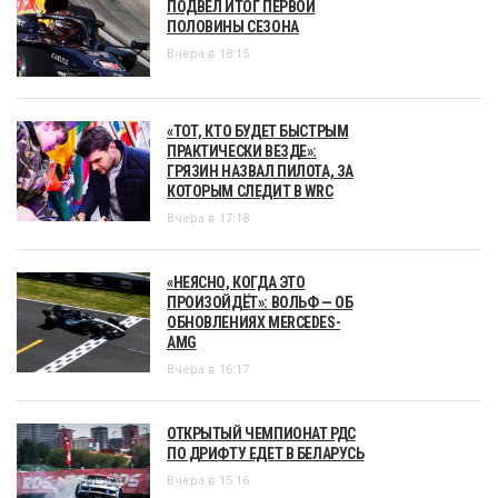
ПОДВЕЛ ИТОГ ПЕРВОЙ
ПОЛОВИНЫ СЕЗОНА
Вчера в 18:15
«ТОТ, КТО БУДЕТ БЫСТРЫМ
ПРАКТИЧЕСКИ ВЕЗДЕ»:
ГРЯЗИН НАЗВАЛ ПИЛОТА, ЗА
КОТОРЫМ СЛЕДИТ В WRC
Вчера в 17:18
«НЕЯСНО, КОГДА ЭТО
ПРОИЗОЙДЁТ»: ВОЛЬФ — ОБ
ОБНОВЛЕНИЯХ MERCEDES-
AMG
Вчера в 16:17
ОТКРЫТЫЙ ЧЕМПИОНАТ РДС
ПО ДРИФТУ ЕДЕТ В БЕЛАРУСЬ
Вчера в 15:16