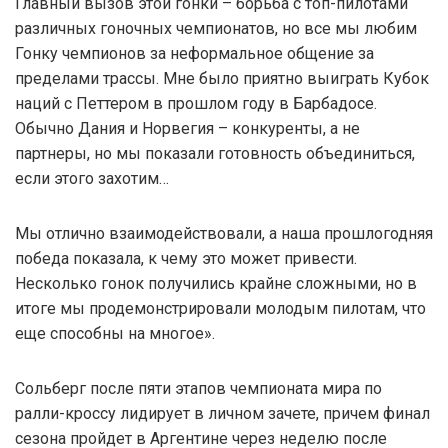
Главный вызов этой гонки – борьба с топ-пилотами
различных гоночных чемпионатов, но все мы любим
Гонку чемпионов за неформальное общение за
пределами трассы. Мне было приятно выиграть Кубок
наций с Петтером в прошлом году в Барбадосе.
Обычно Дания и Норвегия – конкуренты, а не
партнеры, но мы показали готовность объединиться,
если этого захотим…
Мы отлично взаимодействовали, а наша прошлогодняя
победа показала, к чему это может привести.
Несколько гонок получились крайне сложными, но в
итоге мы продемонстрировали молодым пилотам, что
еще способны на многое».
Сольберг после пяти этапов чемпионата мира по
ралли-кроссу лидирует в личном зачете, причем финал
сезона пройдет в Аргентине через неделю после