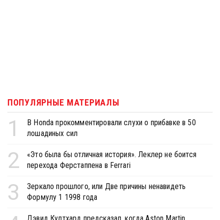
ПОПУЛЯРНЫЕ МАТЕРИАЛЫ
1
В Honda прокомментировали слухи о прибавке в 50
лошадиных сил
2
«Это была бы отличная история». Леклер не боится
перехода Ферстаппена в Ferrari
3
Зеркало прошлого, или Две причины ненавидеть
Формулу 1 1998 года
Дэвид Култхард предсказал, когда Aston Martin