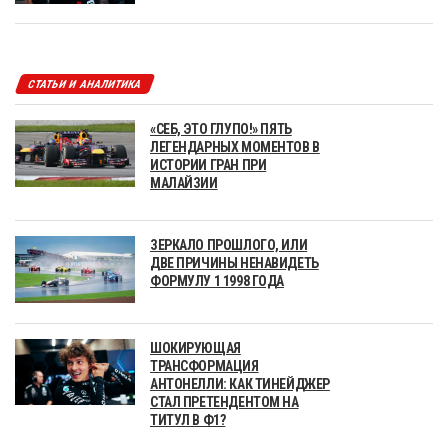
СТАТЬИ И АНАЛИТИКА
«СЕБ, ЭТО ГЛУПО!» ПЯТЬ
ЛЕГЕНДАРНЫХ МОМЕНТОВ В
ИСТОРИИ ГРАН ПРИ
МАЛАЙЗИИ
ЗЕРКАЛО ПРОШЛОГО, ИЛИ
ДВЕ ПРИЧИНЫ НЕНАВИДЕТЬ
ФОРМУЛУ 1 1998 ГОДА
ШОКИРУЮЩАЯ
ТРАНСФОРМАЦИЯ
АНТОНЕЛЛИ: КАК ТИНЕЙДЖЕР
СТАЛ ПРЕТЕНДЕНТОМ НА
ТИТУЛ В Ф1?