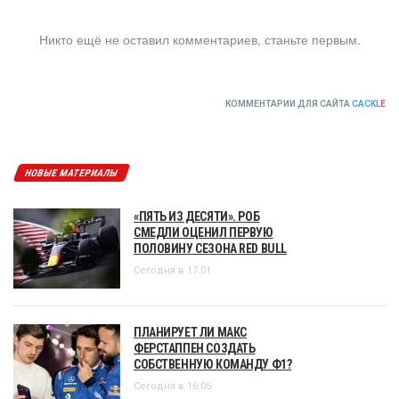
Никто ещё не оставил комментариев, станьте первым.
КОММЕНТАРИИ ДЛЯ САЙТА
CACKL
E
НОВЫЕ МАТЕРИАЛЫ
«ПЯТЬ ИЗ ДЕСЯТИ». РОБ
СМЕДЛИ ОЦЕНИЛ ПЕРВУЮ
ПОЛОВИНУ СЕЗОНА RED BULL
Сегодня в 17:01
ПЛАНИРУЕТ ЛИ МАКС
ФЕРСТАППЕН СОЗДАТЬ
СОБСТВЕННУЮ КОМАНДУ Ф1?
Сегодня в 16:05