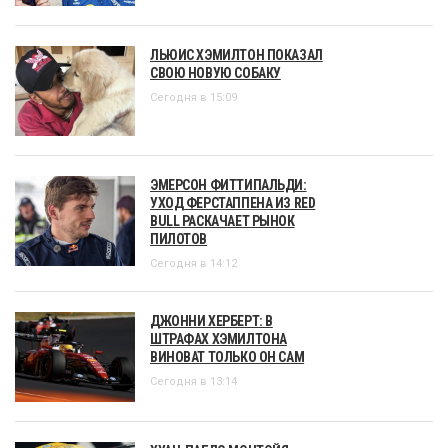
ЛЬЮИС ХЭМИЛТОН ПОКАЗАЛ
СВОЮ НОВУЮ СОБАКУ
Сегодня в 15:09
ЭМЕРСОН ФИТТИПАЛЬДИ:
УХОД ФЕРСТАППЕНА ИЗ RED
BULL РАСКАЧАЕТ РЫНОК
ПИЛОТОВ
Сегодня в 14:12
ДЖОННИ ХЕРБЕРТ: В
ШТРАФАХ ХЭМИЛТОНА
ВИНОВАТ ТОЛЬКО ОН САМ
Сегодня в 13:14