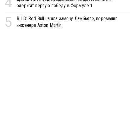
4
одержит первую победу в Формуле 1
5
BILD: Red Bull нашла замену Ламбьязе, переманив
инженера Aston Martin