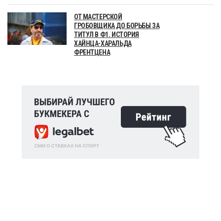
ОТ МАСТЕРСКОЙ
ГРОБОВЩИКА ДО БОРЬБЫ ЗА
ТИТУЛ В Ф1. ИСТОРИЯ
ХАЙНЦА-ХАРАЛЬДА
ФРЕНТЦЕНА