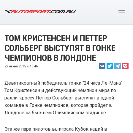
ТОМ КРИСТЕНСЕН И ПЕТТЕР
СОЛЬБЕРГ ВЫСТУПЯТ В ГОНКЕ
ЧЕМПИОНОВ В ЛОНДОНЕ
22 июня 2015 в 16:46
Девятикратный победитель гонки "24 часа Ле-Мана"
Том Кристенсен и действующий чемпион мира по
ралли-кроссу Петтер Сольберг выступят в одной
команде в Гонке чемпионов, которая пройдет в
Лондоне на бывшем Олимпийском стадионе.
Эта же пара пилотов выиграла Кубок наций в