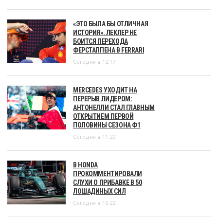
«ЭТО БЫЛА БЫ ОТЛИЧНАЯ
ИСТОРИЯ». ЛЕКЛЕР НЕ
БОИТСЯ ПЕРЕХОДА
ФЕРСТАППЕНА В FERRARI
Сегодня в 12:17
MERCEDES УХОДИТ НА
ПЕРЕРЫВ ЛИДЕРОМ:
АНТОНЕЛЛИ СТАЛ ГЛАВНЫМ
ОТКРЫТИЕМ ПЕРВОЙ
ПОЛОВИНЫ СЕЗОНА Ф1
Сегодня в 11:20
В HONDA
ПРОКОММЕНТИРОВАЛИ
СЛУХИ О ПРИБАВКЕ В 50
ЛОШАДИНЫХ СИЛ
Сегодня в 10:22