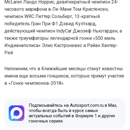
McLaren Ландо Норрис, девятикратный чемпион 24-
часового марафона в Ле-Мане Том Кристенсен,
чемпион WRC Петтер Сольберг, 13-кратный
победитель Гран При Ф1 Дэвид Култхард,
действующий чемпион IndyCar Джозеф Ньюгарден, а
также триумфаторы легендарной гонки «500 миль
Индианаполиса» Элио Кастроневес и Райан Хантер-
Рей.
Напомним, что в ближайшие месяцы станут известны
имена еще восьми гонщиков, которые примут участие
в «Гонке чемпионов-2018».
Подписывайтесь на Autosport.com.ru в Max,
чтобы всегда быть в курсе самых
актуальных событий в Формуле 1 и других
гоночных сериях