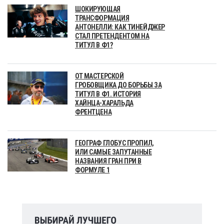
ШОКИРУЮЩАЯ
ТРАНСФОРМАЦИЯ
АНТОНЕЛЛИ: КАК ТИНЕЙДЖЕР
СТАЛ ПРЕТЕНДЕНТОМ НА
ТИТУЛ В Ф1?
ОТ МАСТЕРСКОЙ
ГРОБОВЩИКА ДО БОРЬБЫ ЗА
ТИТУЛ В Ф1. ИСТОРИЯ
ХАЙНЦА-ХАРАЛЬДА
ФРЕНТЦЕНА
ГЕОГРАФ ГЛОБУС ПРОПИЛ,
ИЛИ САМЫЕ ЗАПУТАННЫЕ
НАЗВАНИЯ ГРАН ПРИ В
ФОРМУЛЕ 1