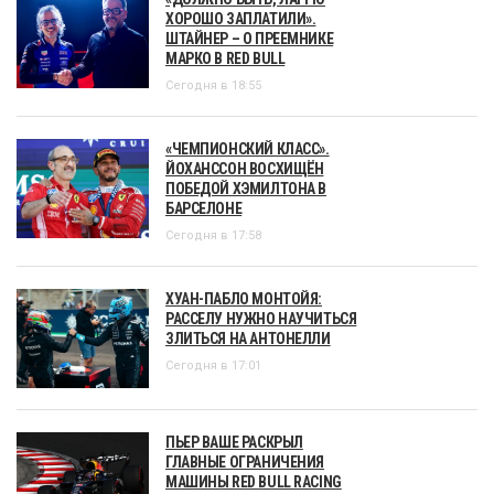
ХОРОШО ЗАПЛАТИЛИ».
ШТАЙНЕР – О ПРЕЕМНИКЕ
МАРКО В RED BULL
Сегодня в 18:55
«ЧЕМПИОНСКИЙ КЛАСС».
ЙОХАНССОН ВОСХИЩЁН
ПОБЕДОЙ ХЭМИЛТОНА В
БАРСЕЛОНЕ
Сегодня в 17:58
ХУАН-ПАБЛО МОНТОЙЯ:
РАССЕЛУ НУЖНО НАУЧИТЬСЯ
ЗЛИТЬСЯ НА АНТОНЕЛЛИ
Сегодня в 17:01
ПЬЕР ВАШЕ РАСКРЫЛ
ГЛАВНЫЕ ОГРАНИЧЕНИЯ
МАШИНЫ RED BULL RACING