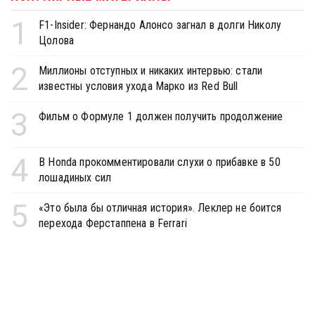
1
F1-Insider: Фернандо Алонсо загнал в долги Николу
Цолова
2
Миллионы отступных и никаких интервью: стали
известны условия ухода Марко из Red Bull
3
Фильм о Формуле 1 должен получить продолжение
4
В Honda прокомментировали слухи о прибавке в 50
лошадиных сил
5
«Это была бы отличная история». Леклер не боится
перехода Ферстаппена в Ferrari