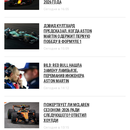
2026 ГОДА
Сегодня в 16:05
ДЭВИД КУЛТХАРД
ПРЕДСКАЗАЛ, КОГДА ASTON
MARTIN ОДЕРЖИТ ПЕРВУЮ
ПОБЕДУ В ФОРМУЛЕ 1
Сегодня в 15:09
BILD: RED BULL НАШЛА
ЗАМЕНУ ЛАМБЬЯЗЕ,
ПЕРЕМАНИВ ИНЖЕНЕРА
ASTON MARTIN
Сегодня в 14:12
ПОЖЕРТВУЕТ ЛИ MCLAREN
СЕЗОНОМ-2026 РАДИ
СЛЕДУЮЩЕГО? ОТВЕТИЛ
ХОУЛДИ
Сегодня в 13:15