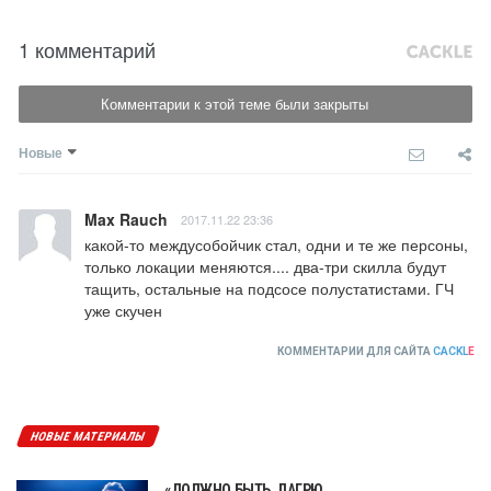
1 комментарий
Комментарии к этой теме были закрыты
Новые
Max Rauch
2017.11.22 23:36
какой-то междусобойчик стал, одни и те же персоны, 
только локации меняются.... два-три скилла будут 
тащить, остальные на подсосе полустатистами. ГЧ 
уже скучен
КОММЕНТАРИИ ДЛЯ САЙТА
CACKL
E
НОВЫЕ МАТЕРИАЛЫ
«ДОЛЖНО БЫТЬ, ЛАГРЮ