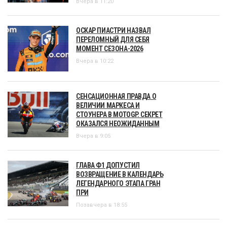
Вчера в 11:20
ОСКАР ПИАСТРИ НАЗВАЛ
ПЕРЕЛОМНЫЙ ДЛЯ СЕБЯ
МОМЕНТ СЕЗОНА-2026
Вчера в 10:22
СЕНСАЦИОННАЯ ПРАВДА О
ВЕЛИЧИИ МАРКЕСА И
СТОУНЕРА В MOTOGP. СЕКРЕТ
ОКАЗАЛСЯ НЕОЖИДАННЫМ
Вчера в 9:05
ГЛАВА Ф1 ДОПУСТИЛ
ВОЗВРАЩЕНИЕ В КАЛЕНДАРЬ
ЛЕГЕНДАРНОГО ЭТАПА ГРАН
ПРИ
Позавчера в 18:55