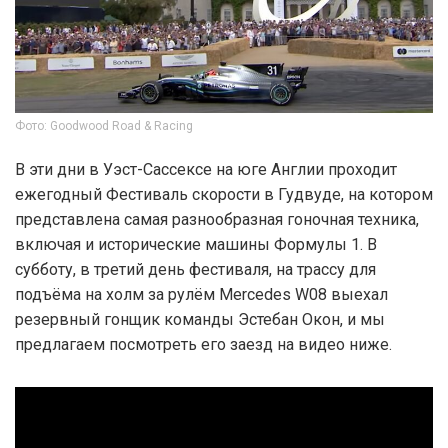
Фото: Goodwood Road & Racing
В эти дни в Уэст-Сассексе на юге Англии проходит
ежегодный Фестиваль скорости в Гудвуде, на котором
представлена самая разнообразная гоночная техника,
включая и исторические машины Формулы 1. В
субботу, в третий день фестиваля, на трассу для
подъёма на холм за рулём Mercedes W08 выехал
резервный гонщик команды Эстебан Окон, и мы
предлагаем посмотреть его заезд на видео ниже.