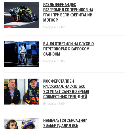
РАУЛЬ ФЕРНАНДЕС
РАЗГРОМИЛ СОПЕРНИКОВ НА
ГРАН ПРИ ВЕЛИКОБРИТАНИИ
MOTOGP
Вчера в 17:02
В AUDI ОТВЕТИЛИ НА СЛУХИ О
ПЕРЕГОВОРАХ С КАРЛОСОМ
САЙНСОМ
Вчера в 16:05
ЙОС ФЕРСТАППЕН
РАССКАЗАЛ, НАСКОЛЬКО
УСТУПАЕТ СЫНУ ВО ВРЕМЯ
СОВМЕСТНЫХ ТРЕК-ДНЕЙ
Вчера в 15:09
НАМЕЧАЕТСЯ СЕНСАЦИЯ?
УЭББЕР УДАЛИЛ ВСЕ