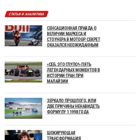
СТАТЬИ И АНАЛИТИКА
СЕНСАЦИОННАЯ ПРАВДА О
ВЕЛИЧИИ МАРКЕСА И
СТОУНЕРА В MOTOGP. СЕКРЕТ
ОКАЗАЛСЯ НЕОЖИДАННЫМ
«СЕБ, ЭТО ГЛУПО!» ПЯТЬ
ЛЕГЕНДАРНЫХ МОМЕНТОВ В
ИСТОРИИ ГРАН ПРИ
МАЛАЙЗИИ
ЗЕРКАЛО ПРОШЛОГО, ИЛИ
ДВЕ ПРИЧИНЫ НЕНАВИДЕТЬ
ФОРМУЛУ 1 1998 ГОДА
ШОКИРУЮЩАЯ
ТРАНСФОРМАЦИЯ