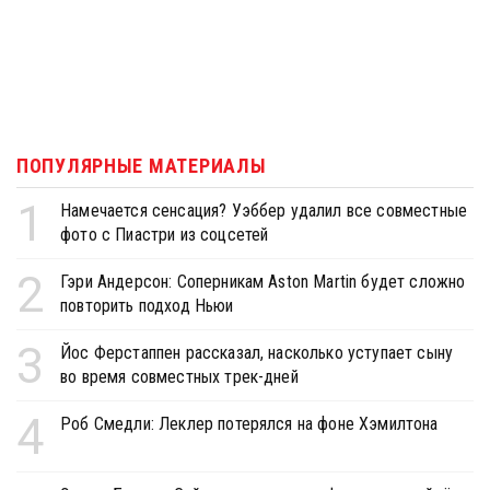
ПОПУЛЯРНЫЕ МАТЕРИАЛЫ
1
Намечается сенсация? Уэббер удалил все совместные
фото с Пиастри из соцсетей
2
Гэри Андерсон: Соперникам Aston Martin будет сложно
повторить подход Ньюи
3
Йос Ферстаппен рассказал, насколько уступает сыну
во время совместных трек-дней
4
Роб Смедли: Леклер потерялся на фоне Хэмилтона