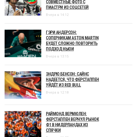
СОВМЕСТНЫЕ ФОТО С
ПИАСТРИ ИЗ СОЦСЕТЕЙ
Вчера в 14:12
ГЭРИ АНДЕРСОН:
СОПЕРНИКАМ ASTON MARTIN
БУДЕТ СЛОЖНО ПОВТОРИТЬ
ПОДХОД НЬЮИ
Вчера в 13:15
ЭНДРЮ БЕНСОН: САЙНС
НАДЕЕТСЯ, ЧТО ФЕРСТАППЕН
УЙДЁТ ИЗ RED BULL
Вчера в 12:18
РАЙМОНД ВЕРМЮЛЕН:
ФЕРСТАППЕН ВЕРНУЛ РЫНОК
Ф1 В НИДЕРЛАНДАХ ИЗ
СПЯЧКИ