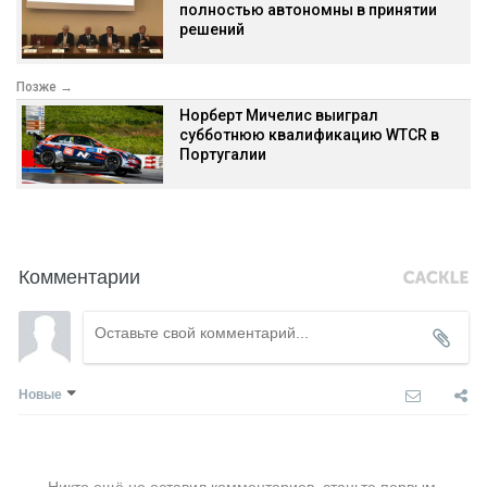
полностью автономны в принятии
решений
Позже →
Норберт Мичелис выиграл
субботнюю квалификацию WTCR в
Португалии
Комментарии
Новые
Никто ещё не оставил комментариев, станьте первым.