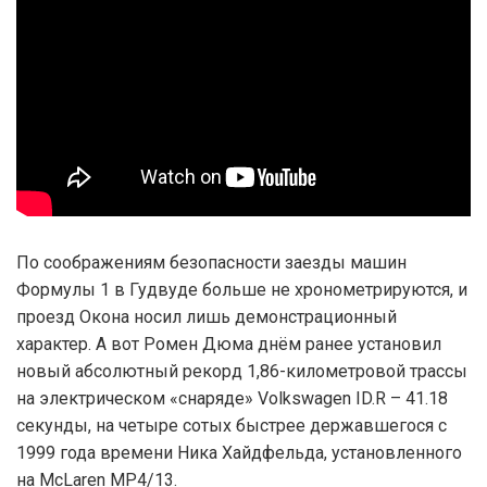
По соображениям безопасности заезды машин
Формулы 1 в Гудвуде больше не хронометрируются, и
проезд Окона носил лишь демонстрационный
характер. А вот Ромен Дюма днём ранее установил
новый абсолютный рекорд 1,86-километровой трассы
на электрическом «снаряде» Volkswagen ID.R – 41.18
секунды, на четыре сотых быстрее державшегося с
1999 года времени Ника Хайдфельда, установленного
на McLaren MP4/13.