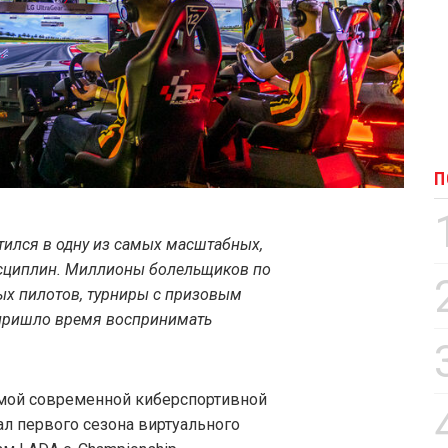
П
тился в одну из самых масштабных,
сциплин. Миллионы болельщиков по
ных пилотов, турниры с призовым
пришло время воспринимать
самой современной киберспортивной
ал первого сезона виртуального