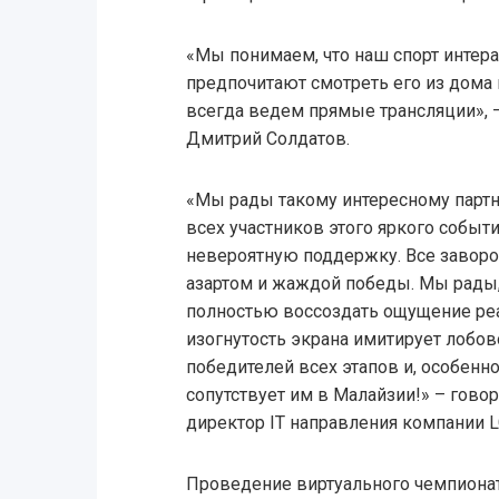
«Мы понимаем, что наш спорт интер
предпочитают смотреть его из дома
всегда ведем прямые трансляции», –
Дмитрий Солдатов.
«Мы рады такому интересному партне
всех участников этого яркого событи
невероятную поддержку. Все завор
азартом и жаждой победы. Мы рады
полностью воссоздать ощущение реа
изогнутость экрана имитирует лобо
победителей всех этапов и, особенно
сопутствует им в Малайзии!» – гово
директор IT направления компании LG
Проведение виртуального чемпиона