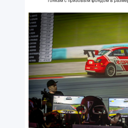
гонкам с призовым фондом в размер