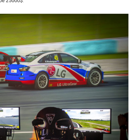
е 25000$.