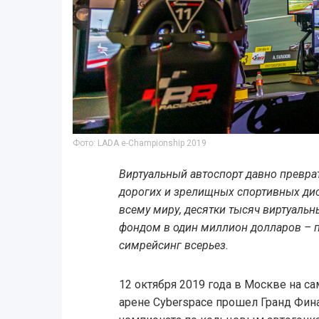
Фото: LADA e-Championship 2019
Виртуальный автоспорт давно превра
дорогих и зрелищных спортивных ди
всему миру, десятки тысяч виртуаль
фондом в один миллион долларов – 
симрейсинг всерьез.
12 октября 2019 года в Москве на 
арене Cyberspace прошел Гранд Фин