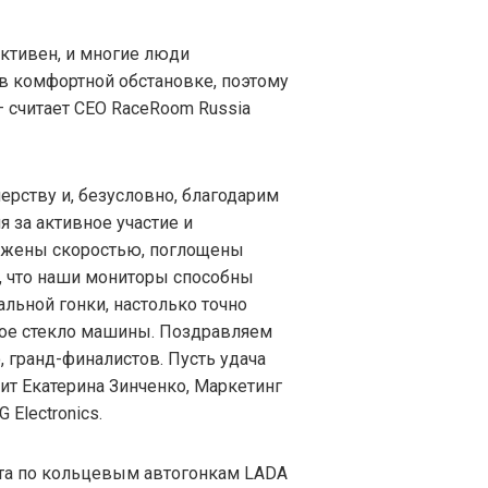
активен, и многие люди
 в комфортной обстановке, поэтому
 считает CEO RaceRoom Russia
рству и, безусловно, благодарим
я за активное участие и
ожены скоростью, поглощены
, что наши мониторы способны
льной гонки, настолько точно
вое стекло машины. Поздравляем
, гранд-финалистов. Пусть удача
рит Екатерина Зинченко, Маркетинг
 Electronics.
та по кольцевым автогонкам LADA