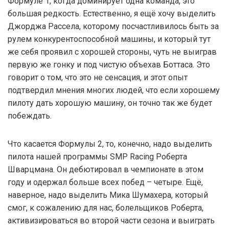
Формуле 1, когда доминирует одна команда, это
большая редкость. Естественно, я ещё хочу выделить
Джорджа Рассела, которому посчастливилось быть за
рулем конкурентоспособной машины, и который тут
же себя проявил с хорошей стороны, чуть не выиграв
первую же гонку и под чистую объехав Боттаса. Это
говорит о том, что это не сенсация, и этот опыт
подтвердил мнения многих людей, что если хорошему
пилоту дать хорошую машину, он точно так же будет
побеждать.
Что касается Формулы 2, то, конечно, надо выделить
пилота нашей программы SMP Racing Роберта
Шварцмана. Он дебютировал в чемпионате в этом
году и одержал больше всех побед – четыре. Ещё,
наверное, надо выделить Мика Шумахера, который
смог, к сожалению для нас, болельщиков Роберта,
активизироваться во второй части сезона и выиграть