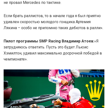
не провал Mercedes по тактике.
Если брать раллистов, то в начале года я был приятно
удивлен скоростью молодого гонщика Артемия
Лякина – особо не припомню таких дебютов в ралли».
Пилот программы SMP Racing Владимир Атоев:
«Я
затрудняюсь ответить. Пусть это будет Льюис
Хэмилтон, удивил максимально досрочной победой в
чемпионате».