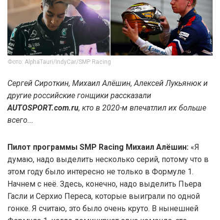
Фото: AlphaTauri/IndyCar/SMP Racing
Сергей Сироткин, Михаил Алёшин, Алексей Лукьянюк и
другие российские гонщики рассказали
AUTOSPORT.com.ru
, кто в 2020-м впечатлил их больше
всего...
Пилот программы SMP Racing Михаил Алёшин:
«Я
думаю, надо выделить несколько серий, потому что в
этом году было интересно не только в Формуле 1.
Начнем с неё. Здесь, конечно, надо выделить Пьера
Гасли и Серхио Переса, которые выиграли по одной
гонке. Я считаю, это было очень круто. В нынешней