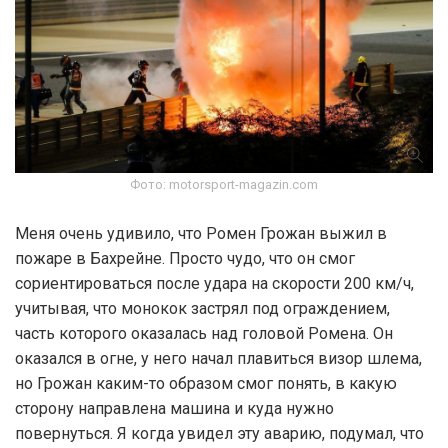
Фото: motorsport-magazin.com
Меня очень удивило, что Ромен Грожан выжил в
пожаре в Бахрейне. Просто чудо, что он смог
сориентироваться после удара на скорости 200 км/ч,
учитывая, что монокок застрял под ограждением,
часть которого оказалась над головой Ромена. Он
оказался в огне, у него начал плавиться визор шлема,
но Грожан каким-то образом смог понять, в какую
сторону направлена машина и куда нужно
повернуться. Я когда увидел эту аварию, подумал, что