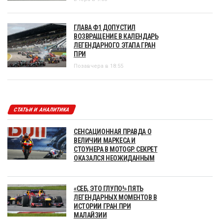
ГЛАВА Ф1 ДОПУСТИЛ
ВОЗВРАЩЕНИЕ В КАЛЕНДАРЬ
ЛЕГЕНДАРНОГО ЭТАПА ГРАН
ПРИ
Позавчера в 18:55
СТАТЬИ И АНАЛИТИКА
СЕНСАЦИОННАЯ ПРАВДА О
ВЕЛИЧИИ МАРКЕСА И
СТОУНЕРА В MOTOGP. СЕКРЕТ
ОКАЗАЛСЯ НЕОЖИДАННЫМ
«СЕБ, ЭТО ГЛУПО!» ПЯТЬ
ЛЕГЕНДАРНЫХ МОМЕНТОВ В
ИСТОРИИ ГРАН ПРИ
МАЛАЙЗИИ