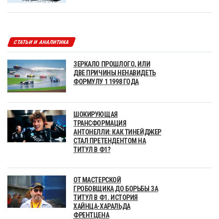
СТАТЬИ И АНАЛИТИКА
ЗЕРКАЛО ПРОШЛОГО, ИЛИ
ДВЕ ПРИЧИНЫ НЕНАВИДЕТЬ
ФОРМУЛУ 1 1998 ГОДА
ШОКИРУЮЩАЯ
ТРАНСФОРМАЦИЯ
АНТОНЕЛЛИ: КАК ТИНЕЙДЖЕР
СТАЛ ПРЕТЕНДЕНТОМ НА
ТИТУЛ В Ф1?
ОТ МАСТЕРСКОЙ
ГРОБОВЩИКА ДО БОРЬБЫ ЗА
ТИТУЛ В Ф1. ИСТОРИЯ
ХАЙНЦА-ХАРАЛЬДА
ФРЕНТЦЕНА