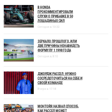
В HONDA
ПРОКОММЕНТИРОВАЛИ
СЛУХИ О ПРИБАВКЕ В 50
ЛОШАДИНЫХ СИЛ
Сегодня в 10:22
ЗЕРКАЛО ПРОШЛОГО, ИЛИ
ДВЕ ПРИЧИНЫ НЕНАВИДЕТЬ
ФОРМУЛУ 1 1998 ГОДА
Сегодня в 8:10
ДЖОРДЖ РАССЕЛ: НУЖНО
СОСРЕДОТОЧИТЬСЯ НА СЕБЕ И
СВОЕЙ КОМАНДЕ
Вчера в 17:18
МОНТОЙЯ НАЗВАЛ СПОСОБ,
КАК РАССЕЛ МОЖЕТ