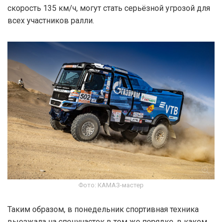
скорость 135 км/ч, могут стать серьёзной угрозой для
всех участников ралли.
Фото: КАМАЗ-мастер
Таким образом, в понедельник спортивная техника
выезжала на спецучасток в том же порядке, в каком