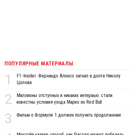
ПОПУЛЯРНЫЕ МАТЕРИАЛЫ
1
F1-Insider: Фернандо Алонсо загнал в долги Николу
Цолова
2
Миллионы отступных и никаких интервью: стали
известны условия ухода Марко из Red Bull
3
Фильм о Формуле 1 должен получить продолжение
Монтойя назвал способ, как Рассел может победить