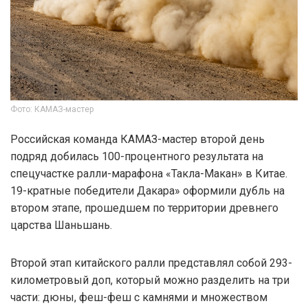
Фото: КАМАЗ-мастер
Российская команда КАМАЗ-мастер второй день
подряд добилась 100-процентного результата на
спецучастке ралли-марафона «Такла-Макан» в Китае.
19-кратные победители Дакара» оформили дубль на
втором этапе, прошедшем по территории древнего
царства Шаньшань.
Второй этап китайского ралли представлял собой 293-
километровый доп, который можно разделить на три
части: дюны, феш-феш с камнями и множеством