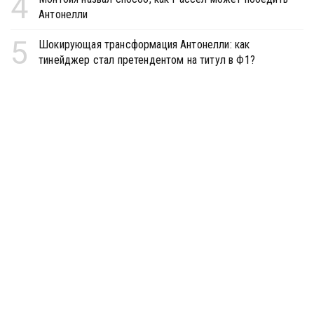
4
Антонелли
5
Шокирующая трансформация Антонелли: как
тинейджер стал претендентом на титул в Ф1?