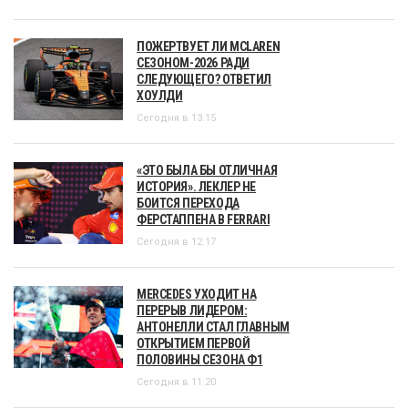
ПОЖЕРТВУЕТ ЛИ MCLAREN
СЕЗОНОМ-2026 РАДИ
СЛЕДУЮЩЕГО? ОТВЕТИЛ
ХОУЛДИ
Сегодня в 13:15
«ЭТО БЫЛА БЫ ОТЛИЧНАЯ
ИСТОРИЯ». ЛЕКЛЕР НЕ
БОИТСЯ ПЕРЕХОДА
ФЕРСТАППЕНА В FERRARI
Сегодня в 12:17
MERCEDES УХОДИТ НА
ПЕРЕРЫВ ЛИДЕРОМ:
АНТОНЕЛЛИ СТАЛ ГЛАВНЫМ
ОТКРЫТИЕМ ПЕРВОЙ
ПОЛОВИНЫ СЕЗОНА Ф1
Сегодня в 11:20