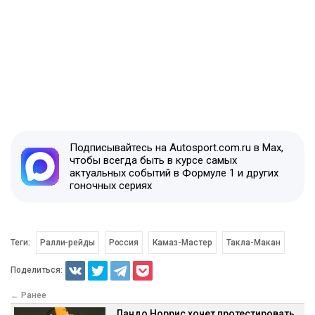
Подписывайтесь на Autosport.com.ru в Max,
чтобы всегда быть в курсе самых
актуальных событий в Формуле 1 и других
гоночных сериях
Теги:
Ралли-рейды
Россия
Камаз-Мастер
Такла-Макан
Поделиться:
← Ранее
Ландо Норрис хочет протестировать