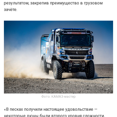
результатом, закрепив преимущество в грузовом
зачёте.
Фото: КАМАЗ-мастер
«В песках получили настоящее удовольствие —
некоторые дюны были второго уровня сложности,