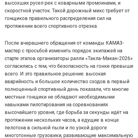
высохших русел рек с коварными промоинами, и
скоростной участок. Такой дорожный микс требует от
гонщиков правильного распределения сил на
протяжении всего спортивного отрезка.
После вчерашнего обращения от команды КАМАЗ-
мастер с просьбой изменить порядок экипажей на
старте этапов организаторы ралли «Такла-Макан-2026»
согласились с тем, что безопасность на гонке превыше
всего. И это правильное решение: высокая
аварийность и большое количество сходов в первый
полноценный спортивный день показали, что многие
местные гонщики не обладают необходимыми
навыками пилотирования на соревнованиях
высочайшего уровня, где борьба за секунды идёт на
протяжении нескольких часов, а едущие в конце
пелотона в сильной пыли и по узкой дороге
многотонные грузовики, развивающие максимальную