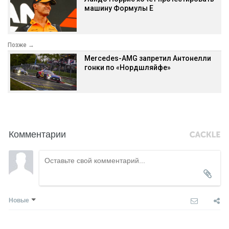
машину Формулы Е
Позже →
Mercedes-AMG запретил Антонелли
гонки по «Нордшляйфе»
Комментарии
Новые