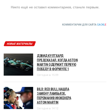
Никто ещё не оставил комментариев, станьте первым.
КОММЕНТАРИИ ДЛЯ САЙТА
CACKL
E
НОВЫЕ МАТЕРИАЛЫ
ДЭВИД КУЛТХАРД
ПРЕДСКАЗАЛ, КОГДА ASTON
MARTIN ОДЕРЖИТ ПЕРВУЮ
ПОБЕДУ В ФОРМУЛЕ 1
Сегодня в 15:09
BILD: RED BULL НАШЛА
ЗАМЕНУ ЛАМБЬЯЗЕ,
ПЕРЕМАНИВ ИНЖЕНЕРА
ASTON MARTIN
Сегодня в 14:12