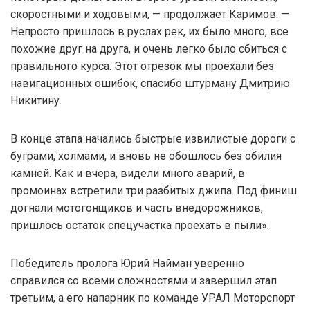
скоростными и ходовыми, — продолжает Каримов. —
Непросто пришлось в руслах рек, их было много, все
похожие друг на друга, и очень легко было сбиться с
правильного курса. Этот отрезок мы проехали без
навигационных ошибок, спасибо штурману Дмитрию
Никитину.
В конце этапа начались быстрые извилистые дороги с
буграми, холмами, и вновь не обошлось без обилия
камней. Как и вчера, видели много аварий, в
промоинах встретили три разбитых джипа. Под финиш
догнали мотогонщиков и часть внедорожников,
пришлось остаток спецучастка проехать в пыли».
Победитель пролога Юрий Найман уверенно
справился со всеми сложностями и завершил этап
третьим, а его напарник по команде УРАЛ Моторспорт