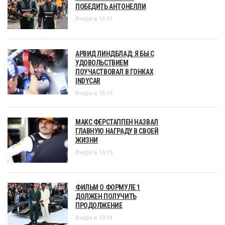
ПОБЕДИТЬ АНТОНЕЛЛИ
Вчера в 16:17
АРВИД ЛИНДБЛАД: Я БЫ С
УДОВОЛЬСТВИЕМ
ПОУЧАСТВОВАЛ В ГОНКАХ
INDYCAR
Вчера в 15:16
МАКС ФЕРСТАППЕН НАЗВАЛ
ГЛАВНУЮ НАГРАДУ В СВОЕЙ
ЖИЗНИ
Вчера в 14:15
ФИЛЬМ О ФОРМУЛЕ 1
ДОЛЖЕН ПОЛУЧИТЬ
ПРОДОЛЖЕНИЕ
Вчера в 13:14