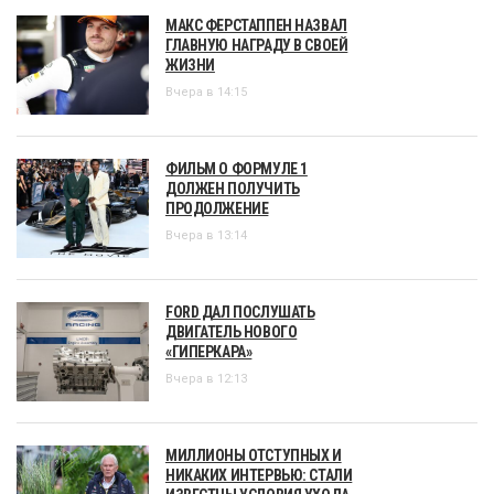
МАКС ФЕРСТАППЕН НАЗВАЛ
ГЛАВНУЮ НАГРАДУ В СВОЕЙ
ЖИЗНИ
Вчера в 14:15
ФИЛЬМ О ФОРМУЛЕ 1
ДОЛЖЕН ПОЛУЧИТЬ
ПРОДОЛЖЕНИЕ
Вчера в 13:14
FORD ДАЛ ПОСЛУШАТЬ
ДВИГАТЕЛЬ НОВОГО
«ГИПЕРКАРА»
Вчера в 12:13
МИЛЛИОНЫ ОТСТУПНЫХ И
НИКАКИХ ИНТЕРВЬЮ: СТАЛИ