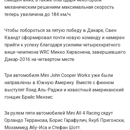
механическим решениям максимальная скорость
теперь увеличена до 184 км/ч.
Чтобы побороться за пятую победу в Дакаре, Свен
Квандт сформировал почти новую команду и намерен
прийти к успеху благодаря усилиям четырехкратного
вице-чемпиона WRC Микко Хирвонена, завершившего
Дакар-2016 на четвертом месте.
Три автомобиля Mini John Cooper Works уже были
направлены в Южную Америку. Вместе с финном
выступят Язид Аль-Раджи и известный американский
гонщик Брайс Мензис.
За рулем пяти автомобилей Mini All 4 Racing сядут
Орландо Терранова, Борис Гарафулич, Якуб Пригонски,
Мохаммед Абу-Иса и Стефан Шотт.