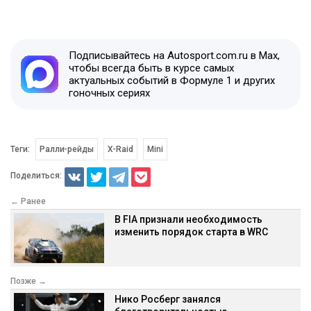
Подписывайтесь на Autosport.com.ru в Max,
чтобы всегда быть в курсе самых
актуальных событий в Формуле 1 и других
гоночных сериях
Теги:
Ралли-рейды
X-Raid
Mini
Поделиться:
← Ранее
В FIA признали необходимость
изменить порядок старта в WRC
Позже →
Нико Росберг занялся