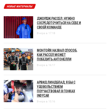
НОВЫЕ МАТЕРИАЛЫ
ДЖОРДЖ РАССЕЛ: НУЖНО
СОСРЕДОТОЧИТЬСЯ НА СЕБЕ И
СВОЕЙ КОМАНДЕ
Вчера в 17:18
МОНТОЙЯ НАЗВАЛ СПОСОБ,
КАК РАССЕЛ МОЖЕТ
ПОБЕДИТЬ АНТОНЕЛЛИ
Вчера в 16:17
АРВИД ЛИНДБЛАД: Я БЫ С
УДОВОЛЬСТВИЕМ
ПОУЧАСТВОВАЛ В ГОНКАХ
INDYCAR
Вчера в 15:16