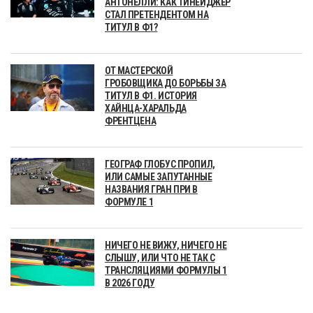
АНТОНЕЛЛИ: КАК ТИНЕЙДЖЕР
СТАЛ ПРЕТЕНДЕНТОМ НА
ТИТУЛ В Ф1?
ОТ МАСТЕРСКОЙ
ГРОБОВЩИКА ДО БОРЬБЫ ЗА
ТИТУЛ В Ф1. ИСТОРИЯ
ХАЙНЦА-ХАРАЛЬДА
ФРЕНТЦЕНА
ГЕОГРАФ ГЛОБУС ПРОПИЛ,
ИЛИ САМЫЕ ЗАПУТАННЫЕ
НАЗВАНИЯ ГРАН ПРИ В
ФОРМУЛЕ 1
НИЧЕГО НЕ ВИЖУ, НИЧЕГО НЕ
СЛЫШУ, ИЛИ ЧТО НЕ ТАК С
ТРАНСЛЯЦИЯМИ ФОРМУЛЫ 1
В 2026 ГОДУ