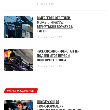
Вчера в 8:30
В MERCEDES ОТВЕТИЛИ,
МОЖЕТ ЛИ РАССЕЛ
ВЕРНУТЬСЯ В БОРЬБУ ЗА
ТИТУЛ
Позавчера в 19:12
«ВСЕ СЛОЖНО». ФЕРСТАППЕН
ПОДВЕЛ ИТОГ ПЕРВОЙ
ПОЛОВИНЫ СЕЗОНА
Позавчера в 18:15
СТАТЬИ И АНАЛИТИКА
ШОКИРУЮЩАЯ
ТРАНСФОРМАЦИЯ