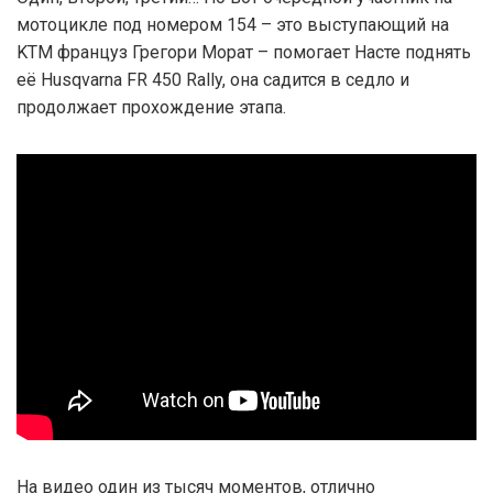
мотоцикле под номером 154 – это выступающий на
KTM француз Грегори Морат – помогает Насте поднять
её Husqvarna FR 450 Rally, она садится в седло и
продолжает прохождение этапа.
На видео один из тысяч моментов, отлично