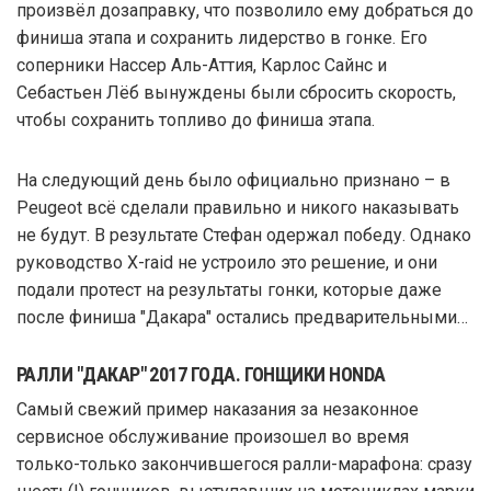
произвёл дозаправку, что позволило ему добраться до
финиша этапа и сохранить лидерство в гонке. Его
соперники Нассер Аль-Аттия, Карлос Сайнс и
Себастьен Лёб вынуждены были сбросить скорость,
чтобы сохранить топливо до финиша этапа.
На следующий день было официально признано – в
Peugeot всё сделали правильно и никого наказывать
не будут. В результате Стефан одержал победу. Однако
руководство X-raid не устроило это решение, и они
подали протест на результаты гонки, которые даже
после финиша "Дакара" остались предварительными…
РАЛЛИ "ДАКАР" 2017 ГОДА. ГОНЩИКИ HONDA
Самый свежий пример наказания за незаконное
сервисное обслуживание произошел во время
только-только закончившегося ралли-марафона: сразу