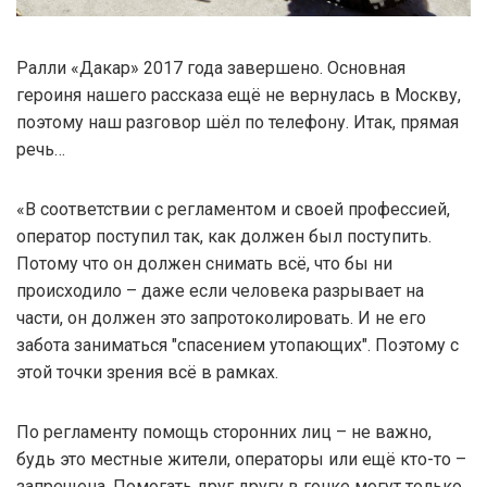
Ралли «Дакар» 2017 года завершено. Основная
героиня нашего рассказа ещё не вернулась в Москву,
поэтому наш разговор шёл по телефону. Итак, прямая
речь…
«В соответствии с регламентом и своей профессией,
оператор поступил так, как должен был поступить.
Потому что он должен снимать всё, что бы ни
происходило – даже если человека разрывает на
части, он должен это запротоколировать. И не его
забота заниматься "спасением утопающих". Поэтому с
этой точки зрения всё в рамках.
По регламенту помощь сторонних лиц – не важно,
будь это местные жители, операторы или ещё кто-то –
запрещена. Помогать друг другу в гонке могут только