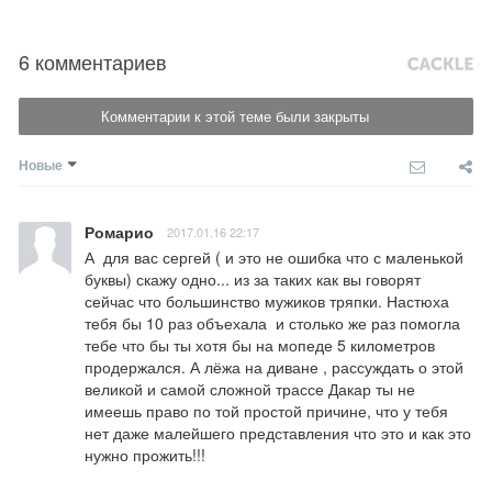
6 комментариев
Комментарии к этой теме были закрыты
Новые
Ромарио
2017.01.16 22:17
А  для вас сергей ( и это не ошибка что с маленькой 
буквы) скажу одно... из за таких как вы говорят 
сейчас что большинство мужиков тряпки. Настюха 
тебя бы 10 раз объехала  и столько же раз помогла 
тебе что бы ты хотя бы на мопеде 5 километров 
продержался. А лёжа на диване , рассуждать о этой 
великой и самой сложной трассе Дакар ты не 
имеешь право по той простой причине, что у тебя 
нет даже малейшего представления что это и как это 
нужно прожить!!!