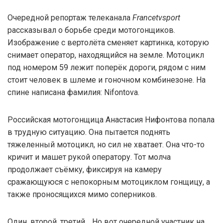
Очередной репортаж телеканала
Francetvsport
рассказывал о борьбе среди мотогонщиков.
Изображение с вертолёта сменяет картинка, которую
снимает оператор, находящийся на земле. Мотоцикл
под номером 59 лежит поперёк дороги, рядом с ним
стоит человек в шлеме и гоночном комбинезоне. На
спине написана фамилия: Nifontova.
Российская мотогонщица Анастасия Нифонтова попала
в трудную ситуацию. Она пытается поднять
тяжеленный мотоцикл, но сил не хватает. Она что-то
кричит и машет рукой оператору. Тот молча
продолжает съёмку, фиксируя на камеру
сражающуюся с непокорным мотоциклом гонщицу, а
также проносящихся мимо соперников.
Один, второй, третий… Но вот очередной участник на