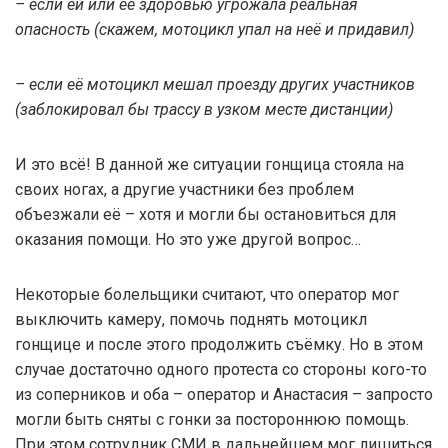
– если ей или её здоровью угрожала реальная
опасность (скажем, мотоцикл упал на неё и придавил)
– если её мотоцикл мешал проезду других участников
(заблокировал бы трассу в узком месте дистанции)
И это всё! В данной же ситуации гонщица стояла на
своих ногах, а другие участники без проблем
объезжали её – хотя и могли бы остановиться для
оказания помощи. Но это уже другой вопрос…
Некоторые болельщики считают, что оператор мог
выключить камеру, помочь поднять мотоцикл
гонщице и после этого продолжить съёмку. Но в этом
случае достаточно одного протеста со стороны кого-то
из соперников и оба – оператор и Анастасия – запросто
могли быть сняты с гонки за постороннюю помощь.
При этом сотрудник СМИ в дальнейшем мог лишиться