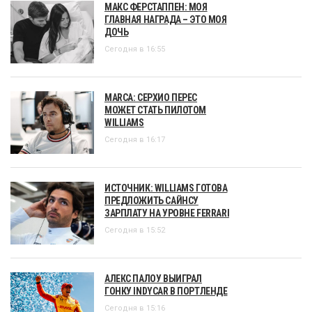
МАКС ФЕРСТАППЕН: МОЯ
ГЛАВНАЯ НАГРАДА – ЭТО МОЯ
ДОЧЬ
Сегодня в 16:55
MARCA: СЕРХИО ПЕРЕС
МОЖЕТ СТАТЬ ПИЛОТОМ
WILLIAMS
Сегодня в 16:17
ИСТОЧНИК: WILLIAMS ГОТОВА
ПРЕДЛОЖИТЬ САЙНСУ
ЗАРПЛАТУ НА УРОВНЕ FERRARI
Сегодня в 15:52
АЛЕКС ПАЛОУ ВЫИГРАЛ
ГОНКУ INDYCAR В ПОРТЛЕНДЕ
Сегодня в 15:16