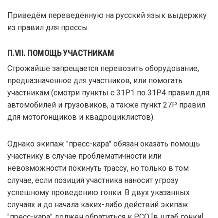
Приведём переведённую на русский язык выдержку
из правил для прессы:
П.VII. ПОМОЩЬ УЧАСТНИКАМ
Строжайше запрещается перевозить оборудование,
предназначенное для участников, или помогать
участникам (смотри пункты с 31P1 по 31P4 правил для
автомобилей и грузовиков, а также пункт 27P правил
для мотогонщиков и квадроциклистов).
Однако экипаж "пресс-кара" обязан оказать помощь
участнику в случае проблематичности или
невозможности покинуть трассу, но только в том
случае, если позиция участника наносит угрозу
успешному проведению гонки. В двух указанных
случаях и до начала каких-либо действий экипаж
"пресс-кара" должен обратиться к PCO [в штаб гонки].