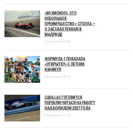
«ВОЗМОЖНО, ЭТО
НЕБОЛЬШОЕ
ПРЕИМУЩЕСТВО»: СТЕЛЛА —
О ЗАЕЗДАХ FERRARI В
МАДРИДЕ
Сегодня в 19:20
ФОРМУЛА 1 ПОКАЗАЛА
«ОТКРЫТКУ» С ЛЕТНИХ
КАНИКУЛ
Сегодня в 18:19
CADILLAC ГОТОВИТСЯ
ПЕРЕКЛЮЧИТЬСЯ НА РАБОТУ
НАД БОЛИДОМ 2027 ГОДА
Сегодня в 17:18