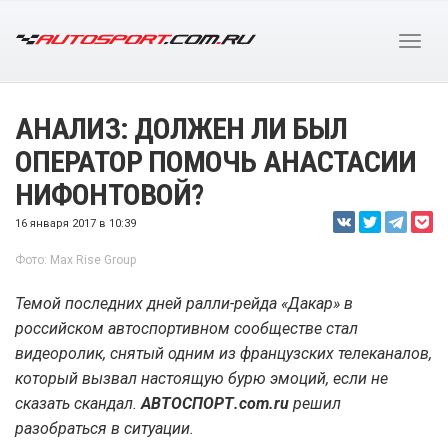
АНАЛИЗ: ДОЛЖЕН ЛИ БЫЛ
ОПЕРАТОР ПОМОЧЬ АНАСТАСИИ
НИФОНТОВОЙ?
16 января 2017 в 10:39
Фото: Max Rise Group
Темой последних дней ралли-рейда «Дакар» в
российском автоспортивном сообществе стал
видеоролик, снятый одним из французских телеканалов,
который вызвал настоящую бурю эмоций, если не
сказать скандал.
АВТОСПОРТ.com.ru
решил
разобраться в ситуации.