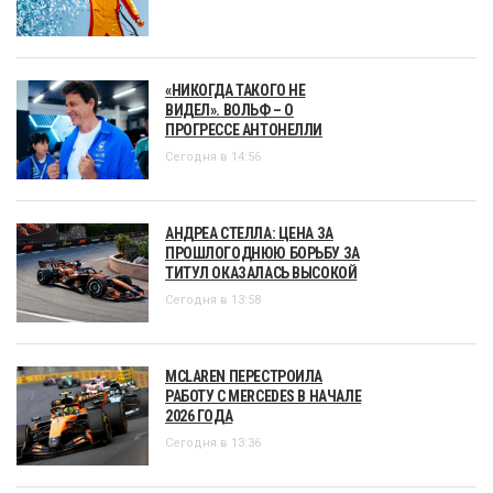
«НИКОГДА ТАКОГО НЕ
ВИДЕЛ». ВОЛЬФ – О
ПРОГРЕССЕ АНТОНЕЛЛИ
Сегодня в 14:56
АНДРЕА СТЕЛЛА: ЦЕНА ЗА
ПРОШЛОГОДНЮЮ БОРЬБУ ЗА
ТИТУЛ ОКАЗАЛАСЬ ВЫСОКОЙ
Сегодня в 13:58
MCLAREN ПЕРЕСТРОИЛА
РАБОТУ С MERCEDES В НАЧАЛЕ
2026 ГОДА
Сегодня в 13:36