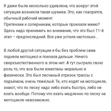
Я даже была несколько удивлена, что вокруг этой
ситуации возникла такая шумиха. Это, как говорится,
обычный рабочий момент.
Претензии к соперникам, которые проехали мимо?
Здесь надо принимать во внимание, что это был 11-й
этап – предпоследний. Все уже устали настолько…
В любой другой ситуации я бы без проблем сама
подняла мотоцикл и поехала дальше. Ничего
сверхъестественного в этом нет. А тут сыграло свою
роль то, что все были измотаны морально и
физически. Это был песчаный отрезок трассы с
подъёмом, очень тяжёлый. Те, кто ездят на мотоцикле,
знают, что по песку надо либо ехать быстро, либо не
ехать вообще. Потому что ехать медленно по песку на
мотоцикле невозможно.