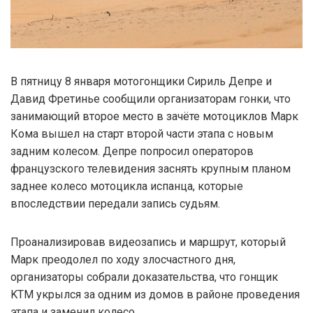
В пятницу 8 января мотогонщики Сириль Депре и
Давид Фретинье сообщили организаторам гонки, что
занимающий второе место в зачёте мотоциклов Марк
Кома вышел на старт второй части этапа с новым
задним колесом. Депре попросил операторов
французского телевидения заснять крупным планом
заднее колесо мотоцикла испанца, которые
впоследствии передали запись судьям.
Проанализировав видеозапись и маршрут, который
Марк преодолел по ходу злосчастного дня,
организаторы собрали доказательства, что гонщик
KTM укрылся за одним из домов в районе проведения
этапа и заменил колесо.