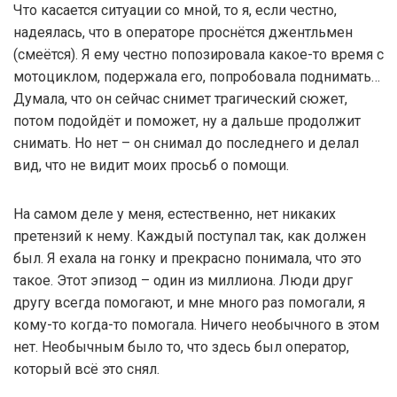
Что касается ситуации со мной, то я, если честно,
надеялась, что в операторе проснётся джентльмен
(смеётся). Я ему честно попозировала какое-то время с
мотоциклом, подержала его, попробовала поднимать…
Думала, что он сейчас снимет трагический сюжет,
потом подойдёт и поможет, ну а дальше продолжит
снимать. Но нет – он снимал до последнего и делал
вид, что не видит моих просьб о помощи.
На самом деле у меня, естественно, нет никаких
претензий к нему. Каждый поступал так, как должен
был. Я ехала на гонку и прекрасно понимала, что это
такое. Этот эпизод – один из миллиона. Люди друг
другу всегда помогают, и мне много раз помогали, я
кому-то когда-то помогала. Ничего необычного в этом
нет. Необычным было то, что здесь был оператор,
который всё это снял.