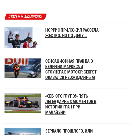
СТАТЬИ И АНАЛИТИКА
НОРРИС ПРИЛОЖИЛ РАССЕЛА.
ЖЕСТКО, НО ПО ДЕЛУ...
СЕНСАЦИОННАЯ ПРАВДА О
ВЕЛИЧИИ МАРКЕСА И
СТОУНЕРА В MOTOGP. СЕКРЕТ
ОКАЗАЛСЯ НЕОЖИДАННЫМ
«СЕБ, ЭТО ГЛУПО!» ПЯТЬ
ЛЕГЕНДАРНЫХ МОМЕНТОВ В
ИСТОРИИ ГРАН ПРИ
МАЛАЙЗИИ
ЗЕРКАЛО ПРОШЛОГО, ИЛИ