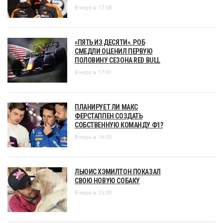
Вчера в 17:58
«ПЯТЬ ИЗ ДЕСЯТИ». РОБ
СМЕДЛИ ОЦЕНИЛ ПЕРВУЮ
ПОЛОВИНУ СЕЗОНА RED BULL
Вчера в 17:01
ПЛАНИРУЕТ ЛИ МАКС
ФЕРСТАППЕН СОЗДАТЬ
СОБСТВЕННУЮ КОМАНДУ Ф1?
Вчера в 16:05
ЛЬЮИС ХЭМИЛТОН ПОКАЗАЛ
СВОЮ НОВУЮ СОБАКУ
Вчера в 15:09