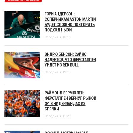
ГЭРИ АНДЕРСОН:
СОПЕРНИКАМ ASTON MARTIN
БУДЕТ СЛОЖНО ПОВТОРИТЬ
ПОДХОД НЬЮИ
Сегодня в 13:15
ЭНДРЮ БЕНСОН: САЙНС
НАДЕЕТСЯ, ЧТО ФЕРСТАППЕН
УЙДЁТ ИЗ RED BULL
Сегодня в 12:18
РАЙМОНД ВЕРМЮЛЕН:
ФЕРСТАППЕН ВЕРНУЛ РЫНОК
Ф1 В НИДЕРЛАНДАХ ИЗ
СПЯЧКИ
Сегодня в 11:20