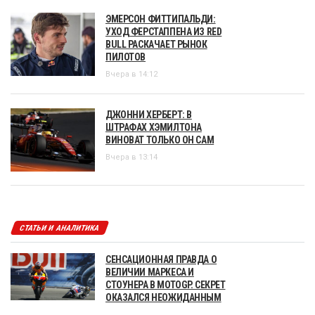
ЭМЕРСОН ФИТТИПАЛЬДИ:
УХОД ФЕРСТАППЕНА ИЗ RED
BULL РАСКАЧАЕТ РЫНОК
ПИЛОТОВ
Вчера в 14:12
ДЖОННИ ХЕРБЕРТ: В
ШТРАФАХ ХЭМИЛТОНА
ВИНОВАТ ТОЛЬКО ОН САМ
Вчера в 13:14
СТАТЬИ И АНАЛИТИКА
СЕНСАЦИОННАЯ ПРАВДА О
ВЕЛИЧИИ МАРКЕСА И
СТОУНЕРА В MOTOGP. СЕКРЕТ
ОКАЗАЛСЯ НЕОЖИДАННЫМ