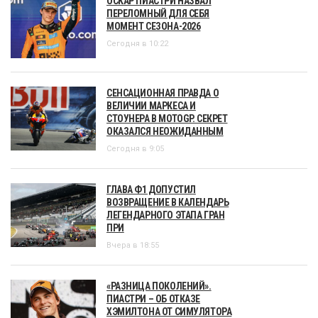
ОСКАР ПИАСТРИ НАЗВАЛ
ПЕРЕЛОМНЫЙ ДЛЯ СЕБЯ
МОМЕНТ СЕЗОНА-2026
Сегодня в 10:22
СЕНСАЦИОННАЯ ПРАВДА О
ВЕЛИЧИИ МАРКЕСА И
СТОУНЕРА В MOTOGP. СЕКРЕТ
ОКАЗАЛСЯ НЕОЖИДАННЫМ
Сегодня в 9:05
ГЛАВА Ф1 ДОПУСТИЛ
ВОЗВРАЩЕНИЕ В КАЛЕНДАРЬ
ЛЕГЕНДАРНОГО ЭТАПА ГРАН
ПРИ
Вчера в 18:55
«РАЗНИЦА ПОКОЛЕНИЙ».
ПИАСТРИ – ОБ ОТКАЗЕ
ХЭМИЛТОНА ОТ СИМУЛЯТОРА