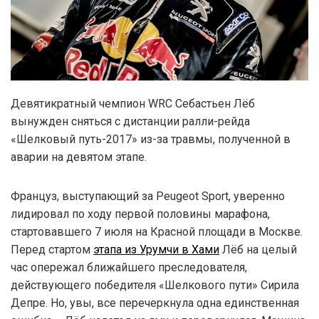
Девятикратный чемпион WRC Себастьен Лёб
вынужден сняться с дистанции ралли-рейда
«Шелковый путь-2017» из-за травмы, полученной в
аварии на девятом этапе.
Француз, выступающий за Peugeot Sport, уверенно
лидировал по ходу первой половины марафона,
стартовавшего 7 июля на Красной площади в Москве.
Перед стартом
этапа из Урумчи в Хами
Лёб на целый
час опережал ближайшего преследователя,
действующего победителя «Шелкового пути» Сирила
Депре. Но, увы, все перечеркнула одна единственная