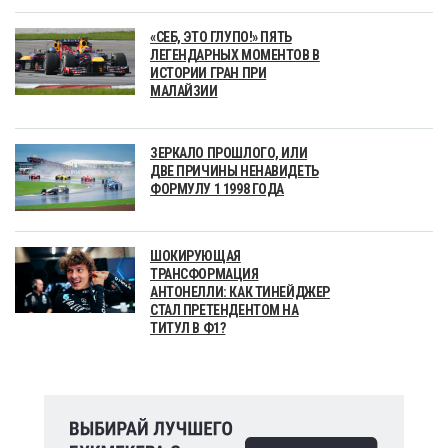
«СЕБ, ЭТО ГЛУПО!» ПЯТЬ
ЛЕГЕНДАРНЫХ МОМЕНТОВ В
ИСТОРИИ ГРАН ПРИ
МАЛАЙЗИИ
ЗЕРКАЛО ПРОШЛОГО, ИЛИ
ДВЕ ПРИЧИНЫ НЕНАВИДЕТЬ
ФОРМУЛУ 1 1998 ГОДА
ШОКИРУЮЩАЯ
ТРАНСФОРМАЦИЯ
АНТОНЕЛЛИ: КАК ТИНЕЙДЖЕР
СТАЛ ПРЕТЕНДЕНТОМ НА
ТИТУЛ В Ф1?