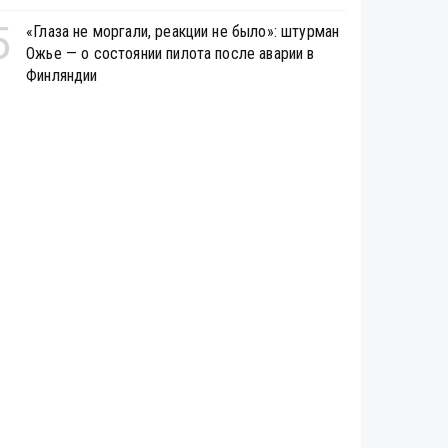
5
«Глаза не моргали, реакции не было»: штурман
Ожье — о состоянии пилота после аварии в
Финляндии