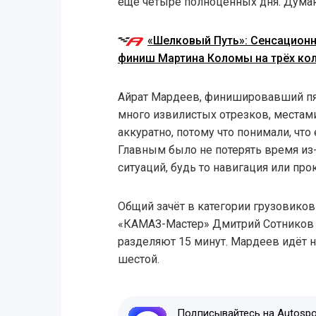
ещё четыре полноценных дня. Думаю,
«Шелковый Путь»: Сенсацион
финиш Мартина Коломы на трёх ко
Айрат Мардеев, финишировавший пя
много извилистых отрезков, местами
аккуратно, потому что понимали, что
Главным было не потерять время из
ситуаций, будь то навигация или про
Общий зачёт в категории грузовико
«КАМАЗ-Мастер» Дмитрий Сотников 
разделяют 15 минут. Мардеев идёт н
шестой.
Подписывайтесь на Autospor