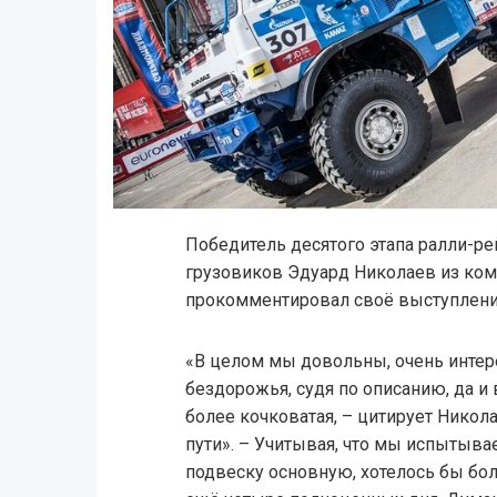
Победитель десятого этапа ралли-р
грузовиков Эдуард Николаев из ко
прокомментировал своё выступлени
«В целом мы довольны, очень интер
бездорожья, судя по описанию, да и 
более кочковатая, – цитирует Нико
пути». – Учитывая, что мы испытыв
подвеску основную, хотелось бы бо