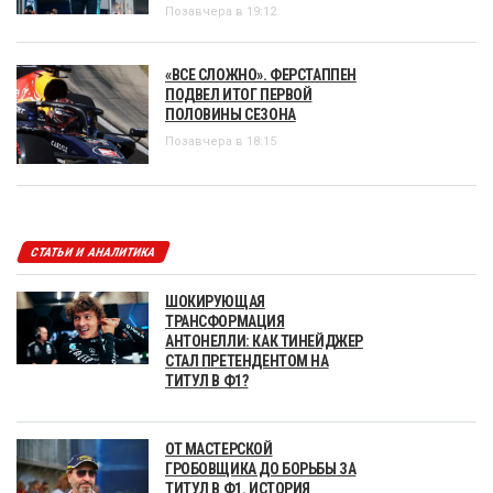
Позавчера в 19:12
«ВСЕ СЛОЖНО». ФЕРСТАППЕН
ПОДВЕЛ ИТОГ ПЕРВОЙ
ПОЛОВИНЫ СЕЗОНА
Позавчера в 18:15
СТАТЬИ И АНАЛИТИКА
ШОКИРУЮЩАЯ
ТРАНСФОРМАЦИЯ
АНТОНЕЛЛИ: КАК ТИНЕЙДЖЕР
СТАЛ ПРЕТЕНДЕНТОМ НА
ТИТУЛ В Ф1?
ОТ МАСТЕРСКОЙ
ГРОБОВЩИКА ДО БОРЬБЫ ЗА
ТИТУЛ В Ф1. ИСТОРИЯ