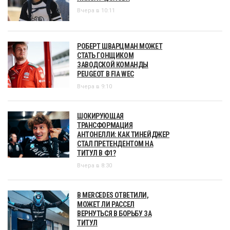
Вчера в 10:11
РОБЕРТ ШВАРЦМАН МОЖЕТ
СТАТЬ ГОНЩИКОМ
ЗАВОДСКОЙ КОМАНДЫ
PEUGEOT В FIA WEC
Вчера в 9:10
ШОКИРУЮЩАЯ
ТРАНСФОРМАЦИЯ
АНТОНЕЛЛИ: КАК ТИНЕЙДЖЕР
СТАЛ ПРЕТЕНДЕНТОМ НА
ТИТУЛ В Ф1?
Вчера в 8:30
В MERCEDES ОТВЕТИЛИ,
МОЖЕТ ЛИ РАССЕЛ
ВЕРНУТЬСЯ В БОРЬБУ ЗА
ТИТУЛ