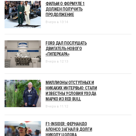
ФИЛЬМ О ФОРМУЛЕ 1
ДОЛЖЕН ПОЛУЧИТЬ
ПРОДОЛЖЕНИЕ
Вчера в 13:14
FORD ДАЛ ПОСЛУШАТЬ
ДВИГАТЕЛЬ НОВОГО
«ГИПЕРКАРА»
Вчера в 12:13
МИЛЛИОНЫ ОТСТУПНЫХ И
НИКАКИХ ИНТЕРВЬЮ: СТАЛИ
ИЗВЕСТНЫ УСЛОВИЯ УХОДА
МАРКО ИЗ RED BULL
Вчера в 11:12
F1-INSIDER: ФЕРНАНДО
АЛОНСО ЗАГНАЛ В ДОЛГИ
НИКОЛУ ЦОЛОВА