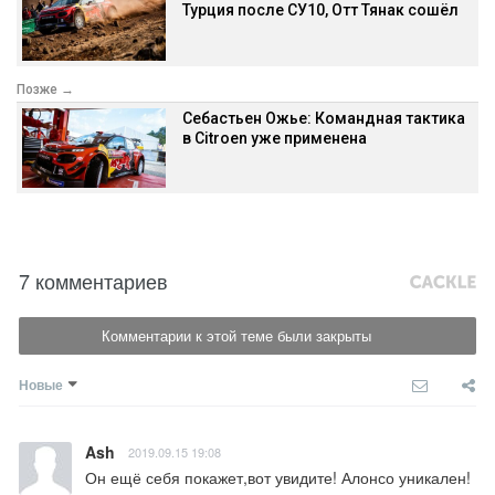
Турция после СУ10, Отт Тянак сошёл
Позже →
Себастьен Ожье: Командная тактика
в Citroen уже применена
7 комментариев
Комментарии к этой теме были закрыты
Новые
Ash
2019.09.15 19:08
Он ещё себя покажет,вот увидите! Алонсо уникален!