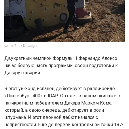
Фото: Erick De Jager
Двукратный чемпион Формулы 1 Фернандо Алонсо
начал боевую часть программы своей подготовки к
Дакару с аварии.
В этот уик-энд испанец дебютирует в ралли-рейде
«Лихтенбург 400» в ЮАР. Он едет в одном экипаже с
пятикратным победителем Дакара Марком Кома,
который, в свою очередь, дебютирует в роли
штурмана. И этот двойной дебют начался с
неприятностей. Еще до первой контрольной точки 187-