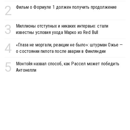
2
Фильм о Формуле 1 должен получить продолжение
3
Миллионы отступных и никаких интервью: стали
известны условия ухода Марко из Red Bull
4
«Глаза не моргали, реакции не было»: штурман Ожье —
о состоянии пилота после аварии в Финляндии
5
Монтойя назвал способ, как Рассел может победить
Антонелли