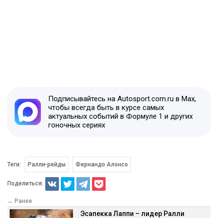
Подписывайтесь на Autosport.com.ru в Max,
чтобы всегда быть в курсе самых
актуальных событий в Формуле 1 и других
гоночных сериях
Теги:
Ралли-рейды
Фернандо Алонсо
Поделиться:
← Ранее
Эсапекка Лаппи – лидер Ралли