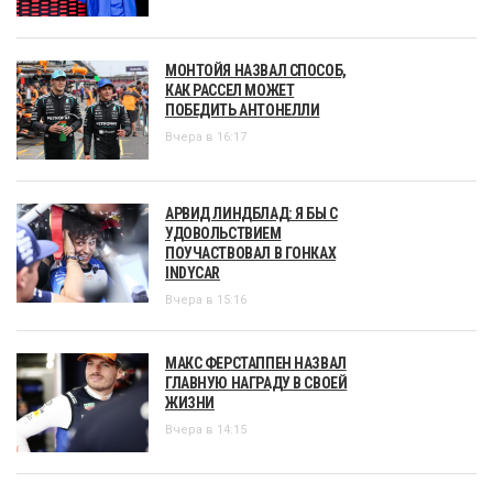
МОНТОЙЯ НАЗВАЛ СПОСОБ,
КАК РАССЕЛ МОЖЕТ
ПОБЕДИТЬ АНТОНЕЛЛИ
Вчера в 16:17
АРВИД ЛИНДБЛАД: Я БЫ С
УДОВОЛЬСТВИЕМ
ПОУЧАСТВОВАЛ В ГОНКАХ
INDYCAR
Вчера в 15:16
МАКС ФЕРСТАППЕН НАЗВАЛ
ГЛАВНУЮ НАГРАДУ В СВОЕЙ
ЖИЗНИ
Вчера в 14:15