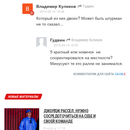
Владимир Куликов
Гудвин
2019.09.14 15:48
Который из них двоих? Может быть штурман 
не то сказал...
Гудвин
Владимир Куликов
2019.09.14 19:55
5 кратный или новичок  не 
соорентировался на местности? 
Минусуют те кто ралли не занимался.
КОММЕНТАРИИ ДЛЯ САЙТА
CACKL
E
НОВЫЕ МАТЕРИАЛЫ
ДЖОРДЖ РАССЕЛ: НУЖНО
СОСРЕДОТОЧИТЬСЯ НА СЕБЕ И
СВОЕЙ КОМАНДЕ
Вчера в 17:18