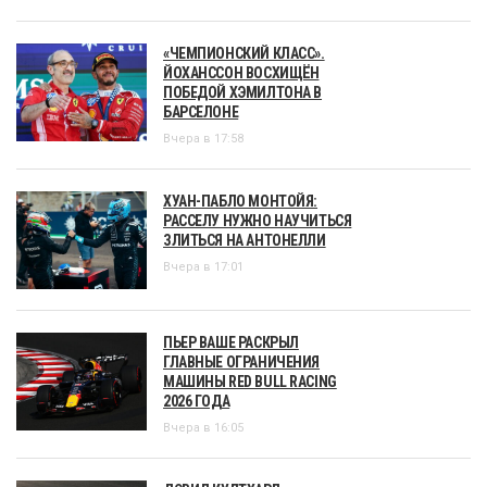
«ЧЕМПИОНСКИЙ КЛАСС».
ЙОХАНССОН ВОСХИЩЁН
ПОБЕДОЙ ХЭМИЛТОНА В
БАРСЕЛОНЕ
Вчера в 17:58
ХУАН-ПАБЛО МОНТОЙЯ:
РАССЕЛУ НУЖНО НАУЧИТЬСЯ
ЗЛИТЬСЯ НА АНТОНЕЛЛИ
Вчера в 17:01
ПЬЕР ВАШЕ РАСКРЫЛ
ГЛАВНЫЕ ОГРАНИЧЕНИЯ
МАШИНЫ RED BULL RACING
2026 ГОДА
Вчера в 16:05