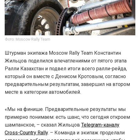
Фото: Moscow Rally Team
Штурман экипажа Moscow Rally Team Константин
Жильцов поделился впечатлениями от пятого этапа
Ралли Казахстан и подвел итоги всего ралли-рейда,
который он вместе с Денисом Кротовым, согласно
предварительным результатам, завершил на втором
месте в категории автомобилей.
«Мы на финише. Предварительные результаты мы
примерно понимаем: есть шанс, что сегодня откроем
шампанское, – сказал Жильцов
Telegram-каналу
Cross-Country Rally
. – Команда и экипаж проделали