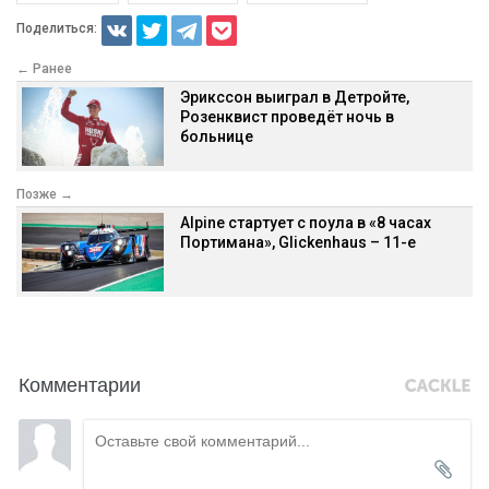
Поделиться:
← Ранее
Эрикссон выиграл в Детройте,
Розенквист проведёт ночь в
больнице
Позже →
Alpine стартует с поула в «8 часах
Портимана», Glickenhaus – 11-е
Комментарии