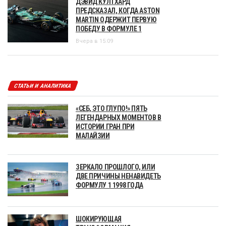
ДЭВИД КУЛТХАРД
ПРЕДСКАЗАЛ, КОГДА ASTON
MARTIN ОДЕРЖИТ ПЕРВУЮ
ПОБЕДУ В ФОРМУЛЕ 1
Вчера в 15:09
СТАТЬИ И АНАЛИТИКА
«СЕБ, ЭТО ГЛУПО!» ПЯТЬ
ЛЕГЕНДАРНЫХ МОМЕНТОВ В
ИСТОРИИ ГРАН ПРИ
МАЛАЙЗИИ
ЗЕРКАЛО ПРОШЛОГО, ИЛИ
ДВЕ ПРИЧИНЫ НЕНАВИДЕТЬ
ФОРМУЛУ 1 1998 ГОДА
ШОКИРУЮЩАЯ