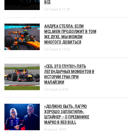
ВСЕ
Сегодня в 11:20
АНДРЕА СТЕЛЛА: ЕСЛИ
MCLAREN ПРОДОЛЖИТ В ТОМ
ЖЕ ДУХЕ, МЫ МОЖЕМ
МНОГОГО ДОБИТЬСЯ
Сегодня в 10:22
«СЕБ, ЭТО ГЛУПО!» ПЯТЬ
ЛЕГЕНДАРНЫХ МОМЕНТОВ В
ИСТОРИИ ГРАН ПРИ
МАЛАЙЗИИ
Сегодня в 9:02
«ДОЛЖНО БЫТЬ, ЛАГРЮ
ХОРОШО ЗАПЛАТИЛИ».
ШТАЙНЕР – О ПРЕЕМНИКЕ
МАРКО В RED BULL
Вчера в 18:55