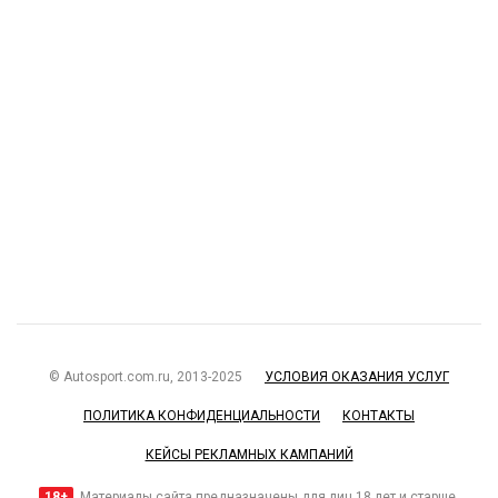
© Autosport.com.ru, 2013-2025
УСЛОВИЯ ОКАЗАНИЯ УСЛУГ
ПОЛИТИКА КОНФИДЕНЦИАЛЬНОСТИ
КОНТАКТЫ
КЕЙСЫ РЕКЛАМНЫХ КАМПАНИЙ
18+
Материалы сайта предназначены для лиц 18 лет и старше.