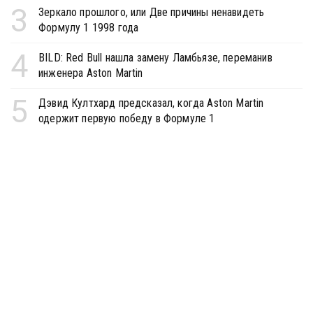
3
Зеркало прошлого, или Две причины ненавидеть
Формулу 1 1998 года
4
BILD: Red Bull нашла замену Ламбьязе, переманив
инженера Aston Martin
5
Дэвид Култхард предсказал, когда Aston Martin
одержит первую победу в Формуле 1