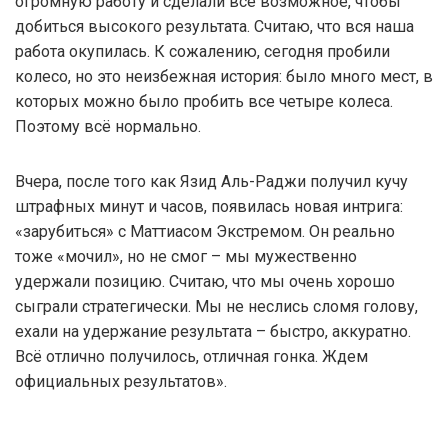
огромную работу и сделали всё возможное, чтобы
добиться высокого результата. Считаю, что вся наша
работа окупилась. К сожалению, сегодня пробили
колесо, но это неизбежная история: было много мест, в
которых можно было пробить все четыре колеса.
Поэтому всё нормально.
Вчера, после того как Язид Аль-Раджи получил кучу
штрафных минут и часов, появилась новая интрига:
«зарубиться» с Маттиасом Экстремом. Он реально
тоже «мочил», но не смог – мы мужественно
удержали позицию. Считаю, что мы очень хорошо
сыграли стратегически. Мы не неслись сломя голову,
ехали на удержание результата – быстро, аккуратно.
Всё отлично получилось, отличная гонка. Ждем
официальных результатов».