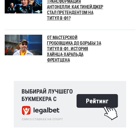
ТРАНСФОРМАЦИЯ
АНТОНЕЛЛИ: КАК ТИНЕЙДЖЕР
СТАЛ ПРЕТЕНДЕНТОМ НА
ТИТУЛ В Ф1?
ОТ МАСТЕРСКОЙ
ГРОБОВЩИКА ДО БОРЬБЫ ЗА
ТИТУЛ В Ф1. ИСТОРИЯ
ХАЙНЦА-ХАРАЛЬДА
ФРЕНТЦЕНА