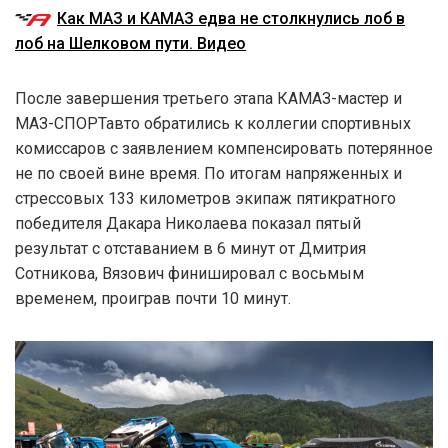
Как МАЗ и КАМАЗ едва не столкнулись лоб в
лоб на Шелковом пути. Видео
После завершения третьего этапа КАМАЗ-мастер и
МАЗ-СПОРТавто обратились к коллегии спортивных
комиссаров с заявлением компенсировать потерянное
не по своей вине время. По итогам напряженных и
стрессовых 133 километров экипаж пятикратного
победителя Дакара Николаева показал пятый
результат с отставанием в 6 минут от Дмитрия
Сотникова, Вязович финишировал с восьмым
временем, проиграв почти 10 минут.