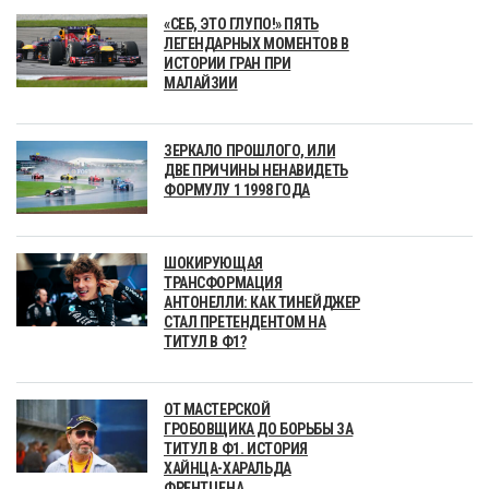
«СЕБ, ЭТО ГЛУПО!» ПЯТЬ
ЛЕГЕНДАРНЫХ МОМЕНТОВ В
ИСТОРИИ ГРАН ПРИ
МАЛАЙЗИИ
ЗЕРКАЛО ПРОШЛОГО, ИЛИ
ДВЕ ПРИЧИНЫ НЕНАВИДЕТЬ
ФОРМУЛУ 1 1998 ГОДА
ШОКИРУЮЩАЯ
ТРАНСФОРМАЦИЯ
АНТОНЕЛЛИ: КАК ТИНЕЙДЖЕР
СТАЛ ПРЕТЕНДЕНТОМ НА
ТИТУЛ В Ф1?
ОТ МАСТЕРСКОЙ
ГРОБОВЩИКА ДО БОРЬБЫ ЗА
ТИТУЛ В Ф1. ИСТОРИЯ
ХАЙНЦА-ХАРАЛЬДА
ФРЕНТЦЕНА