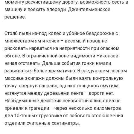
моменту расчистившему дорогу, возможность сесть в
машину и поехать впереди. Джентельменское
решение.
Столб пыли из-под колес и убойное бездорожье с
множеством ям и кочек – весомый повод не
рисковать нарваться на неприятности при опасном
обгоне. В ограниченной зоне видимости Николаев
начал отставать. Дальше события гонки начали
развиваться более драматично. В следующем лесном
массиве экипажи должны были взять контрольную
точку, свернув направо, однако гонщиков смутила
натянутая между деревьями лента – дороги нет.
Необдуманные действия неизвестных лиц едва не
привели к трагедии – через несколько километров
два 10-тонных грузовика от лобового столкновения
отделили считанные сантиметры.