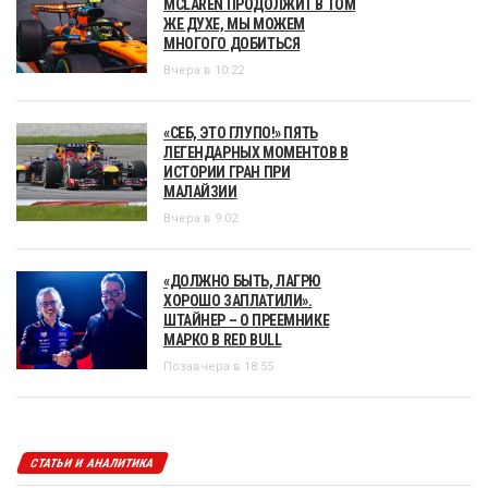
MCLAREN ПРОДОЛЖИТ В ТОМ
ЖЕ ДУХЕ, МЫ МОЖЕМ
МНОГОГО ДОБИТЬСЯ
Вчера в 10:22
«СЕБ, ЭТО ГЛУПО!» ПЯТЬ
ЛЕГЕНДАРНЫХ МОМЕНТОВ В
ИСТОРИИ ГРАН ПРИ
МАЛАЙЗИИ
Вчера в 9:02
«ДОЛЖНО БЫТЬ, ЛАГРЮ
ХОРОШО ЗАПЛАТИЛИ».
ШТАЙНЕР – О ПРЕЕМНИКЕ
МАРКО В RED BULL
Позавчера в 18:55
СТАТЬИ И АНАЛИТИКА