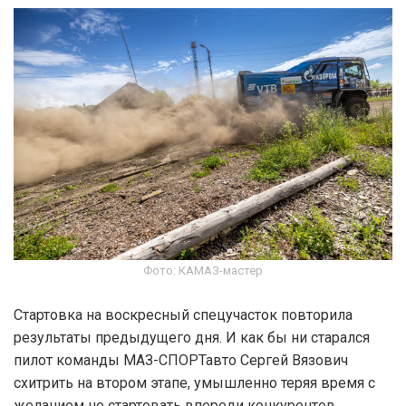
Фото: КАМАЗ-мастер
Стартовка на воскресный спецучасток повторила
результаты предыдущего дня. И как бы ни старался
пилот команды МАЗ-СПОРТавто Сергей Вязович
схитрить на втором этапе, умышленно теряя время с
желанием не стартовать впереди конкурентов,