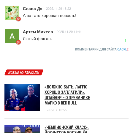
Слава Дэ
2025.11.29 16:22
А вот это хорошая новость!
Артем Михеев
2025.11.29 14:41
Лютый фак ап.
1
КОММЕНТАРИИ ДЛЯ САЙТА
CACKL
E
НОВЫЕ МАТЕРИАЛЫ
«ДОЛЖНО БЫТЬ, ЛАГРЮ
ХОРОШО ЗАПЛАТИЛИ».
ШТАЙНЕР – О ПРЕЕМНИКЕ
МАРКО В RED BULL
Вчера в 18:55
«ЧЕМПИОНСКИЙ КЛАСС».
ЙОХАНССОН ВОСХИЩЁН