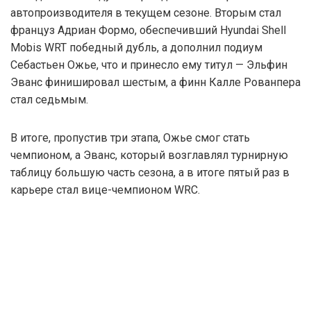
автопроизводителя в текущем сезоне. Вторым стал
француз Адриан Формо, обеспечивший Hyundai Shell
Mobis WRT победный дубль, а дополнил подиум
Себастьен Ожье, что и принесло ему титул — Эльфин
Эванс финишировал шестым, а финн Калле Рованпера
стал седьмым.
В итоге, пропустив три этапа, Ожье смог стать
чемпионом, а Эванс, который возглавлял турнирную
таблицу большую часть сезона, а в итоге пятый раз в
карьере стал вице-чемпионом WRC.