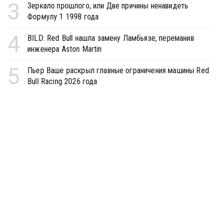
3
Зеркало прошлого, или Две причины ненавидеть
Формулу 1 1998 года
4
BILD: Red Bull нашла замену Ламбьязе, переманив
инженера Aston Martin
5
Пьер Ваше раскрыл главные ограничения машины Red
Bull Racing 2026 года