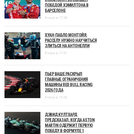
ПОБЕДОЙ ХЭМИЛТОНА В
БАРСЕЛОНЕ
Вчера в 17:58
ХУАН-ПАБЛО МОНТОЙЯ:
РАССЕЛУ НУЖНО НАУЧИТЬСЯ
ЗЛИТЬСЯ НА АНТОНЕЛЛИ
Вчера в 17:01
ПЬЕР ВАШЕ РАСКРЫЛ
ГЛАВНЫЕ ОГРАНИЧЕНИЯ
МАШИНЫ RED BULL RACING
2026 ГОДА
Вчера в 16:05
ДЭВИД КУЛТХАРД
ПРЕДСКАЗАЛ, КОГДА ASTON
MARTIN ОДЕРЖИТ ПЕРВУЮ
ПОБЕДУ В ФОРМУЛЕ 1