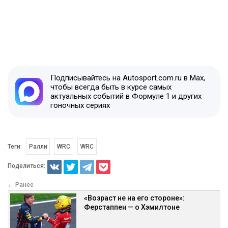
Подписывайтесь на Autosport.com.ru в Max,
чтобы всегда быть в курсе самых
актуальных событий в Формуле 1 и других
гоночных сериях
Теги:
Ралли
WRC
WRC
Поделиться:
← Ранее
«Возраст не на его стороне»:
Ферстаппен — о Хэмилтоне