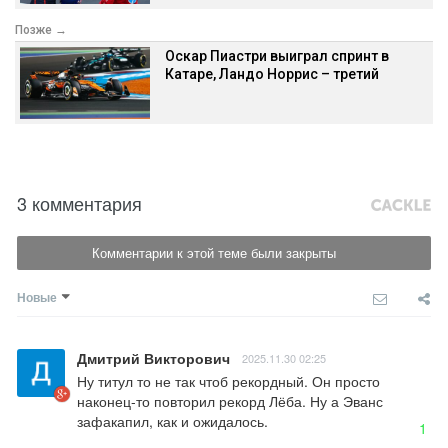
Позже →
Оскар Пиастри выиграл спринт в
Катаре, Ландо Норрис – третий
3 комментария
Комментарии к этой теме были закрыты
Новые
Дмитрий Викторович
2025.11.30 02:25
Ну титул то не так чтоб рекордный. Он просто 
наконец-то повторил рекорд Лёба. Ну а Эванс 
зафакапил, как и ожидалось.
1