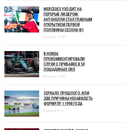
MERCEDES УХОДИТ НА
ПЕРЕРЫВ ЛИДЕРОМ:
АНТОНЕЛЛИ СТАЛ ГЛАВНЫМ
ОТКРЫТИЕМ ПЕРВОЙ
ПОЛОВИНЫ СЕЗОНА Ф1
Вчера в 11:20
В HONDA
ПРОКОММЕНТИРОВАЛИ
СЛУХИ О ПРИБАВКЕ В 50
ЛОШАДИНЫХ СИЛ
Вчера в 10:22
ЗЕРКАЛО ПРОШЛОГО, ИЛИ
ДВЕ ПРИЧИНЫ НЕНАВИДЕТЬ
ФОРМУЛУ 1 1998 ГОДА
Вчера в 8:10