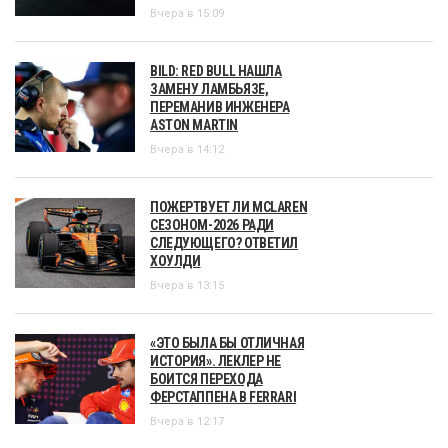
Вчера в 15:09
BILD: RED BULL НАШЛА
ЗАМЕНУ ЛАМБЬЯЗЕ,
ПЕРЕМАНИВ ИНЖЕНЕРА
ASTON MARTIN
Вчера в 14:12
ПОЖЕРТВУЕТ ЛИ MCLAREN
СЕЗОНОМ-2026 РАДИ
СЛЕДУЮЩЕГО? ОТВЕТИЛ
ХОУЛДИ
Вчера в 13:15
«ЭТО БЫЛА БЫ ОТЛИЧНАЯ
ИСТОРИЯ». ЛЕКЛЕР НЕ
БОИТСЯ ПЕРЕХОДА
ФЕРСТАППЕНА В FERRARI
Вчера в 12:17