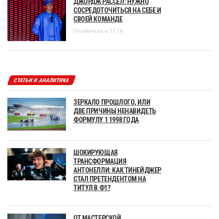
ДЖОРДЖ РАССЕЛ: НУЖНО
СОСРЕДОТОЧИТЬСЯ НА СЕБЕ И
СВОЕЙ КОМАНДЕ
Позавчера в 17:18
СТАТЬИ И АНАЛИТИКА
ЗЕРКАЛО ПРОШЛОГО, ИЛИ
ДВЕ ПРИЧИНЫ НЕНАВИДЕТЬ
ФОРМУЛУ 1 1998 ГОДА
ШОКИРУЮЩАЯ
ТРАНСФОРМАЦИЯ
АНТОНЕЛЛИ: КАК ТИНЕЙДЖЕР
СТАЛ ПРЕТЕНДЕНТОМ НА
ТИТУЛ В Ф1?
ОТ МАСТЕРСКОЙ