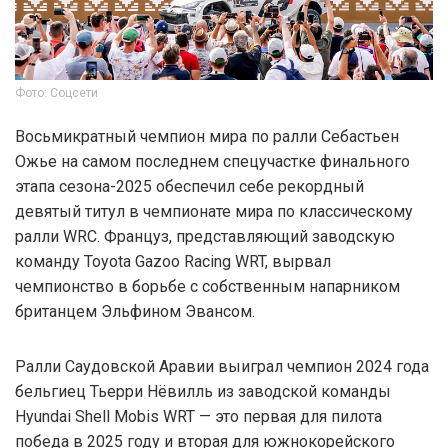
Фото: Соцсети
Восьмикратный чемпион мира по ралли Себастьен
Ожье на самом последнем спецучастке финального
этапа сезона-2025 обеспечил себе рекордный
девятый титул в чемпионате мира по классическому
ралли WRC. Француз, представляющий заводскую
команду Toyota Gazoo Racing WRT, вырвал
чемпионство в борьбе с собственным напарником
британцем Эльфином Эвансом.
Ралли Саудовской Аравии выиграл чемпион 2024 года
бельгиец Тьерри Нёвилль из заводской команды
Hyundai Shell Mobis WRT — это первая для пилота
победа в 2025 году и вторая для южнокорейского