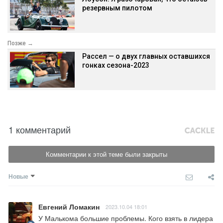
резервным пилотом
Позже →
Рассел — о двух главных оставшихся
гонках сезона-2023
1 комментарий
Комментарии к этой теме были закрыты
Новые
Евгений Ломакин
2023.10.04 18:01
У Малькома большие проблемы. Кого взять в лидера 