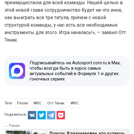
преимуществом для всей команды. Нашей целью в
этой новой главе сотрудничество будет не что иное,
как выиграть все три титула, причем с новой
структурой команды, у нас есть все необходимые
инструменты для этого. Игра началась!», — заявил Отт
Тянак.
Подписывайтесь на Autosport.com.ru в Max,
чтобы всегда быть в курсе самых
актуальных событий в Формуле 1 и других
гоночных сериях
Теги:
Ралли
WRC
Отт Тянак
WRC
Поделиться:
← Ранее
Лоусон: Я разочарован, что остаюсь