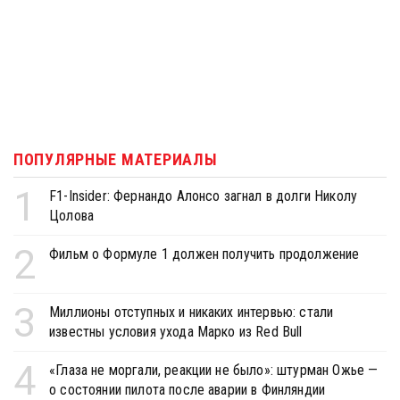
ПОПУЛЯРНЫЕ МАТЕРИАЛЫ
1
F1-Insider: Фернандо Алонсо загнал в долги Николу
Цолова
2
Фильм о Формуле 1 должен получить продолжение
3
Миллионы отступных и никаких интервью: стали
известны условия ухода Марко из Red Bull
4
«Глаза не моргали, реакции не было»: штурман Ожье —
о состоянии пилота после аварии в Финляндии