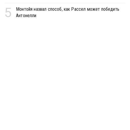
5
Монтойя назвал способ, как Рассел может победить
Антонелли