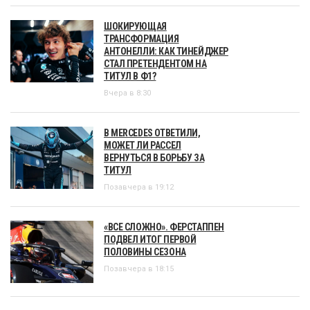
ШОКИРУЮЩАЯ
ТРАНСФОРМАЦИЯ
АНТОНЕЛЛИ: КАК ТИНЕЙДЖЕР
СТАЛ ПРЕТЕНДЕНТОМ НА
ТИТУЛ В Ф1?
Вчера в 8:30
В MERCEDES ОТВЕТИЛИ,
МОЖЕТ ЛИ РАССЕЛ
ВЕРНУТЬСЯ В БОРЬБУ ЗА
ТИТУЛ
Позавчера в 19:12
«ВСЕ СЛОЖНО». ФЕРСТАППЕН
ПОДВЕЛ ИТОГ ПЕРВОЙ
ПОЛОВИНЫ СЕЗОНА
Позавчера в 18:15