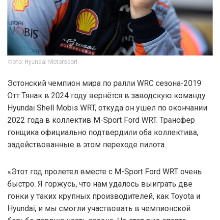
Фото: Hyundai Motorsport
Эстонский чемпион мира по ралли WRC сезона-2019
Отт Тянак в 2024 году вернётся в заводскую команду
Hyundai Shell Mobis WRT, откуда он ушёл по окончании
2022 года в коллектив M-Sport Ford WRT. Трансфер
гонщика официально подтвердили оба коллектива,
задействованные в этом переходе пилота.
«Этот год пролетел вместе с M-Sport Ford WRT очень
быстро. Я горжусь, что нам удалось выиграть две
гонки у таких крупных производителей, как Toyota и
Hyundai, и мы смогли участвовать в чемпионской