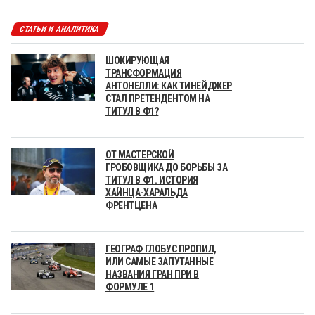
СТАТЬИ И АНАЛИТИКА
ШОКИРУЮЩАЯ
ТРАНСФОРМАЦИЯ
АНТОНЕЛЛИ: КАК ТИНЕЙДЖЕР
СТАЛ ПРЕТЕНДЕНТОМ НА
ТИТУЛ В Ф1?
ОТ МАСТЕРСКОЙ
ГРОБОВЩИКА ДО БОРЬБЫ ЗА
ТИТУЛ В Ф1. ИСТОРИЯ
ХАЙНЦА-ХАРАЛЬДА
ФРЕНТЦЕНА
ГЕОГРАФ ГЛОБУС ПРОПИЛ,
ИЛИ САМЫЕ ЗАПУТАННЫЕ
НАЗВАНИЯ ГРАН ПРИ В
ФОРМУЛЕ 1