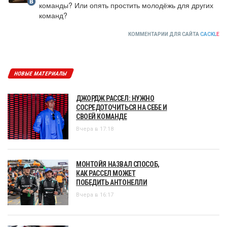
команды? Или опять простить молодёжь для других 
команд?
КОММЕНТАРИИ ДЛЯ САЙТА
CACKL
E
НОВЫЕ МАТЕРИАЛЫ
ДЖОРДЖ РАССЕЛ: НУЖНО
СОСРЕДОТОЧИТЬСЯ НА СЕБЕ И
СВОЕЙ КОМАНДЕ
Вчера в 17:18
МОНТОЙЯ НАЗВАЛ СПОСОБ,
КАК РАССЕЛ МОЖЕТ
ПОБЕДИТЬ АНТОНЕЛЛИ
Вчера в 16:17