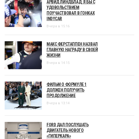
АРВИД ЛИНДБЛАД: Я БЫ С
УДОВОЛЬСТВИЕМ
ПОУЧАСТВОВАЛ В ГОНКАХ
INDYCAR
Вчера в 15:16
МАКС ФЕРСТАППЕН НАЗВАЛ
ГЛАВНУЮ НАГРАДУ В СВОЕЙ
ЖИЗНИ
Вчера в 14:15
ФИЛЬМ О ФОРМУЛЕ 1
ДОЛЖЕН ПОЛУЧИТЬ
ПРОДОЛЖЕНИЕ
Вчера в 13:14
FORD ДАЛ ПОСЛУШАТЬ
ДВИГАТЕЛЬ НОВОГО
«ГИПЕРКАРА»