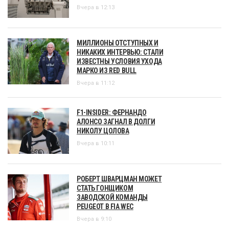
Вчера в 12:13
МИЛЛИОНЫ ОТСТУПНЫХ И
НИКАКИХ ИНТЕРВЬЮ: СТАЛИ
ИЗВЕСТНЫ УСЛОВИЯ УХОДА
МАРКО ИЗ RED BULL
Вчера в 11:12
F1-INSIDER: ФЕРНАНДО
АЛОНСО ЗАГНАЛ В ДОЛГИ
НИКОЛУ ЦОЛОВА
Вчера в 10:11
РОБЕРТ ШВАРЦМАН МОЖЕТ
СТАТЬ ГОНЩИКОМ
ЗАВОДСКОЙ КОМАНДЫ
PEUGEOT В FIA WEC
Вчера в 9:10