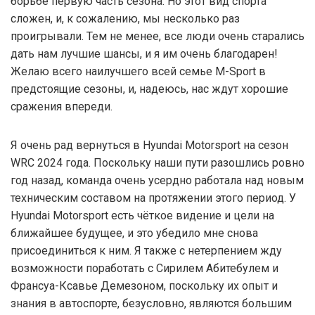
борьбе первую часть сезона. Но этот вид спорта
сложен, и, к сожалению, мы несколько раз
проигрывали. Тем не менее, все люди очень старались
дать нам лучшие шансы, и я им очень благодарен!
Желаю всего наилучшего всей семье M-Sport в
предстоящие сезоны, и, надеюсь, нас ждут хорошие
сражения впереди.
Я очень рад вернуться в Hyundai Motorsport на сезон
WRC 2024 года. Поскольку наши пути разошлись ровно
год назад, команда очень усердно работала над новым
техническим составом на протяжении этого период. У
Hyundai Motorsport есть чёткое видение и цели на
ближайшее будущее, и это убедило мне снова
присоединиться к ним. Я также с нетерпением жду
возможности поработать с Сирилем Абитебулем и
Франсуа-Ксавье Демезоном, поскольку их опыт и
знания в автоспорте, безусловно, являются большим