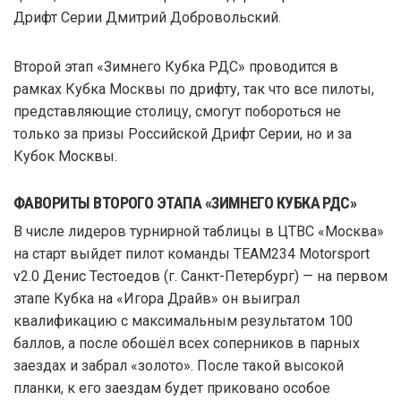
Дрифт Серии Дмитрий Добровольский.
Второй этап «Зимнего Кубка РДС» проводится в
рамках Кубка Москвы по дрифту, так что все пилоты,
представляющие столицу, смогут побороться не
только за призы Российской Дрифт Серии, но и за
Кубок Москвы.
ФАВОРИТЫ ВТОРОГО ЭТАПА «ЗИМНЕГО КУБКА РДС»
В числе лидеров турнирной таблицы в ЦТВС «Москва»
на старт выйдет пилот команды TEAM234 Motorsport
v2.0 Денис Тестоедов (г. Санкт-Петербург) — на первом
этапе Кубка на «Игора Драйв» он выиграл
квалификацию с максимальным результатом 100
баллов, а после обошёл всех соперников в парных
заездах и забрал «золото». После такой высокой
планки, к его заездам будет приковано особое