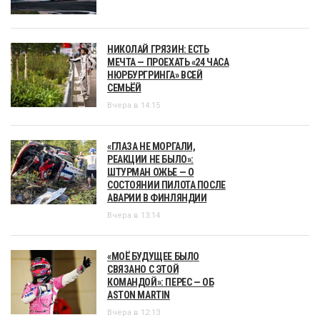
НИКОЛАЙ ГРЯЗИН: ЕСТЬ
МЕЧТА — ПРОЕХАТЬ «24 ЧАСА
НЮРБУРГРИНГА» ВСЕЙ
СЕМЬЁЙ
Вчера в 14:15
«ГЛАЗА НЕ МОРГАЛИ,
РЕАКЦИИ НЕ БЫЛО»:
ШТУРМАН ОЖЬЕ — О
СОСТОЯНИИ ПИЛОТА ПОСЛЕ
АВАРИИ В ФИНЛЯНДИИ
Вчера в 13:14
«МОЁ БУДУЩЕЕ БЫЛО
СВЯЗАНО С ЭТОЙ
КОМАНДОЙ»: ПЕРЕС — ОБ
ASTON MARTIN
Вчера в 12:13