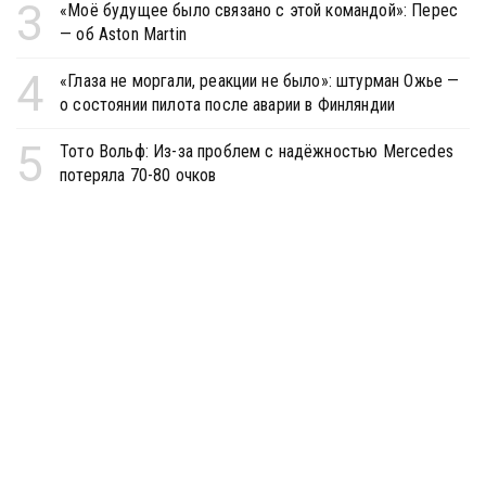
3
«Моё будущее было связано с этой командой»: Перес
— об Aston Martin
4
«Глаза не моргали, реакции не было»: штурман Ожье —
о состоянии пилота после аварии в Финляндии
5
Тото Вольф: Из-за проблем с надёжностью Mercedes
потеряла 70-80 очков