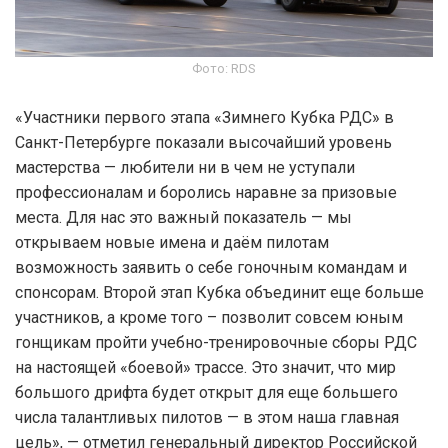
Фото: RDS
«Участники первого этапа «Зимнего Кубка РДС» в
Санкт-Петербурге показали высочайший уровень
мастерства — любители ни в чем не уступали
профессионалам и боролись наравне за призовые
места. Для нас это важный показатель — мы
открываем новые имена и даём пилотам
возможность заявить о себе гоночным командам и
спонсорам. Второй этап Кубка объединит еще больше
участников, а кроме того – позволит совсем юным
гонщикам пройти учебно-тренировочные сборы РДС
на настоящей «боевой» трассе. Это значит, что мир
большого дрифта будет открыт для еще большего
числа талантливых пилотов — в этом наша главная
цель», — отметил генеральный директор Российской