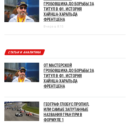
ГРОБОВЩИКА ДО БОРЬБЫ ЗА
ТИТУЛ В Ф1. ИСТОРИЯ
ХАЙНЦА-ХАРАЛЬДА
ФРЕНТЦЕНА
Вчера в 8:15
СТАТЬИ И АНАЛИТИКА
ОТ МАСТЕРСКОЙ
ГРОБОВЩИКА ДО БОРЬБЫ ЗА
ТИТУЛ В Ф1. ИСТОРИЯ
ХАЙНЦА-ХАРАЛЬДА
ФРЕНТЦЕНА
ГЕОГРАФ ГЛОБУС ПРОПИЛ,
ИЛИ САМЫЕ ЗАПУТАННЫЕ
НАЗВАНИЯ ГРАН ПРИ В
ФОРМУЛЕ 1