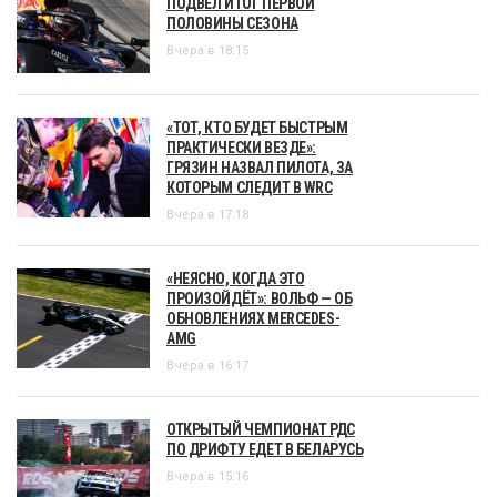
ПОДВЕЛ ИТОГ ПЕРВОЙ
ПОЛОВИНЫ СЕЗОНА
Вчера в 18:15
«ТОТ, КТО БУДЕТ БЫСТРЫМ
ПРАКТИЧЕСКИ ВЕЗДЕ»:
ГРЯЗИН НАЗВАЛ ПИЛОТА, ЗА
КОТОРЫМ СЛЕДИТ В WRC
Вчера в 17:18
«НЕЯСНО, КОГДА ЭТО
ПРОИЗОЙДЁТ»: ВОЛЬФ — ОБ
ОБНОВЛЕНИЯХ MERCEDES-
AMG
Вчера в 16:17
ОТКРЫТЫЙ ЧЕМПИОНАТ РДС
ПО ДРИФТУ ЕДЕТ В БЕЛАРУСЬ
Вчера в 15:16