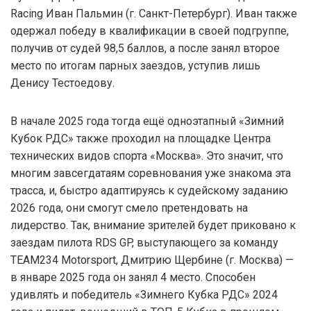
Racing Иван Пальмин (г. Санкт-Петербург). Иван также
одержал победу в квалификации в своей подгруппе,
получив от судей 98,5 баллов, а после занял второе
место по итогам парных заездов, уступив лишь
Денису Тестоедову.
В начале 2025 года тогда ещё одноэтапный «Зимний
Кубок РДС» также проходил на площадке Центра
технических видов спорта «Москва». Это значит, что
многим завсегдатаям соревнования уже знакома эта
трасса, и, быстро адаптируясь к судейскому заданию
2026 года, они смогут смело претендовать на
лидерство. Так, внимание зрителей будет приковано к
заездам пилота RDS GP, выступающего за команду
TEAM234 Motorsport, Дмитрию Щербине (г. Москва) —
в январе 2025 года он занял 4 место. Способен
удивлять и победитель «Зимнего Кубка РДС» 2024