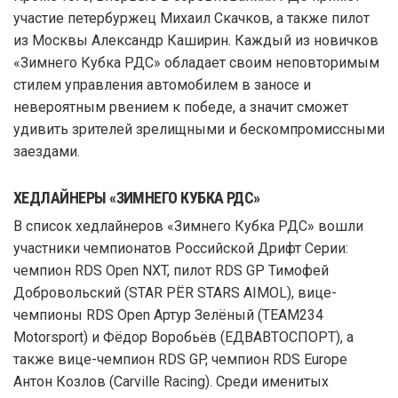
участие петербуржец Михаил Скачков, а также пилот
из Москвы Александр Каширин. Каждый из новичков
«Зимнего Кубка РДС» обладает своим неповторимым
стилем управления автомобилем в заносе и
невероятным рвением к победе, а значит сможет
удивить зрителей зрелищными и бескомпромиссными
заездами.
ХЕДЛАЙНЕРЫ «ЗИМНЕГО КУБКА РДС»
В список хедлайнеров «Зимнего Кубка РДС» вошли
участники чемпионатов Российской Дрифт Серии:
чемпион RDS Open NXT, пилот RDS GP Тимофей
Добровольский (STAR PЁR STARS AIMOL), вице-
чемпионы RDS Open Артур Зелёный (TEAM234
Motorsport) и Фёдор Воробьёв (ЕДВАВТОСПОРТ), а
также вице-чемпион RDS GP, чемпион RDS Europe
Антон Козлов (Carville Racing). Среди именитых