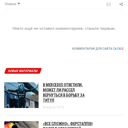
Новые
Никто ещё не оставил комментариев, станьте первым.
КОММЕНТАРИИ ДЛЯ САЙТА
CACKL
E
НОВЫЕ МАТЕРИАЛЫ
В MERCEDES ОТВЕТИЛИ,
МОЖЕТ ЛИ РАССЕЛ
ВЕРНУТЬСЯ В БОРЬБУ ЗА
ТИТУЛ
Вчера в 19:12
«ВСЕ СЛОЖНО». ФЕРСТАППЕН