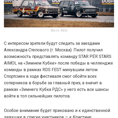
Фото: RDS
С интересом зрители будут следить за заездами
Александра Степового (г. Москва). Пилот получил
возможность представлять команду STAR PЁR STARS
AIMOL на «Зимнем Кубке» после победы в челлендже
команды в рамках RDS FEST минувшим летом.
Спортсмен в ходе фестиваля смог обойти всех
соперников в борьбе за главный приз, а значит в
рамках «Зимнего Кубка РДС» у него есть все шансы
войти в топ сильнейших пилотов.
Особое внимание будет приковано и к единственной
девушке в списке участников — к Кристине