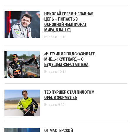
НИКОЛАЙ ГРЯЗИН: ГЛАВНАЯ
ЦЕЛЬ — ПОПАСТЬ В
ОСНОВНОЙ ЧЕМПИОНАТ
МИРА, В RALLY1
Вчера в 11:12
«ИНТУИЦИЯ ПОДСКАЗЫВАЕТ
МНЕ...»: КУЛТХАРД — О
БУДУЩЕМ ФЕРСТАППЕНА
Вчера в 10:11
ТЕО ПУРШЕР СТАЛ ПИЛОТОМ
OPEL В ФОРМУЛЕ Е
Вчера в 9:10
ОТ МАСТЕРСКОЙ