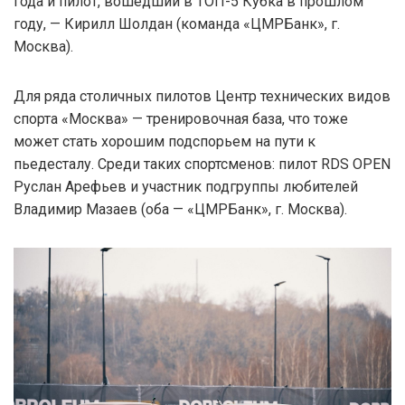
года и пилот, вошедший в ТОП-5 Кубка в прошлом
году, — Кирилл Шолдан (команда «ЦМРБанк», г.
Москва).
Для ряда столичных пилотов Центр технических видов
спорта «Москва» — тренировочная база, что тоже
может стать хорошим подспорьем на пути к
пьедесталу. Среди таких спортсменов: пилот RDS OPEN
Руслан Арефьев и участник подгруппы любителей
Владимир Мазаев (оба — «ЦМРБанк», г. Москва).