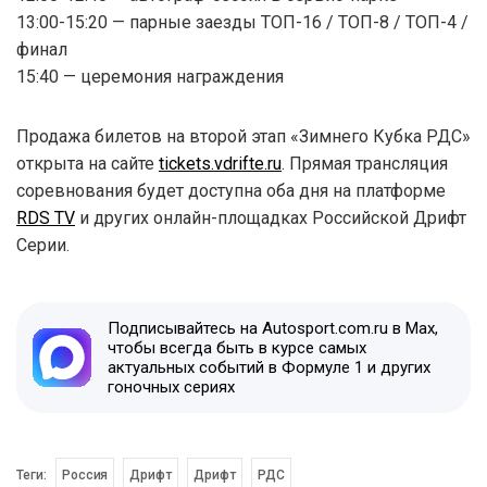
13:00-15:20 — парные заезды ТОП-16 / ТОП-8 / ТОП-4 /
финал
15:40 — церемония награждения
Продажа билетов на второй этап «Зимнего Кубка РДС»
открыта на сайте
tickets.vdrifte.ru
. Прямая трансляция
соревнования будет доступна оба дня на платформе
RDS TV
и других онлайн-площадках Российской Дрифт
Серии.
Подписывайтесь на Autosport.com.ru в Max,
чтобы всегда быть в курсе самых
актуальных событий в Формуле 1 и других
гоночных сериях
Теги:
Россия
Дрифт
Дрифт
РДС