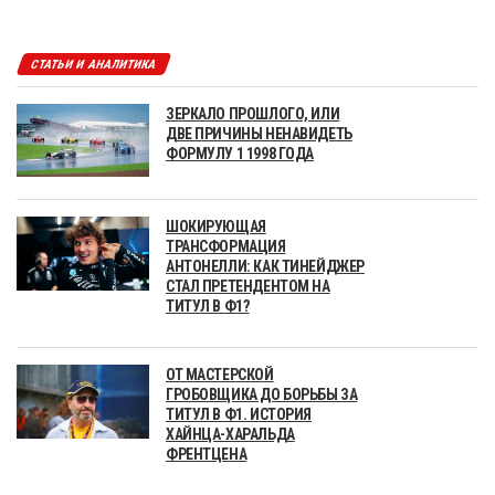
СТАТЬИ И АНАЛИТИКА
ЗЕРКАЛО ПРОШЛОГО, ИЛИ
ДВЕ ПРИЧИНЫ НЕНАВИДЕТЬ
ФОРМУЛУ 1 1998 ГОДА
ШОКИРУЮЩАЯ
ТРАНСФОРМАЦИЯ
АНТОНЕЛЛИ: КАК ТИНЕЙДЖЕР
СТАЛ ПРЕТЕНДЕНТОМ НА
ТИТУЛ В Ф1?
ОТ МАСТЕРСКОЙ
ГРОБОВЩИКА ДО БОРЬБЫ ЗА
ТИТУЛ В Ф1. ИСТОРИЯ
ХАЙНЦА-ХАРАЛЬДА
ФРЕНТЦЕНА