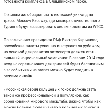
готовности комплекса в Олимпийском парке.
Главным же обещает стать июньский уик-энд на
трассе Moscow Raceway, где мастера отечественного
Туринга будут ассистировать своим коллегам из WTCC.
По замечанию президента РАФ Виктора Кирьянова,
российские пилоты успешно выступают за рубежом,
но основой для развития автоспорта должен стать
сильный национальный чемпионат. В сезоне-2014 года
вход на соревнования для зрителей будет бесплатным,
а за событиями на этапах можно будет следить в
режиме онлайн.
«Российская серия кольцевых гонок должна стать
такой же профессиональной и популярной, как
соревнования мирового масштаба. Важно, чтобы как
можно больше людей узнало о кольцевых гонках и