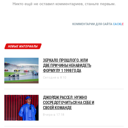
Никто ещё не оставил комментариев, станьте первым.
КОММЕНТАРИИ ДЛЯ САЙТА
CACKL
E
НОВЫЕ МАТЕРИАЛЫ
ЗЕРКАЛО ПРОШЛОГО, ИЛИ
ДВЕ ПРИЧИНЫ НЕНАВИДЕТЬ
ФОРМУЛУ 1 1998 ГОДА
Сегодня в 8:10
ДЖОРДЖ РАССЕЛ: НУЖНО
СОСРЕДОТОЧИТЬСЯ НА СЕБЕ И
СВОЕЙ КОМАНДЕ
Вчера в 17:18