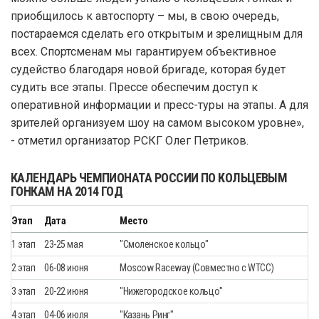
приобщилось к автоспорту – мы, в свою очередь,
постараемся сделать его открытым и зрелищным для
всех. Спортсменам мы гарантируем объективное
судейство благодаря новой бригаде, которая будет
судить все этапы. Прессе обеспечим доступ к
оперативной информации и пресс-туры на этапы. А для
зрителей организуем шоу на самом высоком уровне»,
- отметил организатор РСКГ Олег Петриков.
КАЛЕНДАРЬ ЧЕМПИОНАТА РОССИИ ПО КОЛЬЦЕВЫМ
ГОНКАМ НА 2014 ГОД
Этап
Дата
Место
1 этап
23-25 мая
"Смоленское кольцо"
2 этап
06-08 июня
Moscow Raceway (Совместно с WTCC)
3 этап
20-22 июня
"Нижегородское кольцо"
4 этап
04-06 июля
"Казань Ринг"