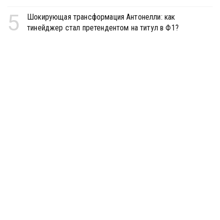
5
Шокирующая трансформация Антонелли: как
тинейджер стал претендентом на титул в Ф1?