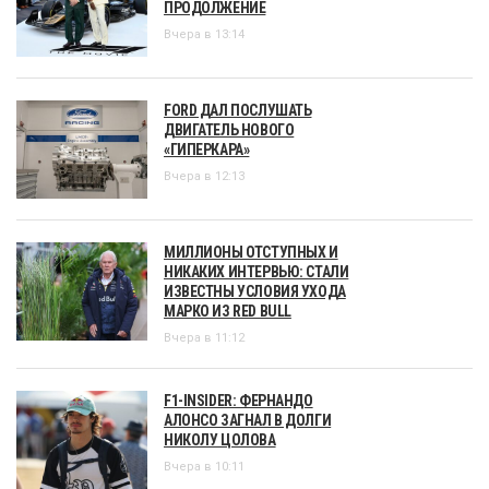
ПРОДОЛЖЕНИЕ
Вчера в 13:14
FORD ДАЛ ПОСЛУШАТЬ
ДВИГАТЕЛЬ НОВОГО
«ГИПЕРКАРА»
Вчера в 12:13
МИЛЛИОНЫ ОТСТУПНЫХ И
НИКАКИХ ИНТЕРВЬЮ: СТАЛИ
ИЗВЕСТНЫ УСЛОВИЯ УХОДА
МАРКО ИЗ RED BULL
Вчера в 11:12
F1-INSIDER: ФЕРНАНДО
АЛОНСО ЗАГНАЛ В ДОЛГИ
НИКОЛУ ЦОЛОВА
Вчера в 10:11