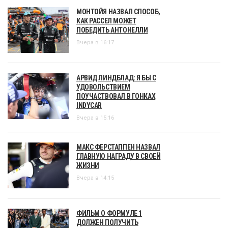
МОНТОЙЯ НАЗВАЛ СПОСОБ,
КАК РАССЕЛ МОЖЕТ
ПОБЕДИТЬ АНТОНЕЛЛИ
Вчера в 16:17
АРВИД ЛИНДБЛАД: Я БЫ С
УДОВОЛЬСТВИЕМ
ПОУЧАСТВОВАЛ В ГОНКАХ
INDYCAR
Вчера в 15:16
МАКС ФЕРСТАППЕН НАЗВАЛ
ГЛАВНУЮ НАГРАДУ В СВОЕЙ
ЖИЗНИ
Вчера в 14:15
ФИЛЬМ О ФОРМУЛЕ 1
ДОЛЖЕН ПОЛУЧИТЬ