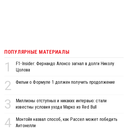
ПОПУЛЯРНЫЕ МАТЕРИАЛЫ
1
F1-Insider: Фернандо Алонсо загнал в долги Николу
Цолова
2
Фильм о Формуле 1 должен получить продолжение
3
Миллионы отступных и никаких интервью: стали
известны условия ухода Марко из Red Bull
4
Монтойя назвал способ, как Рассел может победить
Антонелли