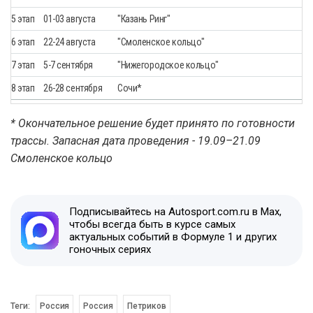
5 этап
01-03 августа
"Казань Ринг"
6 этап
22-24 августа
"Смоленское кольцо"
7 этап
5-7 сентября
"Нижегородское кольцо"
8 этап
26-28 сентября
Сочи*
* Окончательное решение будет принято по готовности
трассы. Запасная дата проведения - 19.09–21.09
Смоленское кольцо
Подписывайтесь на Autosport.com.ru в Max,
чтобы всегда быть в курсе самых
актуальных событий в Формуле 1 и других
гоночных сериях
Теги:
Россия
Россия
Петриков