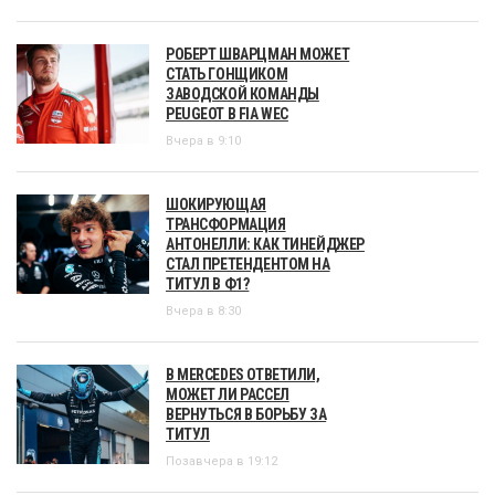
РОБЕРТ ШВАРЦМАН МОЖЕТ
СТАТЬ ГОНЩИКОМ
ЗАВОДСКОЙ КОМАНДЫ
PEUGEOT В FIA WEC
Вчера в 9:10
ШОКИРУЮЩАЯ
ТРАНСФОРМАЦИЯ
АНТОНЕЛЛИ: КАК ТИНЕЙДЖЕР
СТАЛ ПРЕТЕНДЕНТОМ НА
ТИТУЛ В Ф1?
Вчера в 8:30
В MERCEDES ОТВЕТИЛИ,
МОЖЕТ ЛИ РАССЕЛ
ВЕРНУТЬСЯ В БОРЬБУ ЗА
ТИТУЛ
Позавчера в 19:12