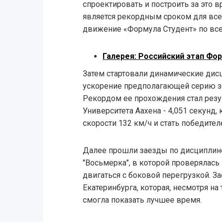
спроектировать и построить за это 
является рекордным сроком для все
движение «Формула Студент» по все
Галерея: Российский этап Фо
Затем стартовали динамические дисц
ускорение предполагающей серию за
Рекордом ее прохождения стал рез
Университета Аахена - 4,051 секунд,
скорости 132 км/ч и стать победител
Далее прошли заезды по дисциплине
"Восьмерка", в которой проверялас
двигаться с боковой перегрузкой. З
Екатеринбурга, которая, несмотря на
смогла показать лучшее время.