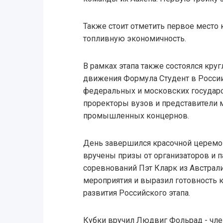
Также стоит отметить первое мест
топливную экономичность.
В рамках этапа также состоялся кр
движения Формула Студент в России
федеральных и московских государс
проректоры вузов и представители
промышленных концернов.
День завершился красочной церемон
вручены призы от организаторов и п
соревнований Пэт Кларк из Австрал
мероприятия и выразил готовность
развития Российского этапа.
Кубки вручил Людвиг Фольрад - чле