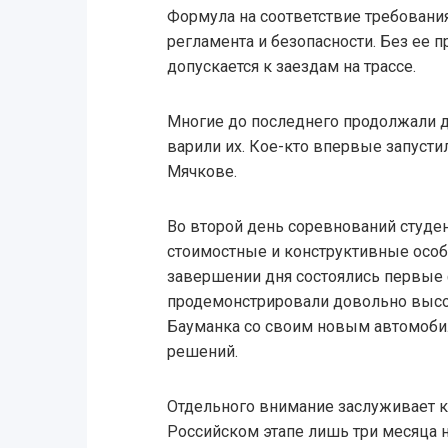
Формула на соответствие требовани
регламента и безопасности. Без ее 
допускается к заездам на трассе.
Многие до последнего продолжали д
варили их. Кое-кто впервые запусти
Мячкове.
Во второй день соревнований студ
стоимостные и конструктивные особ
завершении дня состоялись первые
продемонстрировали довольно высок
Бауманка со своим новым автомоб
решений.
Отдельного внимание заслуживает ко
Российском этапе лишь три месяца н