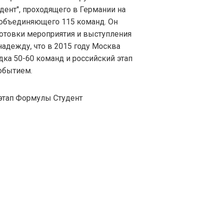
дент", проходящего в Германии на
 объединяющего 115 команд. Он
отовки мероприятия и выступления
надежду, что в 2015 году Москва
дка 50-60 команд и российский этап
обытием.