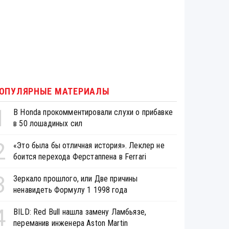
ОПУЛЯРНЫЕ МАТЕРИАЛЫ
1
В Honda прокомментировали слухи о прибавке
в 50 лошадиных сил
2
«Это была бы отличная история». Леклер не
боится перехода Ферстаппена в Ferrari
3
Зеркало прошлого, или Две причины
ненавидеть Формулу 1 1998 года
4
BILD: Red Bull нашла замену Ламбьязе,
переманив инженера Aston Martin