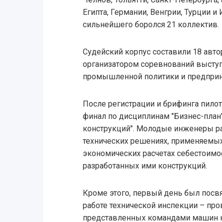
Египта, Германии, Венгрии, Турции и
сильнейшего боролся 21 коллектив.
Судейский корпус составили 18 авто
организатором соревнований выступ
промышленной политики и предприн
После регистрации и брифинга пилот
финал по дисциплинам "Бизнес-план",
конструкций". Молодые инженеры р
технических решениях, применяемых
экономических расчетах себестоимо
разработанных ими конструкций.
Кроме этого, первый день был посв
работе технической инспекции – пр
представленных командами машин 