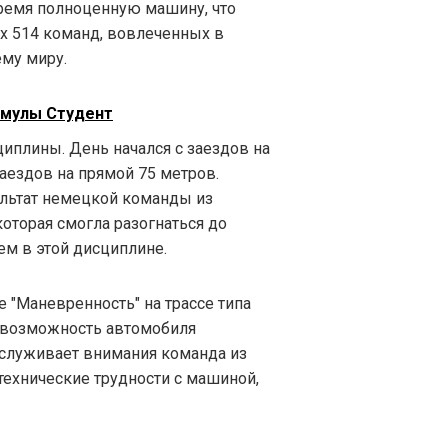
время полноценную машину, что
х 514 команд, вовлеченных в
му миру.
рмулы Студент
иплины. День начался с заездов на
ездов на прямой 75 метров.
ультат немецкой команды из
 которая смогла разогнаться до
ем в этой дисциплине.
 "Маневренность" на трассе типа
ь возможность автомобиля
аслуживает внимания команда из
 технические трудности с машиной,