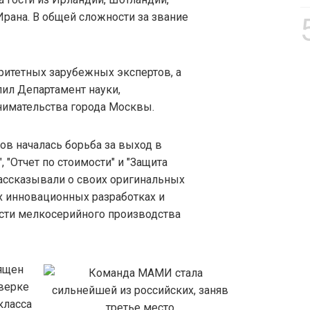
 Ирана. В общей сложности за звание
ритетных зарубежных экспертов, а
ил Департамент науки,
имательства города Москвы.
ов началась борьба за выход в
 "Отчет по стоимости" и "Защита
ассказывали о своих оригинальных
 инновационных разработках и
сти мелкосерийного производства
ящен
оверке
класса