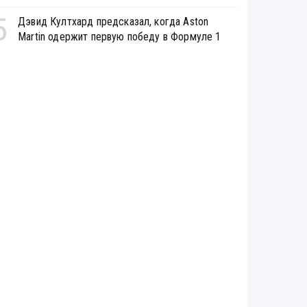
5
Дэвид Култхард предсказал, когда Aston
Martin одержит первую победу в Формуле 1