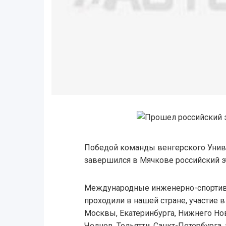
Победой команды венгерского Унив
завершился в Мячкове российский э
Международные инженерно-спорти
проходили в нашей стране, участие 
Москвы, Екатеринбурга, Нижнего Н
Челнов, Тольятти, Санкт-Петербурга,