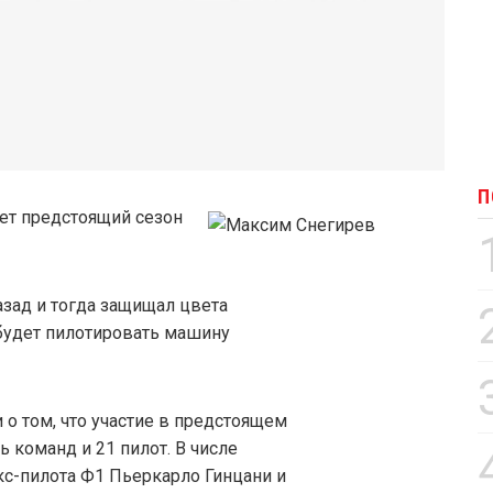
П
ет предстоящий сезон
азад и тогда защищал цвета
будет пилотировать машину
 о том, что участие в предстоящем
 команд и 21 пилот. В числе
кс-пилота Ф1 Пьеркарло Гинцани и