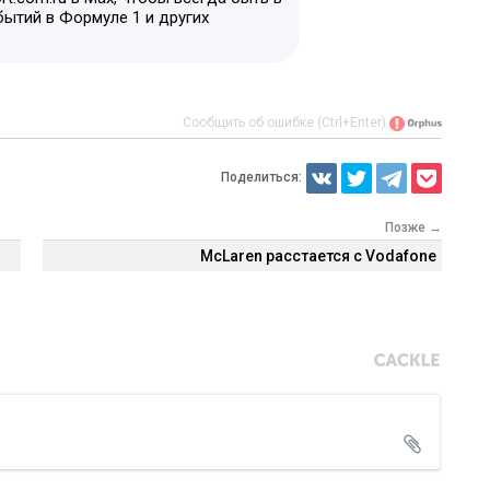
бытий в Формуле 1 и других
Сообщить об ошибке (Ctrl+Enter)
Поделиться:
Позже →
McLaren расстается с Vodafone