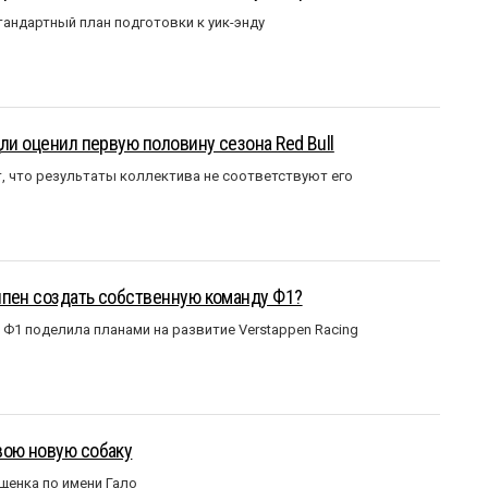
андартный план подготовки к уик-энду
ли оценил первую половину сезона Red Bull
т, что результаты коллектива не соответствуют его
ппен создать собственную команду Ф1?
Ф1 поделила планами на развитие Verstappen Racing
вою новую собаку
щенка по имени Гало