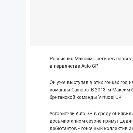
Россиянин Максим Снегирев провед
в первенстве Auto GP.
Он уже выступал в этих гонках год н
команды Campos. В 2013-м Максим 
британской команды Virtuosi UK.
Устроители Auto GP в среду объявили
восьмиэтапном сезоне примут девять
дебютантов - гоночный коллектив э