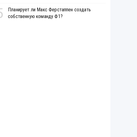
5
Планирует ли Макс Ферстаппен создать
собственную команду Ф1?