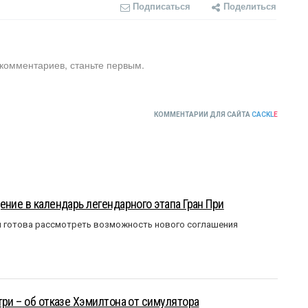
Подписаться
Поделиться
 комментариев, станьте первым.
КОММЕНТАРИИ ДЛЯ САЙТА
CACKL
E
ение в календарь легендарного этапа Гран При
я готова рассмотреть возможность нового соглашения
три – об отказе Хэмилтона от симулятора