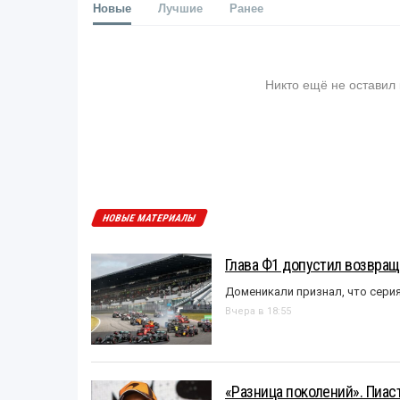
Новые
Лучшие
Ранее
Никто ещё не оставил
НОВЫЕ МАТЕРИАЛЫ
Глава Ф1 допустил возвращ
Доменикали признал, что сери
Вчера в 18:55
«Разница поколений». Пиас