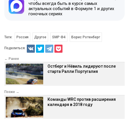
чтобы всегда быть в курсе самых
актуальных событий в Формуле 1 и других
гоночных сериях
Теги:
Россия
Другое
SMP Ф4
Борис Ротенберг
Поделиться:
← Ранее
Остберг и Нёвиль лидируют после
старта Ралли Португалия
Позже →
Команды WRC против расширения
календаря в 2018 году