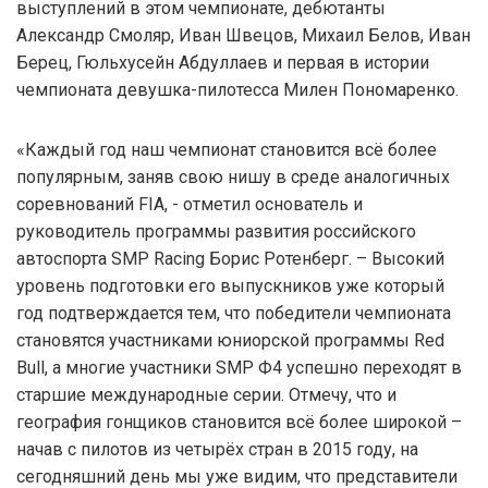
выступлений в этом чемпионате, дебютанты
Александр Смоляр, Иван Швецов, Михаил Белов, Иван
Берец, Гюльхусейн Абдуллаев и первая в истории
чемпионата девушка-пилотесса Милен Пономаренко.
«Каждый год наш чемпионат становится всё более
популярным, заняв свою нишу в среде аналогичных
соревнований FIA, - отметил основатель и
руководитель программы развития российского
автоспорта SMP Racing Борис Ротенберг. – Высокий
уровень подготовки его выпускников уже который
год подтверждается тем, что победители чемпионата
становятся участниками юниорской программы Red
Bull, а многие участники SMP Ф4 успешно переходят в
старшие международные серии. Отмечу, что и
география гонщиков становится всё более широкой –
начав с пилотов из четырёх стран в 2015 году, на
сегодняшний день мы уже видим, что представители