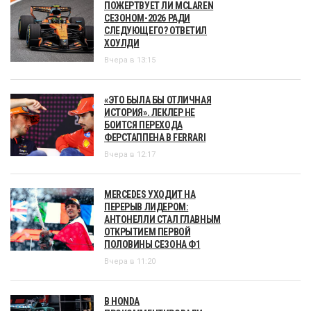
ПОЖЕРТВУЕТ ЛИ MCLAREN
СЕЗОНОМ-2026 РАДИ
СЛЕДУЮЩЕГО? ОТВЕТИЛ
ХОУЛДИ
Вчера в 13:15
«ЭТО БЫЛА БЫ ОТЛИЧНАЯ
ИСТОРИЯ». ЛЕКЛЕР НЕ
БОИТСЯ ПЕРЕХОДА
ФЕРСТАППЕНА В FERRARI
Вчера в 12:17
MERCEDES УХОДИТ НА
ПЕРЕРЫВ ЛИДЕРОМ:
АНТОНЕЛЛИ СТАЛ ГЛАВНЫМ
ОТКРЫТИЕМ ПЕРВОЙ
ПОЛОВИНЫ СЕЗОНА Ф1
Вчера в 11:20
В HONDA