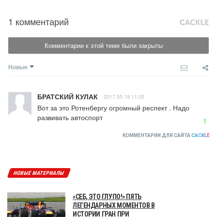
1 комментарий
Комментарии к этой теме были закрыты
Новые
БРАТСКИЙ КУЛАК
2017.05.19 11:05
Вот за это Ротенбергу огромный респект . Надо 
развивать автоспорт
1
КОММЕНТАРИИ ДЛЯ САЙТА
CACKL
E
НОВЫЕ МАТЕРИАЛЫ
«СЕБ, ЭТО ГЛУПО!» ПЯТЬ
ЛЕГЕНДАРНЫХ МОМЕНТОВ В
ИСТОРИИ ГРАН ПРИ