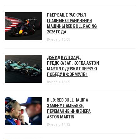
ПЬЕР ВАШЕ РАСКРЫЛ
ГЛАВНЫЕ ОГРАНИЧЕНИЯ
МАШИНЫ RED BULL RACING
2026 ГОДА
Вчера в 16:05
ДЭВИД КУЛТХАРД
ПРЕДСКАЗАЛ, КОГДА ASTON
MARTIN ОДЕРЖИТ ПЕРВУЮ
ПОБЕДУ В ФОРМУЛЕ 1
Вчера в 15:09
BILD: RED BULL НАШЛА
ЗАМЕНУ ЛАМБЬЯЗЕ,
ПЕРЕМАНИВ ИНЖЕНЕРА
ASTON MARTIN
Вчера в 14:12