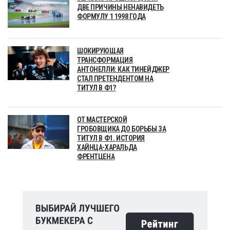
ДВЕ ПРИЧИНЫ НЕНАВИДЕТЬ
ФОРМУЛУ 1 1998 ГОДА
ШОКИРУЮЩАЯ
ТРАНСФОРМАЦИЯ
АНТОНЕЛЛИ: КАК ТИНЕЙДЖЕР
СТАЛ ПРЕТЕНДЕНТОМ НА
ТИТУЛ В Ф1?
ОТ МАСТЕРСКОЙ
ГРОБОВЩИКА ДО БОРЬБЫ ЗА
ТИТУЛ В Ф1. ИСТОРИЯ
ХАЙНЦА-ХАРАЛЬДА
ФРЕНТЦЕНА