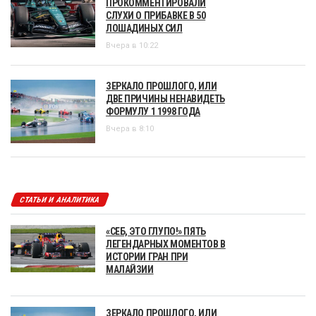
ПРОКОММЕНТИРОВАЛИ
СЛУХИ О ПРИБАВКЕ В 50
ЛОШАДИНЫХ СИЛ
Вчера в 10:22
ЗЕРКАЛО ПРОШЛОГО, ИЛИ
ДВЕ ПРИЧИНЫ НЕНАВИДЕТЬ
ФОРМУЛУ 1 1998 ГОДА
Вчера в 8:10
СТАТЬИ И АНАЛИТИКА
«СЕБ, ЭТО ГЛУПО!» ПЯТЬ
ЛЕГЕНДАРНЫХ МОМЕНТОВ В
ИСТОРИИ ГРАН ПРИ
МАЛАЙЗИИ
ЗЕРКАЛО ПРОШЛОГО, ИЛИ