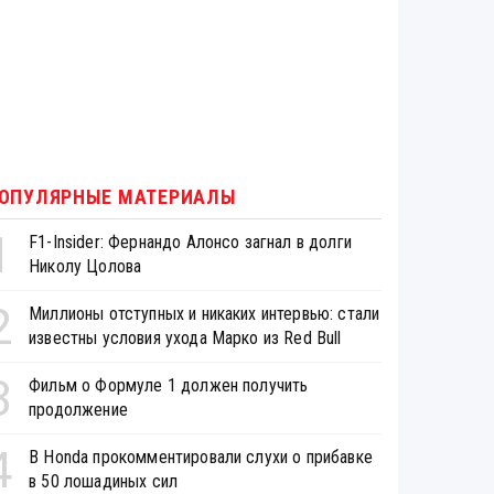
ОПУЛЯРНЫЕ МАТЕРИАЛЫ
1
F1-Insider: Фернандо Алонсо загнал в долги
Николу Цолова
2
Миллионы отступных и никаких интервью: стали
известны условия ухода Марко из Red Bull
3
Фильм о Формуле 1 должен получить
продолжение
4
В Honda прокомментировали слухи о прибавке
в 50 лошадиных сил