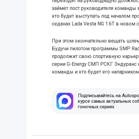
переходит на руководящую должност
займёт пост руководителя команды в
кто будет выступать под началом пр
седанах Lada Vesta NG 1.6T в новом с
При этом окончательно вещать шлем
Будучи пилотом программы SMP Raci
продолжит свою спортивную карьеру
серии G-Energy СМП РСКГ Эндуранс н
команды и кто будет его напарником
Подписывайтесь на Autospor
курсе самых актуальных со
гоночных сериях