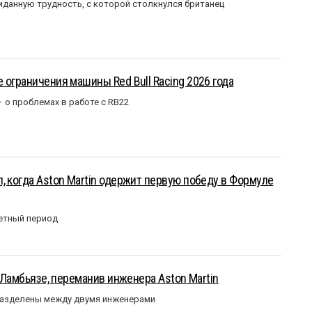
данную трудность, с которой столкнулся британец
 ограничения машины Red Bull Racing 2026 года
– о проблемах в работе с RB22
, когда Aston Martin одержит первую победу в Формуле
етный период
у Ламбьязе, переманив инженера Aston Martin
разделены между двумя инженерами