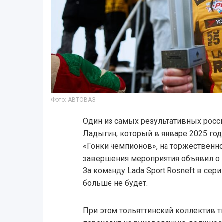
Фото: АВТОВАЗ
Один из самых результативных росс
Ладыгин, который в январе 2025 го
«Гонки чемпионов», на торжественн
завершения мероприятия объявил о
За команду Lada Sport Rosneft в се
больше не будет.
При этом тольяттинский коллектив т