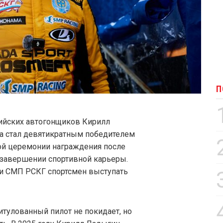
П
ийских автогонщиков Кирилл
да стал девятикратным победителем
ой церемонии награждения после
 завершении спортивной карьеры.
рии СМП РСКГ спортсмен выступать
итулованный пилот не покидает, но