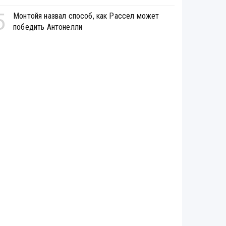
5
Монтойя назвал способ, как Рассел может
победить Антонелли