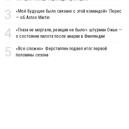
3
«Моё будущее было связано с этой командой»: Перес
— об Aston Martin
4
«Глаза не моргали, реакции не было»: штурман Ожье —
о состоянии пилота после аварии в Финляндии
5
«Все сложно». Ферстаппен подвел итог первой
половины сезона