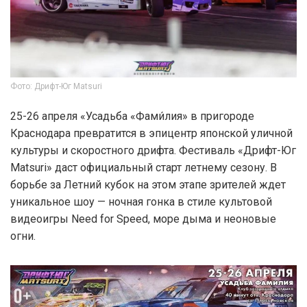
Фото: Дрифт-Юг Matsuri
25-26 апреля «Усадьба «Фами́лия» в пригороде
Краснодара превратится в эпицентр японской уличной
культуры и скоростного дрифта. Фестиваль «Дрифт-Юг
Matsuri» даст официальный старт летнему сезону. В
борьбе за Летний кубок на этом этапе зрителей ждет
уникальное шоу — ночная гонка в стиле культовой
видеоигры Need for Speed, море дыма и неоновые
огни.