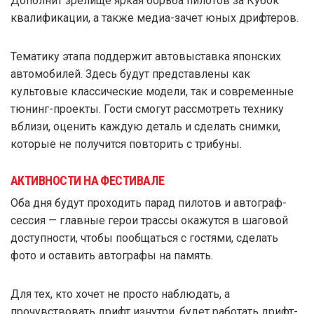
Дополнит зрелище яркая борьба пилотов за Кубок
квалификации, а также медиа-зачет юных дрифтеров.
Тематику этапа поддержит автовыставка японских
автомобилей. Здесь будут представлены как
культовые классические модели, так и современные
тюнинг-проекты. Гости смогут рассмотреть технику
вблизи, оценить каждую деталь и сделать снимки,
которые не получится повторить с трибуны.
АКТИВНОСТИ НА ФЕСТИВАЛЕ
Оба дня будут проходить парад пилотов и автограф-
сессия — главные герои трассы окажутся в шаговой
доступности, чтобы пообщаться с гостями, сделать
фото и оставить автографы на память.
Для тех, кто хочет не просто наблюдать, а
прочувствовать дрифт изнутри, будет работать дрифт-