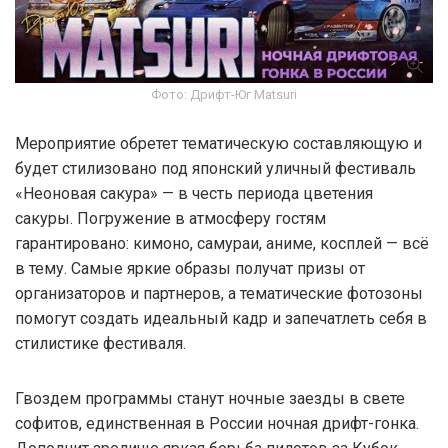
Фото: Дрифт-Юг Matsuri
Мероприятие обретет тематическую составляющую и
будет стилизовано под японский уличный фестиваль
«Неоновая сакура» — в честь периода цветения
сакуры. Погружение в атмосферу гостям
гарантировано: кимоно, самураи, аниме, косплей — всё
в тему. Самые яркие образы получат призы от
организаторов и партнеров, а тематические фотозоны
помогут создать идеальный кадр и запечатлеть себя в
стилистике фестиваля.
Гвоздем программы станут ночные заезды в свете
софитов, единственная в России ночная дрифт-гонка.