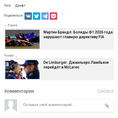
Теги:
Дрифт
Поделиться:
← Ранее
Мартин Брандл: Болиды Ф1 2026 года
нарушают главную директиву FIA
Позже →
De Limburger: Джанпьеро Ламбьязе
перейдёт в McLaren
Комментарии