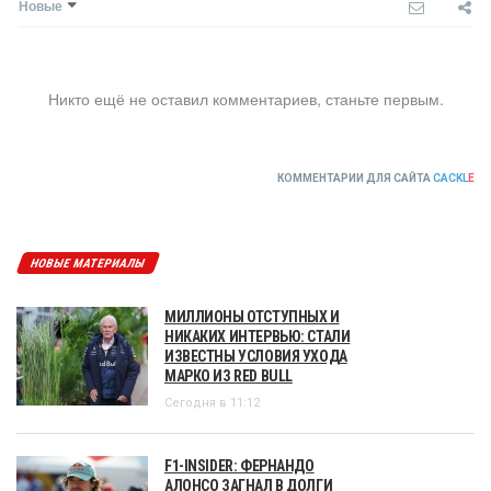
Новые
Никто ещё не оставил комментариев, станьте первым.
КОММЕНТАРИИ ДЛЯ САЙТА
CACKL
E
НОВЫЕ МАТЕРИАЛЫ
МИЛЛИОНЫ ОТСТУПНЫХ И
НИКАКИХ ИНТЕРВЬЮ: СТАЛИ
ИЗВЕСТНЫ УСЛОВИЯ УХОДА
МАРКО ИЗ RED BULL
Сегодня в 11:12
F1-INSIDER: ФЕРНАНДО
АЛОНСО ЗАГНАЛ В ДОЛГИ