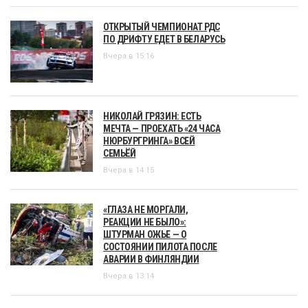
ОТКРЫТЫЙ ЧЕМПИОНАТ РДС
ПО ДРИФТУ ЕДЕТ В БЕЛАРУСЬ
Вчера в 15:16
НИКОЛАЙ ГРЯЗИН: ЕСТЬ
МЕЧТА — ПРОЕХАТЬ «24 ЧАСА
НЮРБУРГРИНГА» ВСЕЙ
СЕМЬЁЙ
Вчера в 14:15
«ГЛАЗА НЕ МОРГАЛИ,
РЕАКЦИИ НЕ БЫЛО»:
ШТУРМАН ОЖЬЕ — О
СОСТОЯНИИ ПИЛОТА ПОСЛЕ
АВАРИИ В ФИНЛЯНДИИ
Вчера в 13:14