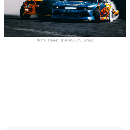
Фото: Павел Ткачук/ RDS Запад