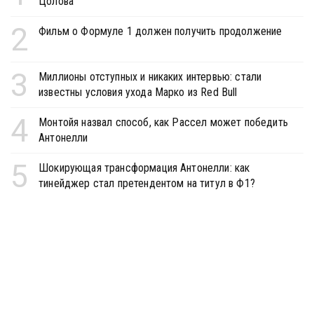
Цолова
2
Фильм о Формуле 1 должен получить продолжение
3
Миллионы отступных и никаких интервью: стали
известны условия ухода Марко из Red Bull
4
Монтойя назвал способ, как Рассел может победить
Антонелли
5
Шокирующая трансформация Антонелли: как
тинейджер стал претендентом на титул в Ф1?