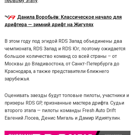
первому этапу
.
Данила Воробьёв: Классическое начало для
дрифтера — зимний дрифт на Жигулях
В этом году под эгидой RDS Запад объединены два
чемпионата, RDS Запад и RDS Юг, поэтому ожидается
большое количество команд со всей страны – от
Москвы до Владивостока, от Санкт-Петербурга до
Краснодара, а также представители ближнего
зарубежья.
Оценивать заезды будут топовые пилоты, участники и
призеры RDS GP, признанные мастера дрифта. Судьи
второго этапа — пилоты команды Fresh Auto Drift
Евгений Лосев, Денис Мигаль и Дамир Идиятулин.