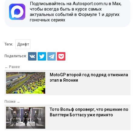
Подписывайтесь на Autosport.com.ru в Max,
чтобы всегда быть в курсе самых
актуальных событий в Формуле 1 и других
гоночных сериях
Теги:
Дрифт
Поделиться:
← Ранее
MotoGP второй год подряд отменила
этап в Японии
Позже →
Тото Вольф опроверг, что решение по
Валттери Боттасу уже принято