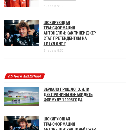
Вчера в 9:10
ШОКИРУЮЩАЯ
ТРАНСФОРМАЦИЯ
АНТОНЕЛЛИ: КАК ТИНЕЙДЖЕР
СТАЛ ПРЕТЕНДЕНТОМ НА
ТИТУЛ В Ф1?
Вчера в 8:30
СТАТЬИ И АНАЛИТИКА
ЗЕРКАЛО ПРОШЛОГО, ИЛИ
ДВЕ ПРИЧИНЫ НЕНАВИДЕТЬ
ФОРМУЛУ 1 1998 ГОДА
ШОКИРУЮЩАЯ
ТРАНСФОРМАЦИЯ
АНТОНЕЛЛИ: КАК ТИНЕЙДЖЕР