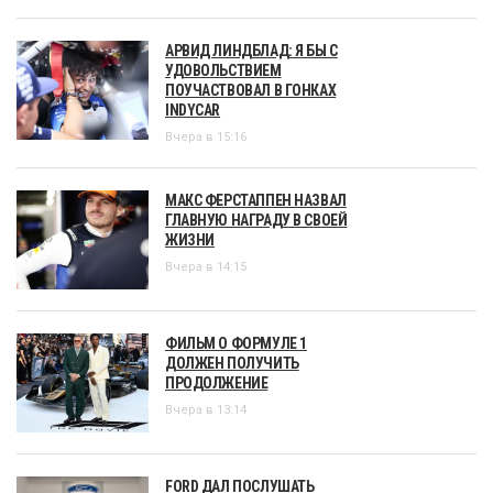
АРВИД ЛИНДБЛАД: Я БЫ С
УДОВОЛЬСТВИЕМ
ПОУЧАСТВОВАЛ В ГОНКАХ
INDYCAR
Вчера в 15:16
МАКС ФЕРСТАППЕН НАЗВАЛ
ГЛАВНУЮ НАГРАДУ В СВОЕЙ
ЖИЗНИ
Вчера в 14:15
ФИЛЬМ О ФОРМУЛЕ 1
ДОЛЖЕН ПОЛУЧИТЬ
ПРОДОЛЖЕНИЕ
Вчера в 13:14
FORD ДАЛ ПОСЛУШАТЬ