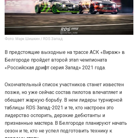
Фото: Марк Шишкин / RDS Запад
В предстоящие выходные на трассе АСК «Вираж» в
Белгороде пройдет второй этап чемпионата
«Российская дрифт серия Запад» 2021 года.
Окончательный список участников станет известен
позже, но уже сейчас состав пилотов впечатляет и
обещает жаркую борьбу. В нем лидеры турнирной
таблицы RDS Запад-2021 и те, кто настроен это
лидерство оспорить, дерзкие дебютанты и
признанные мастера. В Белгороде планируют начать
сезон и те, кто не успел подготовить технику к