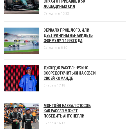
СЛУХИ О ПРИБАВКЕ В 50
ЛОШАДИНЫХ СИЛ
Сегодня в 10:22
ЗЕРКАЛО ПРОШЛОГО, ИЛИ
ДВЕ ПРИЧИНЫ НЕНАВИДЕТЬ
ФОРМУЛУ 1 1998 ГОДА
Сегодня в 8:10
ДЖОРДЖ РАССЕЛ: НУЖНО
СОСРЕДОТОЧИТЬСЯ НА СЕБЕ И
СВОЕЙ КОМАНДЕ
Вчера в 17:18
МОНТОЙЯ НАЗВАЛ СПОСОБ,
КАК РАССЕЛ МОЖЕТ
ПОБЕДИТЬ АНТОНЕЛЛИ
Вчера в 16:17