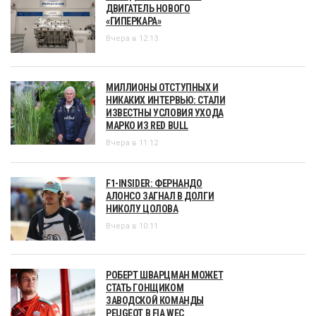
ДВИГАТЕЛЬ НОВОГО
«ГИПЕРКАРА»
Вчера в 12:13
МИЛЛИОНЫ ОТСТУПНЫХ И
НИКАКИХ ИНТЕРВЬЮ: СТАЛИ
ИЗВЕСТНЫ УСЛОВИЯ УХОДА
МАРКО ИЗ RED BULL
Вчера в 11:12
F1-INSIDER: ФЕРНАНДО
АЛОНСО ЗАГНАЛ В ДОЛГИ
НИКОЛУ ЦОЛОВА
Вчера в 10:11
РОБЕРТ ШВАРЦМАН МОЖЕТ
СТАТЬ ГОНЩИКОМ
ЗАВОДСКОЙ КОМАНДЫ
PEUGEOT В FIA WEC