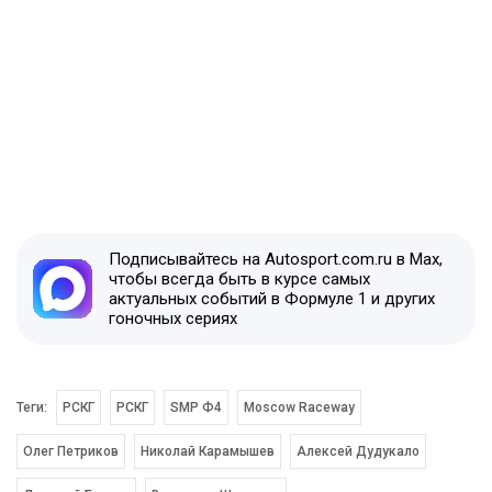
Подписывайтесь на Autosport.com.ru в Max,
чтобы всегда быть в курсе самых
актуальных событий в Формуле 1 и других
гоночных сериях
Теги:
РСКГ
РСКГ
SMP Ф4
Moscow Raceway
Олег Петриков
Николай Карамышев
Алексей Дудукало