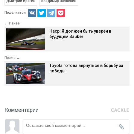
Дмитрий Брагин
Владимир Шешенин
Поделиться:
← Ранее
Наср: Я должен быть уверен в
будущем Sauber
Позже →
Toyota готова вернуться в борьбу за
победы
Комментарии