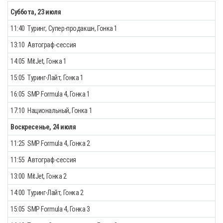
Суббота, 23 июля
11:40
Туринг, Супер-продакшн, Гонка 1
13:10
Автограф-сессия
14:05
MitJet, Гонка 1
15:05
Туринг-Лайт, Гонка 1
16:05
SMP Formula 4, Гонка 1
17:10
Национальный, Гонка 1
Воскресенье, 24 июля
11:25
SMP Formula 4, Гонка 2
11:55
Автограф-сессия
13:00
MitJet, Гонка 2
14:00
Туринг-Лайт, Гонка 2
15:05
SMP Formula 4, Гонка 3