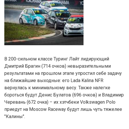
В 200-сильном классе Туринг Лайт лидирующий
Дмитрий Брагин (714 очков) невыразительными
результатами на прошлом этапе упростил себе задачу
на ближайшие выходные: его Lada Kalina NFR
вернулась к минимальному весу. Также налегке
бороться будут Денис Булатов (696 очков) и Владимир
Черевань (672 очка) – их хэтчбеки Volkswagen Polo
приедут на Moscow Raceway будут лишь чуть тяжелее
"Калины".