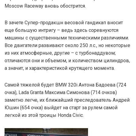
Moscow Raceway вновь обострится.
В зачете Супер-продакшн весовой гандикап вносит
еще большую интригу – ведь здесь соревнуются
машины с существенными техническими различиями.
Все двигатели развивают около 250 л.с., но некоторые
из них атмосферные, другие – с турбонаддувом;
отличаются они и объемом, и количеством цилиндров,
а значит, и характеристикой крутящего момента.
Самой тяжелой будет BMW 320i Антона Бадоева (724
очка), Lada Granta Максима Симонова (714 очков)
заметно легче, их ближайший преследователь Андрей
Юшин (654 очка) выйдет на старт за рулем самой
легкой из этой троицы Honda Civic.