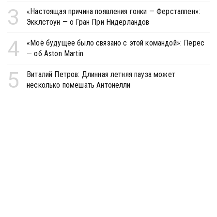
3
«Настоящая причина появления гонки — Ферстаппен»:
Экклстоун — о Гран При Нидерландов
4
«Моё будущее было связано с этой командой»: Перес
— об Aston Martin
5
Виталий Петров: Длинная летняя пауза может
несколько помешать Антонелли