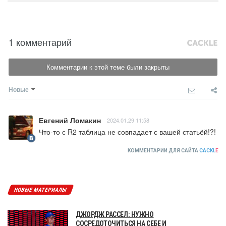
1 комментарий
Комментарии к этой теме были закрыты
Новые
Евгений Ломакин
2024.01.29 11:58
Что-то с R2 таблица не совпадает с вашей статьёй!?!
КОММЕНТАРИИ ДЛЯ САЙТА
CACKL
E
НОВЫЕ МАТЕРИАЛЫ
ДЖОРДЖ РАССЕЛ: НУЖНО
СОСРЕДОТОЧИТЬСЯ НА СЕБЕ И