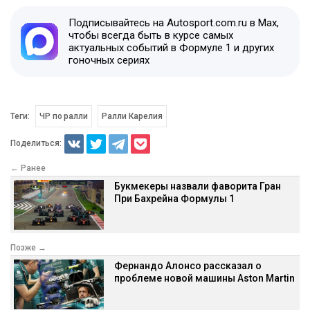
Подписывайтесь на Autosport.com.ru в Max,
чтобы всегда быть в курсе самых
актуальных событий в Формуле 1 и других
гоночных сериях
Теги:
ЧР по ралли
Ралли Карелия
Поделиться:
← Ранее
Букмекеры назвали фаворита Гран
При Бахрейна Формулы 1
Позже →
Фернандо Алонсо рассказал о
проблеме новой машины Aston Martin