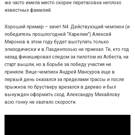
же часто имела место скорее перетасовка неплохо
известных фамилий.
Хороший пример – зачет N4. Действующий чемпион (и
победитель прошлогодней “Карелии”) Алексей
Миронов в этом году будет выступать только
эпизодически и в Лахденпохью не приехал. Те, кто год
назад финишировал следом за пилотом из Асбеста, на
старт вышли, но в борьбе за победу участия не
приняли. Вице-чемпион Андрей Мансуров еще в
первый день оказался за пределами трассы и после
прыжков по брустверу врезался в дерево и был
вынужден оформить сход. Александру Михайлову
всю гонку не хватало скорости.