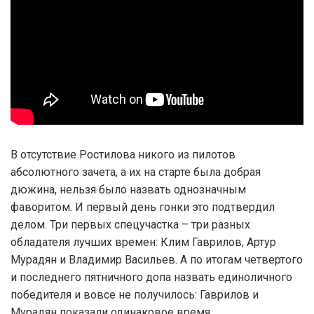
В отсутствие Ростилова никого из пилотов
абсолютного зачета, а их на старте была добрая
дюжина, нельзя было назвать однозначным
фаворитом. И первый день гонки это подтвердил
делом. Три первых спецучастка – три разных
обладателя лучших времен: Клим Гаврилов, Артур
Мурадян и Владимир Васильев. А по итогам четвертого
и последнего пятничного допа назвать единоличного
победителя и вовсе не получилось: Гаврилов и
Мурадян показали одинаковое время.