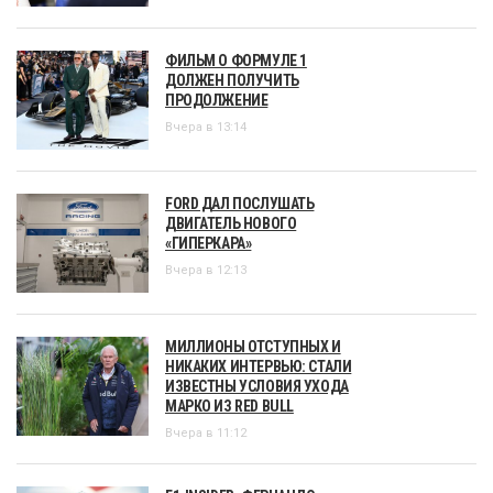
ФИЛЬМ О ФОРМУЛЕ 1
ДОЛЖЕН ПОЛУЧИТЬ
ПРОДОЛЖЕНИЕ
Вчера в 13:14
FORD ДАЛ ПОСЛУШАТЬ
ДВИГАТЕЛЬ НОВОГО
«ГИПЕРКАРА»
Вчера в 12:13
МИЛЛИОНЫ ОТСТУПНЫХ И
НИКАКИХ ИНТЕРВЬЮ: СТАЛИ
ИЗВЕСТНЫ УСЛОВИЯ УХОДА
МАРКО ИЗ RED BULL
Вчера в 11:12