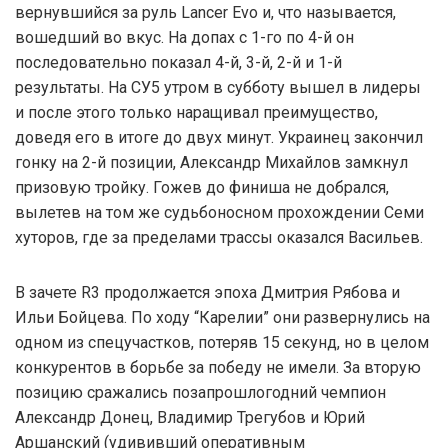
вернувшийся за руль Lancer Evo и, что называется,
вошедший во вкус. На допах с 1-го по 4-й он
последовательно показал 4-й, 3-й, 2-й и 1-й
результаты. На СУ5 утром в субботу вышел в лидеры
и после этого только наращивал преимущество,
доведя его в итоге до двух минут. Украинец закончил
гонку на 2-й позиции, Александр Михайлов замкнул
призовую тройку. Гожев до финиша не добрался,
вылетев на том же судьбоносном прохождении Семи
хуторов, где за пределами трассы оказался Васильев.
В зачете R3 продолжается эпоха Дмитрия Рябова и
Ильи Бойцева. По ходу “Карелии” они развернулись на
одном из спецучастков, потеряв 15 секунд, но в целом
конкурентов в борьбе за победу не имели. За вторую
позицию сражались позапрошлогодний чемпион
Александр Донец, Владимир Трегубов и Юрий
Аршанский (удививший оперативным