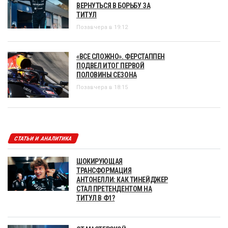
ВЕРНУТЬСЯ В БОРЬБУ ЗА
ТИТУЛ
Позавчера в 19:12
«ВСЕ СЛОЖНО». ФЕРСТАППЕН
ПОДВЕЛ ИТОГ ПЕРВОЙ
ПОЛОВИНЫ СЕЗОНА
Позавчера в 18:15
СТАТЬИ И АНАЛИТИКА
ШОКИРУЮЩАЯ
ТРАНСФОРМАЦИЯ
АНТОНЕЛЛИ: КАК ТИНЕЙДЖЕР
СТАЛ ПРЕТЕНДЕНТОМ НА
ТИТУЛ В Ф1?