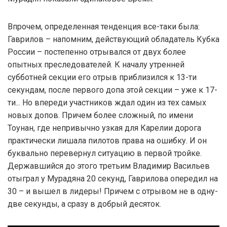
Впрочем, определенная тенденция все-таки была:
Гаврилов – напомним, действующий обладатель Кубка
России – постепенно отрывался от двух более
опытных преследователей. К началу утренней
субботней секции его отрыв приблизился к 13-ти
секундам, после первого допа этой секции – уже к 17-
ти... Но впереди участников ждал один из тех самых
новых допов. Причем более сложный, по имени
Тоунан, где непривычно узкая для Карелии дорога
практически лишала пилотов права на ошибку. И он
буквально перевернул ситуацию в первой тройке.
Державшийся до этого третьим Владимир Васильев
отыграл у Мурадяна 20 секунд, Гаврилова опередил на
30 – и вышел в лидеры! Причем с отрывом не в одну-
две секунды, а сразу в добрый десяток.