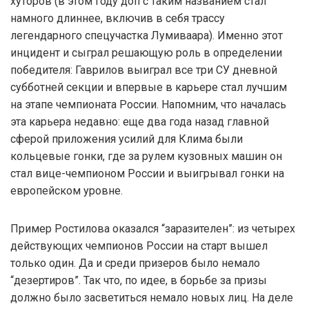
хуторов (в этом году доп с таким названием стал
намного длиннее, включив в себя трассу
легендарного спецучастка Лумиваара). Именно этот
инцидент и сыграл решающую роль в определении
победителя: Гаврилов выиграл все три СУ дневной
субботней секции и впервые в карьере стал лучшим
на этапе чемпионата России. Напомним, что началась
эта карьера недавно: еще два года назад главной
сферой приложения усилий для Клима были
кольцевые гонки, где за рулем кузовных машин он
стал вице-чемпионом России и выигрывал гонки на
европейском уровне.
Пример Ростилова оказался “заразителен”: из четырех
действующих чемпионов России на старт вышел
только один. Да и среди призеров было немало
“дезертиров”. Так что, по идее, в борьбе за призы
должно было засветиться немало новых лиц. На деле