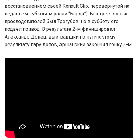
восстановлением своей Renault Clio, перевернутой на
недавнем кубковом ралли “Барда”). Быстрее всех из
преследователей был Трегубов, но в субботу его
подвел привод. В результате 2-м финишировал
Александр Донец, выигравший по пути к этому
результату пару допов, Аршанский закончил гонку 3-м.