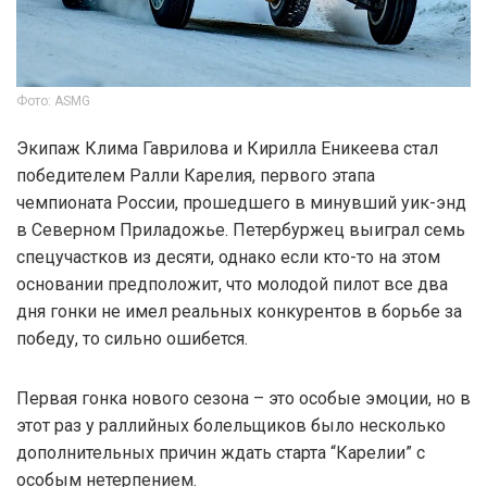
Фото: ASMG
Экипаж Клима Гаврилова и Кирилла Еникеева стал
победителем Ралли Карелия, первого этапа
чемпионата России, прошедшего в минувший уик-энд
в Северном Приладожье. Петербуржец выиграл семь
спецучастков из десяти, однако если кто-то на этом
основании предположит, что молодой пилот все два
дня гонки не имел реальных конкурентов в борьбе за
победу, то сильно ошибется.
Первая гонка нового сезона – это особые эмоции, но в
этот раз у раллийных болельщиков было несколько
дополнительных причин ждать старта “Карелии” с
особым нетерпением.