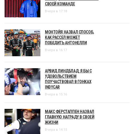
СВОЕЙ КОМАНДЕ
Вчера в 17:18
МОНТОЙЯ НАЗВАЛ СПОСОБ,
КАК РАССЕЛ МОЖЕТ
ПОБЕДИТЬ АНТОНЕЛЛИ
Вчера в 16:17
АРВИД ЛИНДБЛАД: Я БЫ С
УДОВОЛЬСТВИЕМ
ПОУЧАСТВОВАЛ В ГОНКАХ
INDYCAR
Вчера в 15:16
МАКС ФЕРСТАППЕН НАЗВАЛ
ГЛАВНУЮ НАГРАДУ В СВОЕЙ
ЖИЗНИ
Вчера в 14:15