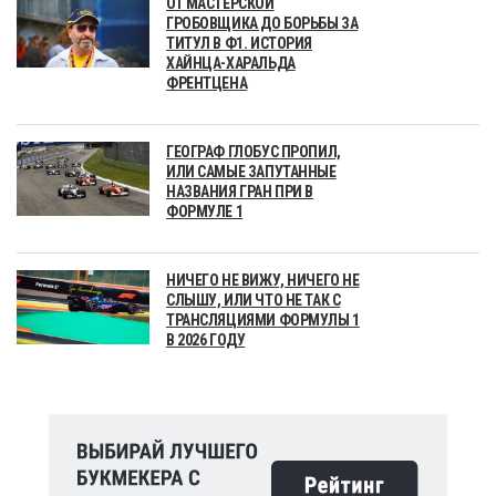
ОТ МАСТЕРСКОЙ
ГРОБОВЩИКА ДО БОРЬБЫ ЗА
ТИТУЛ В Ф1. ИСТОРИЯ
ХАЙНЦА-ХАРАЛЬДА
ФРЕНТЦЕНА
ГЕОГРАФ ГЛОБУС ПРОПИЛ,
ИЛИ САМЫЕ ЗАПУТАННЫЕ
НАЗВАНИЯ ГРАН ПРИ В
ФОРМУЛЕ 1
НИЧЕГО НЕ ВИЖУ, НИЧЕГО НЕ
СЛЫШУ, ИЛИ ЧТО НЕ ТАК С
ТРАНСЛЯЦИЯМИ ФОРМУЛЫ 1
В 2026 ГОДУ