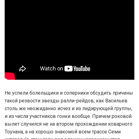
Не успели болельщики и соперники обсудить причины
такой резвости звезды ралли-рейдов, как Васильев
столь же неожиданно исчез и из лидирующей группы,
и из числа участников гонки вообще. Причем роковой
вылет случился не на втором прохождении коварного
Тоунана, а на хорошо знакомой всем трассе Семи