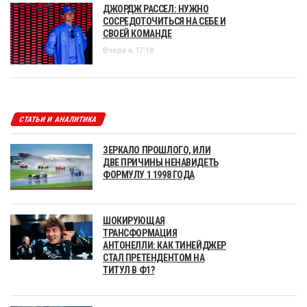
ДЖОРДЖ РАССЕЛ: НУЖНО
СОСРЕДОТОЧИТЬСЯ НА СЕБЕ И
СВОЕЙ КОМАНДЕ
Вчера в 17:18
СТАТЬИ И АНАЛИТИКА
ЗЕРКАЛО ПРОШЛОГО, ИЛИ
ДВЕ ПРИЧИНЫ НЕНАВИДЕТЬ
ФОРМУЛУ 1 1998 ГОДА
ШОКИРУЮЩАЯ
ТРАНСФОРМАЦИЯ
АНТОНЕЛЛИ: КАК ТИНЕЙДЖЕР
СТАЛ ПРЕТЕНДЕНТОМ НА
ТИТУЛ В Ф1?