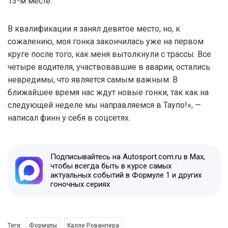
13-м месте.
В квалификации я занял девятое место, но, к
сожалению, моя гонка закончилась уже на первом
круге после того, как меня вытолкнули с трассы. Все
четыре водителя, участвовавшие в аварии, остались
невредимы, что является самым важным. В
ближайшее время нас ждут новые гонки, так как на
следующей неделе мы направляемся в Таупо!», —
написал финн у себя в соцсетях.
Подписывайтесь на Autosport.com.ru в Max,
чтобы всегда быть в курсе самых
актуальных событий в Формуле 1 и других
гоночных сериях
Теги:
Формулы
Калле Рованпера