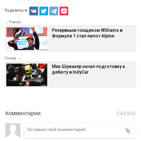
Поделиться:
← Ранее
Резервным гонщиком Williams в
Формуле 1 стал пилот Alpine
Позже →
Мик Шумахер начал подготовку к
дебюту в IndyCar
Комментарии