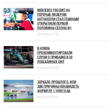
MERCEDES УХОДИТ НА
ПЕРЕРЫВ ЛИДЕРОМ:
АНТОНЕЛЛИ СТАЛ ГЛАВНЫМ
ОТКРЫТИЕМ ПЕРВОЙ
ПОЛОВИНЫ СЕЗОНА Ф1
Сегодня в 11:20
В HONDA
ПРОКОММЕНТИРОВАЛИ
СЛУХИ О ПРИБАВКЕ В 50
ЛОШАДИНЫХ СИЛ
Сегодня в 10:22
ЗЕРКАЛО ПРОШЛОГО, ИЛИ
ДВЕ ПРИЧИНЫ НЕНАВИДЕТЬ
ФОРМУЛУ 1 1998 ГОДА
Сегодня в 8:10