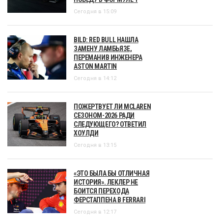
Сегодня в 15:09
BILD: RED BULL НАШЛА
ЗАМЕНУ ЛАМБЬЯЗЕ,
ПЕРЕМАНИВ ИНЖЕНЕРА
ASTON MARTIN
Сегодня в 14:12
ПОЖЕРТВУЕТ ЛИ MCLAREN
СЕЗОНОМ-2026 РАДИ
СЛЕДУЮЩЕГО? ОТВЕТИЛ
ХОУЛДИ
Сегодня в 13:15
«ЭТО БЫЛА БЫ ОТЛИЧНАЯ
ИСТОРИЯ». ЛЕКЛЕР НЕ
БОИТСЯ ПЕРЕХОДА
ФЕРСТАППЕНА В FERRARI
Сегодня в 12:17