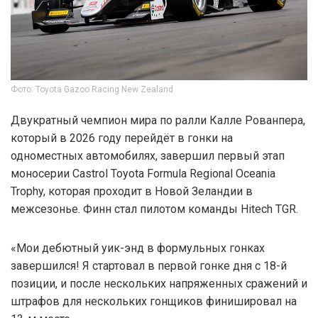
Фото: Toyota Gazoo Racing New Zealand
Двукратный чемпион мира по ралли Калле Рованпера,
который в 2026 году перейдёт в гонки на
одноместных автомобилях, завершил первый этап
моносерии Castrol Toyota Formula Regional Oceania
Trophy, которая проходит в Новой Зеландии в
межсезонье. Финн стал пилотом команды Hitech TGR.
«Мои дебютный уик-энд в формульных гонках
завершился! Я стартовал в первой гонке дня с 18-й
позиции, и после нескольких напряженных сражений и
штрафов для нескольких гонщиков финишировал на