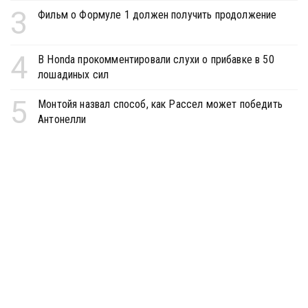
3
Фильм о Формуле 1 должен получить продолжение
4
В Honda прокомментировали слухи о прибавке в 50
лошадиных сил
5
Монтойя назвал способ, как Рассел может победить
Антонелли