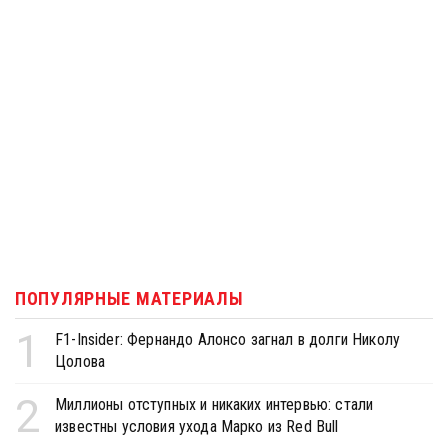
ПОПУЛЯРНЫЕ МАТЕРИАЛЫ
1
F1-Insider: Фернандо Алонсо загнал в долги Николу
Цолова
2
Миллионы отступных и никаких интервью: стали
известны условия ухода Марко из Red Bull