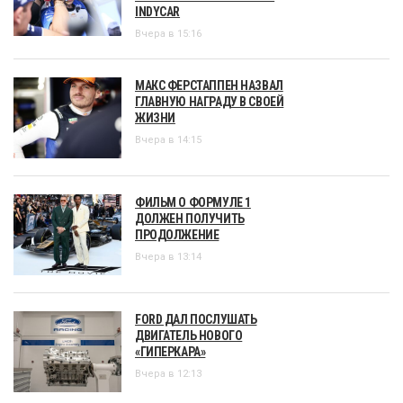
INDYCAR
Вчера в 15:16
МАКС ФЕРСТАППЕН НАЗВАЛ
ГЛАВНУЮ НАГРАДУ В СВОЕЙ
ЖИЗНИ
Вчера в 14:15
ФИЛЬМ О ФОРМУЛЕ 1
ДОЛЖЕН ПОЛУЧИТЬ
ПРОДОЛЖЕНИЕ
Вчера в 13:14
FORD ДАЛ ПОСЛУШАТЬ
ДВИГАТЕЛЬ НОВОГО
«ГИПЕРКАРА»
Вчера в 12:13