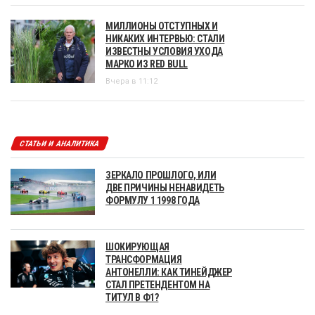
МИЛЛИОНЫ ОТСТУПНЫХ И
НИКАКИХ ИНТЕРВЬЮ: СТАЛИ
ИЗВЕСТНЫ УСЛОВИЯ УХОДА
МАРКО ИЗ RED BULL
Вчера в 11:12
СТАТЬИ И АНАЛИТИКА
ЗЕРКАЛО ПРОШЛОГО, ИЛИ
ДВЕ ПРИЧИНЫ НЕНАВИДЕТЬ
ФОРМУЛУ 1 1998 ГОДА
ШОКИРУЮЩАЯ
ТРАНСФОРМАЦИЯ
АНТОНЕЛЛИ: КАК ТИНЕЙДЖЕР
СТАЛ ПРЕТЕНДЕНТОМ НА
ТИТУЛ В Ф1?