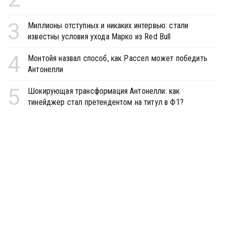
3
Миллионы отступных и никаких интервью: стали
известны условия ухода Марко из Red Bull
4
Монтойя назвал способ, как Рассел может победить
Антонелли
5
Шокирующая трансформация Антонелли: как
тинейджер стал претендентом на титул в Ф1?