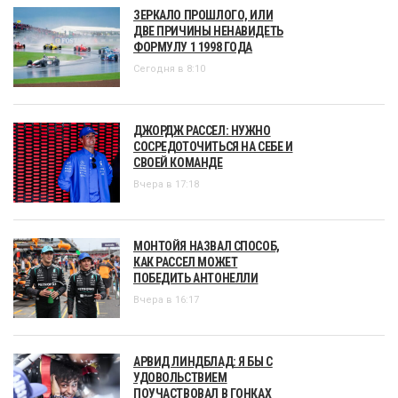
ЗЕРКАЛО ПРОШЛОГО, ИЛИ
ДВЕ ПРИЧИНЫ НЕНАВИДЕТЬ
ФОРМУЛУ 1 1998 ГОДА
Сегодня в 8:10
ДЖОРДЖ РАССЕЛ: НУЖНО
СОСРЕДОТОЧИТЬСЯ НА СЕБЕ И
СВОЕЙ КОМАНДЕ
Вчера в 17:18
МОНТОЙЯ НАЗВАЛ СПОСОБ,
КАК РАССЕЛ МОЖЕТ
ПОБЕДИТЬ АНТОНЕЛЛИ
Вчера в 16:17
АРВИД ЛИНДБЛАД: Я БЫ С
УДОВОЛЬСТВИЕМ
ПОУЧАСТВОВАЛ В ГОНКАХ