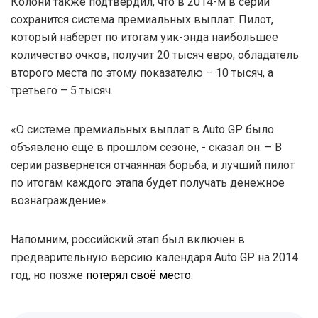
Колони также подтвердил, что в 2014-м в серии
сохранится система премиальных выплат. Пилот,
который наберет по итогам уик-энда наибольшее
количество очков, получит 20 тысяч евро, обладатель
второго места по этому показателю – 10 тысяч, а
третьего – 5 тысяч.
«О системе премиальных выплат в Auto GP было
объявлено еще в прошлом сезоне, - сказал он. – В
серии развернется отчаянная борьба, и лучший пилот
по итогам каждого этапа будет получать денежное
вознаграждение».
Напомним, российский этап был включен в
предварительную версию календаря Auto GP на 2014
год, но позже
потерял своё место
.