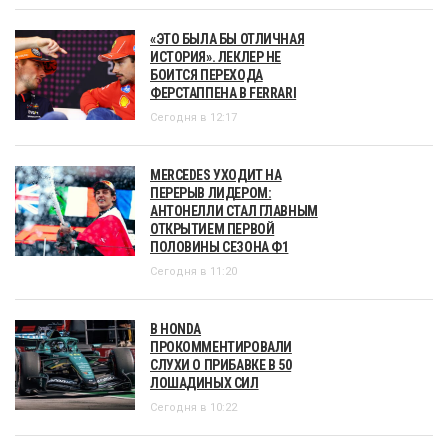
«ЭТО БЫЛА БЫ ОТЛИЧНАЯ
ИСТОРИЯ». ЛЕКЛЕР НЕ
БОИТСЯ ПЕРЕХОДА
ФЕРСТАППЕНА В FERRARI
Сегодня в 12:17
MERCEDES УХОДИТ НА
ПЕРЕРЫВ ЛИДЕРОМ:
АНТОНЕЛЛИ СТАЛ ГЛАВНЫМ
ОТКРЫТИЕМ ПЕРВОЙ
ПОЛОВИНЫ СЕЗОНА Ф1
Сегодня в 11:20
В HONDA
ПРОКОММЕНТИРОВАЛИ
СЛУХИ О ПРИБАВКЕ В 50
ЛОШАДИНЫХ СИЛ
Сегодня в 10:22