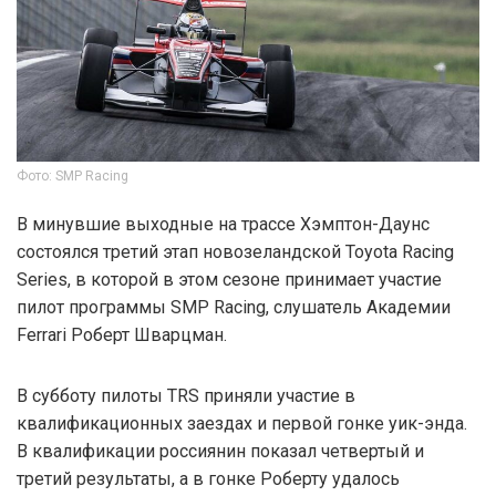
Фото: SMP Racing
В минувшие выходные на трассе Хэмптон-Даунс
состоялся третий этап новозеландской Toyota Racing
Series, в которой в этом сезоне принимает участие
пилот программы SMP Racing, слушатель Академии
Ferrari Роберт Шварцман.
В субботу пилоты TRS приняли участие в
квалификационных заездах и первой гонке уик-энда.
В квалификации россиянин показал четвертый и
третий результаты, а в гонке Роберту удалось