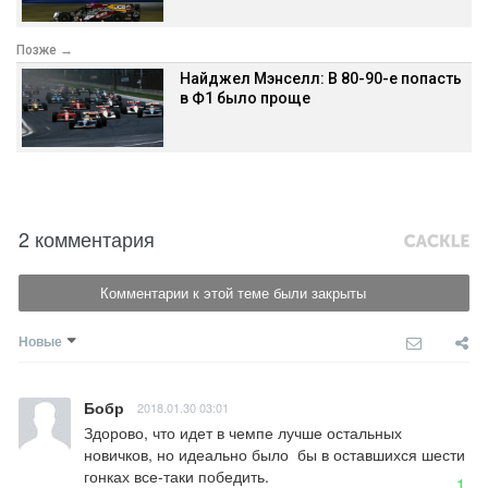
Позже →
Найджел Мэнселл: В 80-90-е попасть
в Ф1 было проще
2 комментария
Комментарии к этой теме были закрыты
Новые
Бобр
2018.01.30 03:01
Здорово, что идет в чемпе лучше остальных 
новичков, но идеально было  бы в оставшихся шести 
гонках все-таки победить.
1