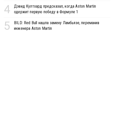
4
Дэвид Култхард предсказал, когда Aston Martin
одержит первую победу в Формуле 1
5
BILD: Red Bull нашла замену Ламбьязе, переманив
инженера Aston Martin