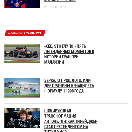
Вчера в 18:55
СТАТЬИ И АНАЛИТИКА
«СЕБ, ЭТО ГЛУПО!» ПЯТЬ
ЛЕГЕНДАРНЫХ МОМЕНТОВ В
ИСТОРИИ ГРАН ПРИ
МАЛАЙЗИИ
ЗЕРКАЛО ПРОШЛОГО, ИЛИ
ДВЕ ПРИЧИНЫ НЕНАВИДЕТЬ
ФОРМУЛУ 1 1998 ГОДА
ШОКИРУЮЩАЯ
ТРАНСФОРМАЦИЯ
АНТОНЕЛЛИ: КАК ТИНЕЙДЖЕР
СТАЛ ПРЕТЕНДЕНТОМ НА
ТИТУЛ В Ф1?