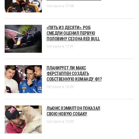
Сегодня в 17:58
«ПЯТЬ ИЗ ДЕСЯТИ». РОБ
СМЕДЛИ ОЦЕНИЛ ПЕРВУЮ
ПОЛОВИНУ СЕЗОНА RED BULL
Сегодня в 17:01
ПЛАНИРУЕТ ЛИ МАКС
ФЕРСТАППЕН СОЗДАТЬ
СОБСТВЕННУЮ КОМАНДУ Ф1?
Сегодня в 16:05
ЛЬЮИС ХЭМИЛТОН ПОКАЗАЛ
СВОЮ НОВУЮ СОБАКУ
Сегодня в 15:09