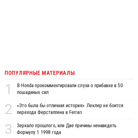
ПОПУЛЯРНЫЕ МАТЕРИАЛЫ
1
В Honda прокомментировали слухи о прибавке в 50
лошадиных сил
2
«Это была бы отличная история». Леклер не боится
перехода Ферстаппена в Ferrari
3
Зеркало прошлого, или Две причины ненавидеть
Формулу 1 1998 года