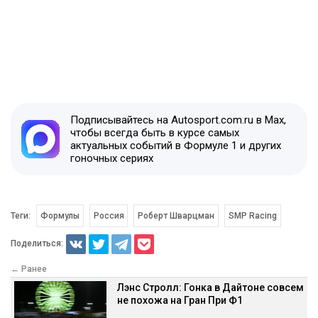
Подписывайтесь на Autosport.com.ru в Max,
чтобы всегда быть в курсе самых
актуальных событий в Формуле 1 и других
гоночных сериях
Теги:
Формулы
Россия
Роберт Шварцман
SMP Racing
Поделиться:
← Ранее
Лэнс Стролл: Гонка в Дайтоне совсем
не похожа на Гран При Ф1