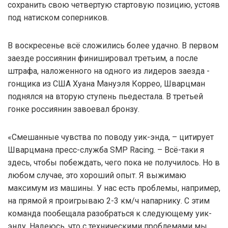
сохранить свою четвертую стартовую позицию, устояв
под натиском соперников.
В воскресенье всё сложились более удачно. В первом
заезде россиянин финишировал третьим, а после
штрафа, наложенного на одного из лидеров заезда -
гонщика из США Хуана Мануэля Коррео, Шварцман
поднялся на вторую ступень пьедестала. В третьей
гонке россиянин завоевал бронзу.
«Смешанные чувства по поводу уик-энда, – цитирует
Шварцмана пресс-служба SMP Racing. – Всё-таки я
здесь, чтобы побеждать, чего пока не получилось. Но в
любом случае, это хороший опыт. Я выжимаю
максимум из машины. У нас есть проблемы, например,
на прямой я проигрываю 2-3 км/ч напарнику. С этим
команда пообещала разобраться к следующему уик-
энду. Надеюсь, что с техническими проблемами мы