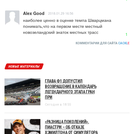
Alex Good
2018.01.29 16:56
наиболее ценно в оценке темпа Шварцмана 
понимать,что на первом месте местный 
новозеландский знаток местных трасс
1
КОММЕНТАРИИ ДЛЯ САЙТА
CACKL
E
НОВЫЕ МАТЕРИАЛЫ
ГЛАВА Ф1 ДОПУСТИЛ
ВОЗВРАЩЕНИЕ В КАЛЕНДАРЬ
ЛЕГЕНДАРНОГО ЭТАПА ГРАН
ПРИ
Сегодня в 18:55
«РАЗНИЦА ПОКОЛЕНИЙ».
ПИАСТРИ – ОБ ОТКАЗЕ
ХЭМИЛТОНА ОТ СИМУЛЯТОРА