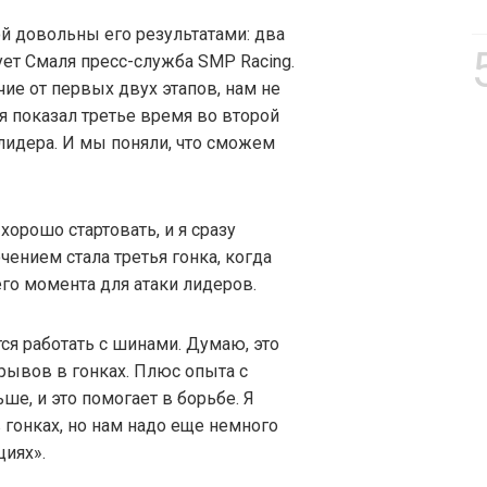
й довольны его результатами: два
ует Смаля пресс-служба SMP Racing.
ичие от первых двух этапов, нам не
 я показал третье время во второй
лидера. И мы поняли, что сможем
хорошо стартовать, и я сразу
ением стала третья гонка, когда
о момента для атаки лидеров.
тся работать с шинами. Думаю, это
рывов в гонках. Плюс опыта с
ше, и это помогает в борьбе. Я
гонках, но нам надо еще немного
циях».