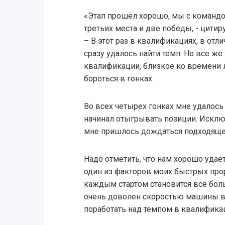
«Этап прошёл хорошо, мы с командо
третьих места и две победы, - цитир
– В этот раз в квалификациях, в отл
сразу удалось найти темп. Но все же
квалификации, близкое ко времени 
бороться в гонках.
Во всех четырех гонках мне удалось 
начинал отыгрывать позиции. Исключ
мне пришлось дождаться подходящег
Надо отметить, что нам хорошо удае
один из факторов моих быстрых про
каждым стартом становится всё боль
очень доволен скоростью машины в 
поработать над темпом в квалифика