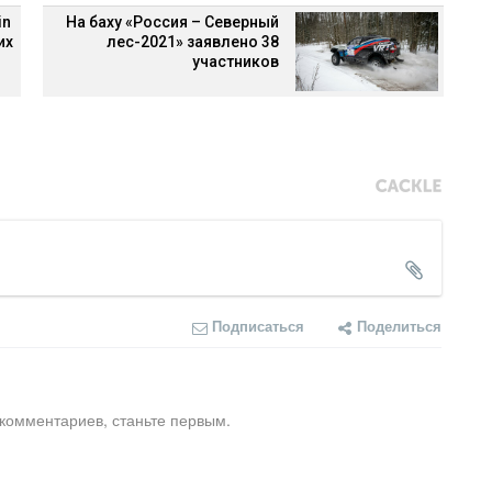
in
На баху «Россия – Северный
их
лес-2021» заявлено 38
участников
Подписаться
Поделиться
 комментариев, станьте первым.