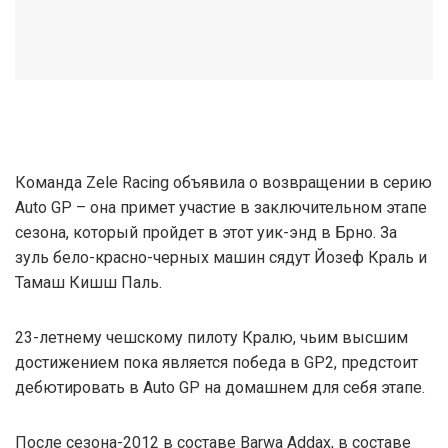
Команда Zele Racing объявила о возвращении в серию
Auto GP – она примет участие в заключительном этапе
сезона, который пройдет в этот уик-энд в Брно. За
зуль бело-красно-черных машин сядут Йозеф Краль и
Тамаш Кишш Паль.
23-летнему чешскому пилоту Кралю, чьим высшим
достижением пока является победа в GP2, предстоит
дебютировать в Auto GP на домашнем для себя этапе.
После сезона-2012 в составе Barwa Addax, в составе