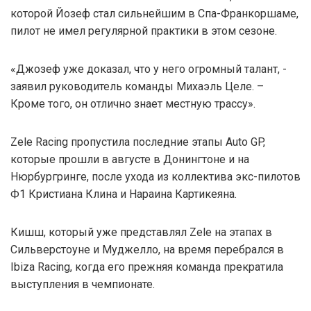
которой Йозеф стал сильнейшим в Спа-Франкоршаме,
пилот не имел регулярной практики в этом сезоне.
«Джозеф уже доказал, что у него огромный талант, -
заявил руководитель команды Михаэль Целе. –
Кроме того, он отлично знает местную трассу».
Zele Racing пропустила последние этапы Auto GP,
которые прошли в августе в Донингтоне и на
Нюрбургринге, после ухода из коллектива экс-пилотов
Ф1 Кристиана Клина и Нараина Картикеяна.
Кишш, который уже представлял Zele на этапах в
Сильверстоуне и Муджелло, на время перебрался в
Ibiza Racing, когда его прежняя команда прекратила
выступления в чемпионате.