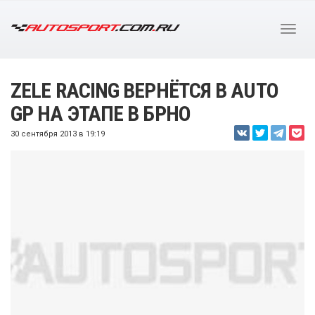
ZELE RACING ВЕРНЁТСЯ В AUTO
GP НА ЭТАПЕ В БРНО
30 сентября 2013 в 19:19