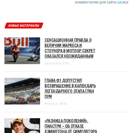
КОММЕНТАРИИ ДЛЯ САЙТА
CACKL
E
НОВЫЕ МАТЕРИАЛЫ
СЕНСАЦИОННАЯ ПРАВДА О
ВЕЛИЧИИ МАРКЕСА И
СТОУНЕРА В MOTOGP. СЕКРЕТ
ОКАЗАЛСЯ НЕОЖИДАННЫМ
Сегодня в 9:05
ГЛАВА Ф1 ДОПУСТИЛ
ВОЗВРАЩЕНИЕ В КАЛЕНДАРЬ
ЛЕГЕНДАРНОГО ЭТАПА ГРАН
ПРИ
Вчера в 18:55
«РАЗНИЦА ПОКОЛЕНИЙ».
ПИАСТРИ – ОБ ОТКАЗЕ
ХЭМИЛТОНА ОТ СИМУЛЯТОРА