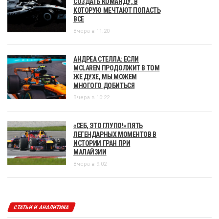
СОЗДАТЬ КОМАНДУ, В
КОТОРУЮ МЕЧТАЮТ ПОПАСТЬ
ВСЕ
Вчера в 11:20
АНДРЕА СТЕЛЛА: ЕСЛИ
MCLAREN ПРОДОЛЖИТ В ТОМ
ЖЕ ДУХЕ, МЫ МОЖЕМ
МНОГОГО ДОБИТЬСЯ
Вчера в 10:22
«СЕБ, ЭТО ГЛУПО!» ПЯТЬ
ЛЕГЕНДАРНЫХ МОМЕНТОВ В
ИСТОРИИ ГРАН ПРИ
МАЛАЙЗИИ
Вчера в 9:02
СТАТЬИ И АНАЛИТИКА