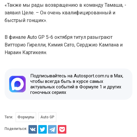
«Также мы рады возвращению в команду Тамаша, -
заявил Целе. – Он очень квалифицированный и
быстрый гонщик».
В финале Auto GP 5-6 октября титул разыграют
Витторио Гирелли, Кимия Сато, Серджио Кампана и
Нараин Картикеян.
Подписывайтесь на Autosport.com.ru в Max,
чтобы всегда быть в курсе самых
актуальных событий в Формуле 1 и других
гоночных сериях
Теги:
Формулы
Auto GP
Поделиться: