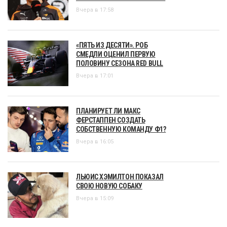
Вчера в 17:58
«ПЯТЬ ИЗ ДЕСЯТИ». РОБ
СМЕДЛИ ОЦЕНИЛ ПЕРВУЮ
ПОЛОВИНУ СЕЗОНА RED BULL
Вчера в 17:01
ПЛАНИРУЕТ ЛИ МАКС
ФЕРСТАППЕН СОЗДАТЬ
СОБСТВЕННУЮ КОМАНДУ Ф1?
Вчера в 16:05
ЛЬЮИС ХЭМИЛТОН ПОКАЗАЛ
СВОЮ НОВУЮ СОБАКУ
Вчера в 15:09