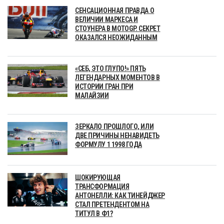
СЕНСАЦИОННАЯ ПРАВДА О
ВЕЛИЧИИ МАРКЕСА И
СТОУНЕРА В MOTOGP. СЕКРЕТ
ОКАЗАЛСЯ НЕОЖИДАННЫМ
«СЕБ, ЭТО ГЛУПО!» ПЯТЬ
ЛЕГЕНДАРНЫХ МОМЕНТОВ В
ИСТОРИИ ГРАН ПРИ
МАЛАЙЗИИ
ЗЕРКАЛО ПРОШЛОГО, ИЛИ
ДВЕ ПРИЧИНЫ НЕНАВИДЕТЬ
ФОРМУЛУ 1 1998 ГОДА
ШОКИРУЮЩАЯ
ТРАНСФОРМАЦИЯ
АНТОНЕЛЛИ: КАК ТИНЕЙДЖЕР
СТАЛ ПРЕТЕНДЕНТОМ НА
ТИТУЛ В Ф1?